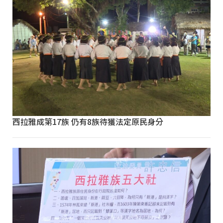
西拉雅成第17族 仍有8族待獲法定原民身分