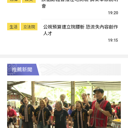
會
19:20
公視預算遭立院腰斬 恐流失內容創作
生活
立法院
人才
19:15
推薦新聞