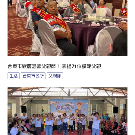
台東市歡慶溫馨父親節！ 表揚71位模範父親
生活
台東市公所
父親節