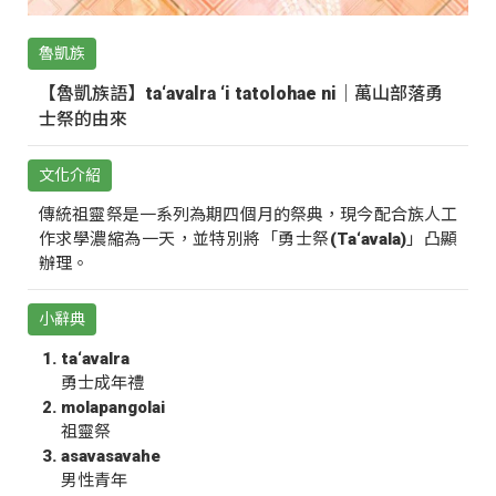
魯凱族
【魯凱族語】ta‘avalra ‘i tatolohae ni｜萬山部落勇
士祭的由來
文化介紹
傳統祖靈祭是一系列為期四個月的祭典，現今配合族人工
作求學濃縮為一天，並特別將「勇士祭(Ta‘avala)」凸顯
辦理。
小辭典
ta‘avalra
勇士成年禮
molapangolai
祖靈祭
asavasavahe
男性青年