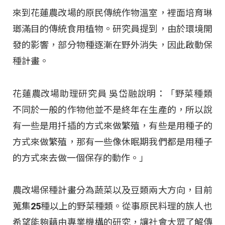
來到花蓮農改場的原民傳統作物溫室，裡面培育琳
瑯滿目的傳統食用植物。研究員提到，由於環境開
發的影響，部分物種逐漸在野外消失，因此啟動保
種計畫。
花蓮農改場助理研究員 吳岱融說明：「野菜種類
不同於一般的作物他並不是終年在生產的，所以說
有一些是用扦插的方式來做繁殖，有些是用種子的
方式來做繁殖，那有一些像休眠期我們都是用種子
的方式來去做一個保存的動作。」
農改場保種計畫分為蔬菜以及豆類兩大方向，目前
蒐集25種以上的野菜種類。從事原民料理的族人也
希望能夠藉由專業機構的研究，讓社會大眾了解傳