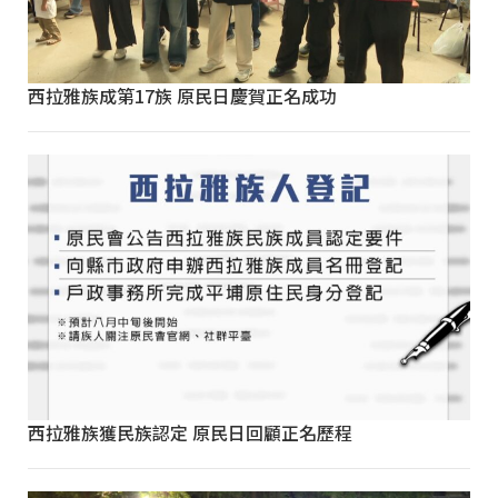
西拉雅族成第17族 原民日慶賀正名成功
西拉雅族獲民族認定 原民日回顧正名歷程