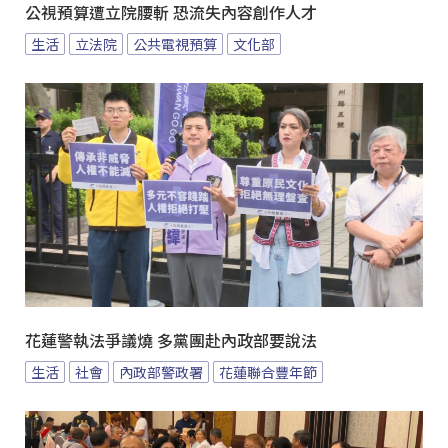
公視預算遭立院腰斬 恐流失內容創作人才
生活
立法院
公共電視預算
文化部
花蓮警執法爭議燒 多黨團赴內政部要說法
生活
社會
內政部警政署
花蓮聯合豐年節