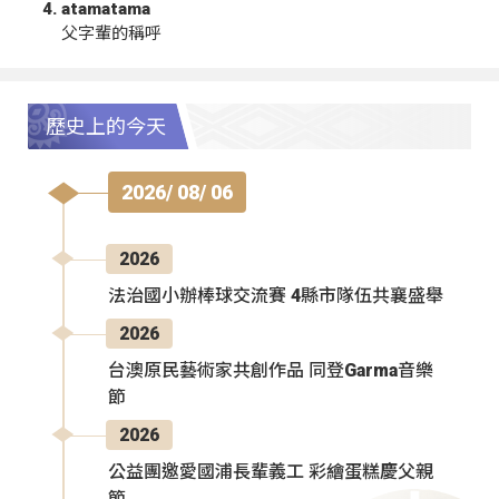
atamatama
父字輩的稱呼
歷史上的今天
2026/ 08/ 06
2026
法治國小辦棒球交流賽 4縣市隊伍共襄盛舉
2026
台澳原民藝術家共創作品 同登Garma音樂
節
2026
公益團邀愛國浦長輩義工 彩繪蛋糕慶父親
節