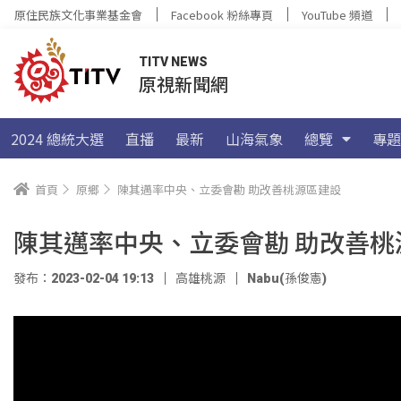
原住民族文化事業基金會
Facebook 粉絲專頁
YouTube 頻道
TITV NEWS
原視新聞網
2024 總統大選
直播
最新
山海氣象
總覽
專題
首頁
原鄉
陳其邁率中央、立委會勘 助改善桃源區建設
陳其邁率中央、立委會勘 助改善桃
發布：2023-02-04 19:13
高雄桃源
Nabu(孫俊憲)