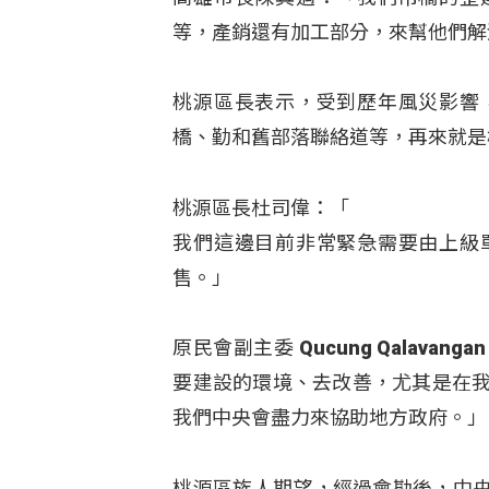
等，產銷還有加工部分，來幫他們解
桃源區長表示，受到歷年風災影響
橋、勤和舊部落聯絡道等，再來就是
桃源區長杜司偉：「
我們這邊目前非常緊急需要由上級
售。」
原民會副主委 Qucung Qalav
要建設的環境、去改善，尤其是在我
我們中央會盡力來協助地方政府。」
桃源區族人期望，經過會勘後，中