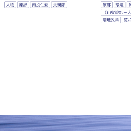
人物
原鄉
南投仁愛
父親節
原鄉
環境
《山會說話－
環境改善
莫