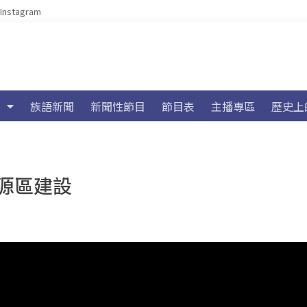
Instagram
族語新聞
新聞性節目
節目表
主播專區
歷史上
源區建設