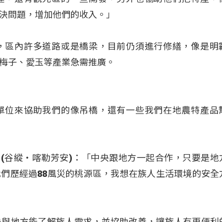
決問題，增加他們的收入。」
，區內許多道路或是橋梁，目前仍須進行修繕，像是明
梅子、愛玉等產業急需推廣。
單位來協助我們的像吊橋，還有一些我們在地農特產品
angan (谷縱‧喀勒芳安)：「中央跟地方一起合作，只要是
們歷經過88風災的桃源區，我想在族人生活環境的安全
央與地方能了解族人需求，並協助改善，讓族人有更便利