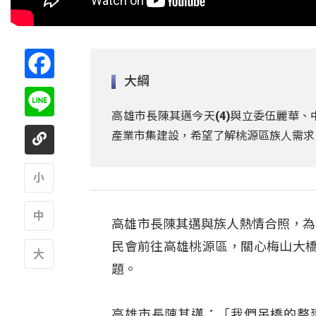
Facebook
大綱
Line
高雄市長陳其邁今天(4)與立委伍麗華
產業市集建設，希望了解桃源區族人需求
A
高雄市長陳其邁與族人熱情合照，為
A
民會前往高雄桃源區，關心梅山大
題。
A
高雄市長陳其邁：「我們吊橋的整