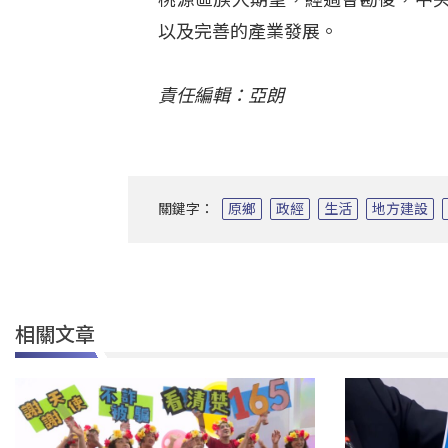
以及完善的產業發展。
責任編輯：亞朗
關鍵字：
原鄉
政經
生活
地方建設
相關文章