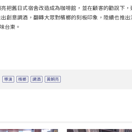
朝亮把舊日式宿舍改造成為咖啡館，並在顧客的勸說下，
推出創意調酒，翻轉大眾對檳榔的刻板印象，陸續也推出
味台東。
導演
檳榔
調酒
黃朝亮