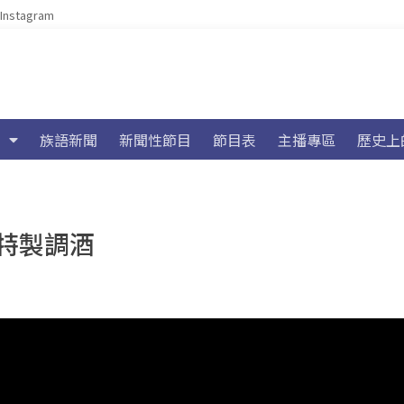
Instagram
族語新聞
新聞性節目
節目表
主播專區
歷史上
特製調酒