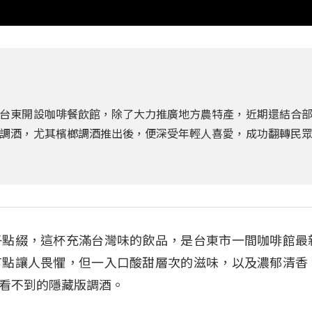
台東開設咖啡餐飲館，除了大力推廣地方農特產，近期還結合
調酒，尤其檳榔調酒推出後，便深受年輕人喜愛，成功翻轉民
子點綴，這杯充滿台灣味的飲品，是台東市一間咖啡館最
有點讓人畏懼，但一入口酸甜層次的滋味，以及濃郁清香
看不到的隱藏版調酒。