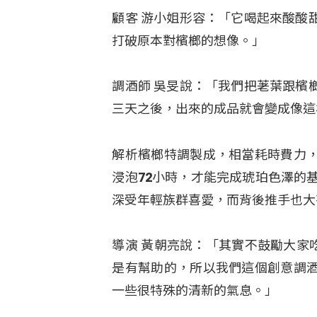
顧客 游小姐形容：「它喝起來酸酸
打破原本對檳榔的想像。」
調酒師 吳旻說：「我們把荖葉跟檳
三天之後，出來的成品就會變成像這
解析檳榔特調製成，相當耗時費力
浸泡72小時，才能完成琥珀色澤的
深受年輕族群喜愛，而背後推手也大
導演 黃朝亮說：「其實不鼓勵大家
是有幫助的，所以我們這個創意調
一些很特殊的清新的氣息。」