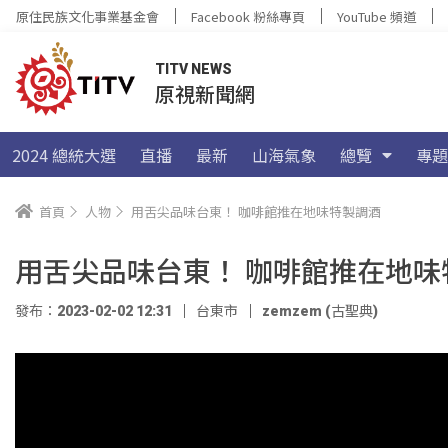
原住民族文化事業基金會
Facebook 粉絲專頁
YouTube 頻道
TITV NEWS
原視新聞網
2024 總統大選
直播
最新
山海氣象
總覽
專題
首頁
人物
用舌尖品味台東！ 咖啡館推在地味特製調酒
用舌尖品味台東！ 咖啡館推在地味
發布：2023-02-02 12:31
台東市
zemzem (古聖典)