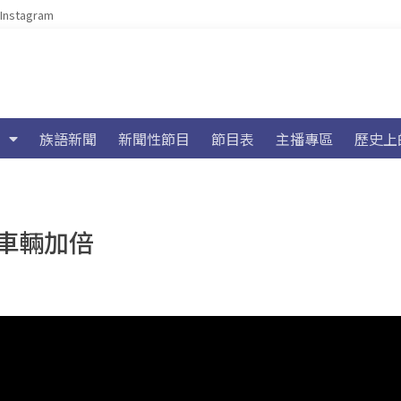
Instagram
族語新聞
新聞性節目
節目表
主播專區
歷史上
車輛加倍