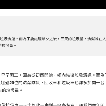
垃圾清運。而為了要處理除夕之後，三天的垃圾量，清潔隊在
的垃圾量。
，早早開工，因為從初四開始，鄉內恢復垃圾清運。而為
超過20位的清潔隊員，回收車和垃圾車也都多加開一台
右的垃圾量。
平常垃圾車一天大概收一噸到一噸多左右，那我們像年間