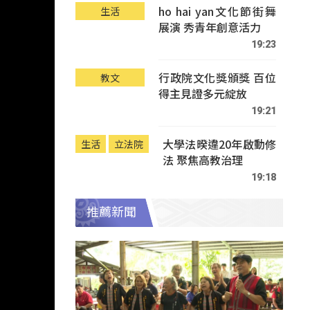
ho hai yan文化節街舞
生活
展演 秀青年創意活力
19:23
行政院文化獎頒獎 百位
教文
得主見證多元綻放
19:21
大學法暌違20年啟動修
生活
立法院
法 聚焦高教治理
19:18
推薦新聞