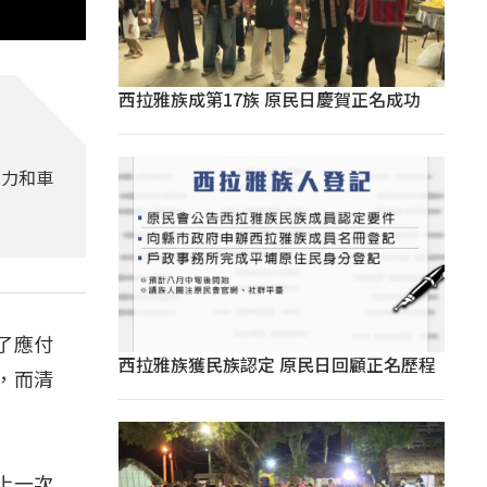
西拉雅族成第17族 原民日慶賀正名成功
人力和車
了應付
西拉雅族獲民族認定 原民日回顧正名歷程
，而清
上一次