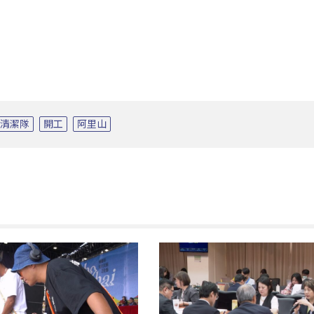
清潔隊
開工
阿里山