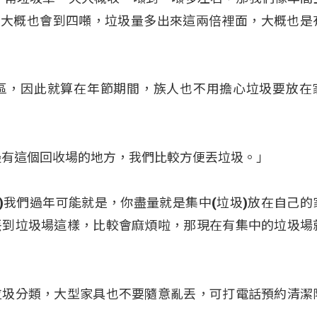
)大概也會到四噸，垃圾量多出來這兩倍裡面，大概也是
區，因此就算在年節期間，族人也不用擔心垃圾要放在
邊有這個回收場的地方，我們比較方便丟垃圾。」
去)我們過年可能就是，你盡量就是集中(垃圾)放在自己的
丟到垃圾場這樣，比較會麻煩啦，那現在有集中的垃圾場
垃圾分類，大型家具也不要隨意亂丟，可打電話預約清潔