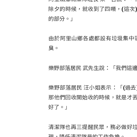
除夕的時候，就收到了四噸，(這次
的部分。」
由於阿里山鄉各處都設有垃圾集中
臭。
樂野部落居民 武先生說：「我們這
樂野部落居民 汪小姐表示：「(過
那他們回收開始收的時候，就是才
好了。」
清潔隊也再三提醒民眾，務必做好
理，降低清潔隊員的工作負擔。