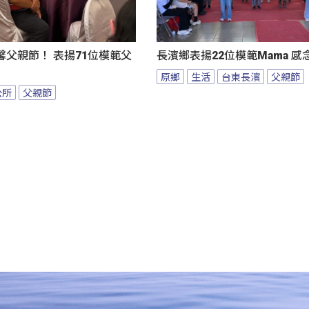
父親節！ 表揚71位模範父
長濱鄉表揚22位模範Mama 
原鄉
生活
台東長濱
父親節
公所
父親節