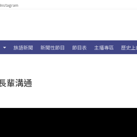
Instagram
族語新聞
新聞性節目
節目表
主播專區
歷史上
長輩溝通