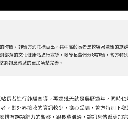
的時機，詐騙方式花樣百出，其中高齡長者是較容易遭騙的族
到部落的文化健康站進行宣導，教導長輩們分辨詐騙，警方特
望將訊息傳遞的更加清楚完善。
康站長者進行詐騙宣導。再過幾天就是農曆過年，同時也
長者，對外界接收的資訊較少，擔心受騙，警方特別下鄉
安排有族語能力的警察，跟長輩溝通，讓訊息傳遞更加