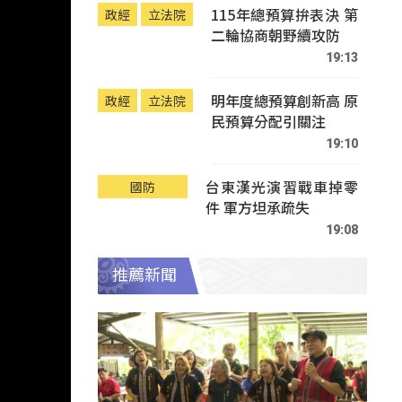
115年總預算拚表決 第
政經
立法院
二輪協商朝野續攻防
19:13
明年度總預算創新高 原
政經
立法院
民預算分配引關注
19:10
台東漢光演習戰車掉零
國防
件 軍方坦承疏失
19:08
推薦新聞