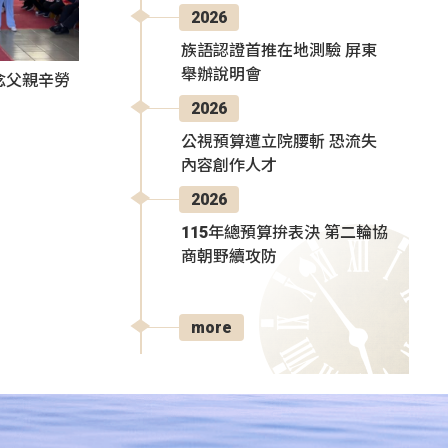
2026
族語認證首推在地測驗 屏東
舉辦說明會
感念父親辛勞
2026
公視預算遭立院腰斬 恐流失
內容創作人才
2026
115年總預算拚表決 第二輪協
商朝野續攻防
more