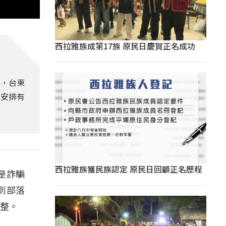
西拉雅族成第17族 原民日慶賀正名成功
群，台東
別安排有
西拉雅族獲民族認定 原民日回顧正名歷程
是詐騙
到部落
完整。