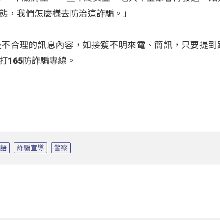
態，我們怎麼樣去防治這詐騙。」
及不合理的訊息內容，如接獲不明來電、簡訊，只要提到
打165防詐騙專線。
族語
詐騙宣導
警察