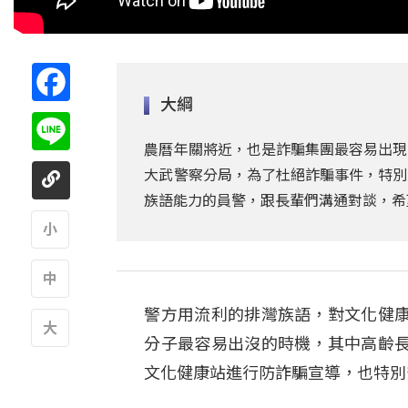
Facebook
大綱
Line
農曆年關將近，也是詐騙集團最容易出現
大武警察分局，為了杜絕詐騙事件，特別
族語能力的員警，跟長輩們溝通對談，希
A
警方用流利的排灣族語，對文化健
A
分子最容易出沒的時機，其中高齡
A
文化健康站進行防詐騙宣導，也特別