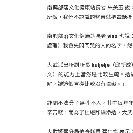
南興部落文化健康站長者 朱美玉 
麼做，我們不認識的聲音就把電話掛
南興部落文化健康站長者 vias 
處理）我會先問問哭的人的名字，然
大武派出所副所長 kuljelje（
文）的能力上當然是比較生疏。透
解，讓這個宣導比較沒有障礙。」
詐騙不法分子無孔不入，其中每年
辛苦錢，而為了杜絕詐騙滲透，大武
大武警察分局偵查隊員 蔡仁傑 表