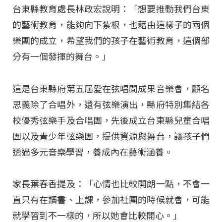
台東縣教育處長林政宏說明：「想要推動我們台東
的藝術教育，能夠向下紮根，也藉由這樣子的兩個
樂團的成立，希望我們的孩子在藝術教育，這個部
分有一個發揮的舞台。」
這是台東縣府第五屆愛在弦唱間成果音樂會，顧名
思義除了合唱外，還有弦樂演出，縣府特別集結各
校優秀弦樂手及合唱團，先後成立台東縣兒童合唱
團以及青少年弦樂團，提供資源與舞台，讓孩子們
透過多元音樂學習，養成內在藝術涵養。
家長葉春香提及：「心情也比較開朗一點，不會一
直只有在讀書、上課，參加社團的時候就會，可能
就學習到不一樣的，所以她會比較開心。」