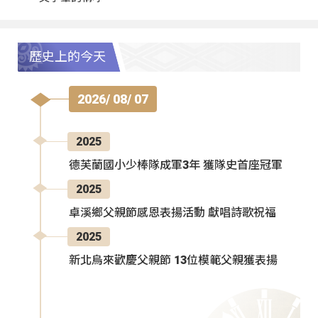
歷史上的今天
2026/ 08/ 07
2025
德芙蘭國小少棒隊成軍3年 獲隊史首座冠軍
2025
卓溪鄉父親節感恩表揚活動 獻唱詩歌祝福
2025
新北烏來歡慶父親節 13位模範父親獲表揚