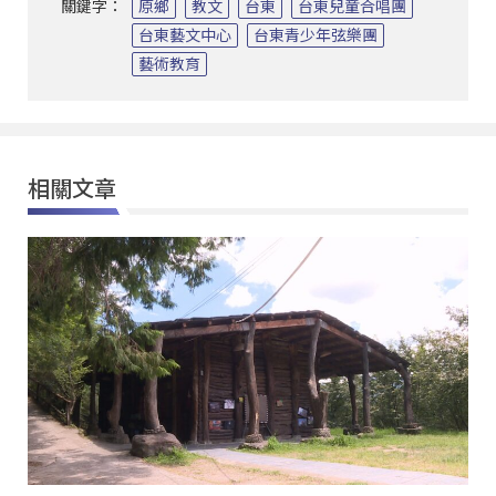
關鍵字：
原鄉
教文
台東
台東兒童合唱團
台東藝文中心
台東青少年弦樂團
藝術教育
相關文章