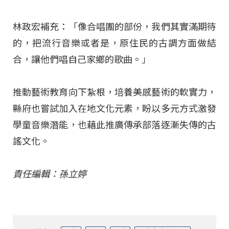
林政宏補充：「像合唱團的部份，我們其實滿期待
的，把流行音樂或者是，原住民的古調方面做結
合，讓他們唱自己家鄉的歌曲。」
推動藝術教育向下紮根，培養美感藝術的軟實力，
縣府也嘗試加入在地文化元素，盼以多元方式激發
學童音樂潛能，也藉此推廣傳承部落逐漸失傳的古
謠文化。
責任編輯：孫立婷