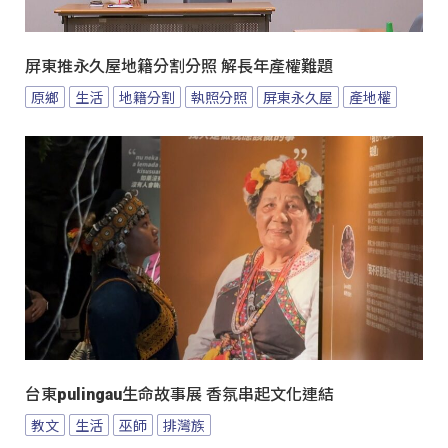
屏東推永久屋地籍分割分照 解長年產權難題
原鄉
生活
地籍分割
執照分照
屏東永久屋
產地權
台東pulingau生命故事展 香氛串起文化連結
教文
生活
巫師
排灣族