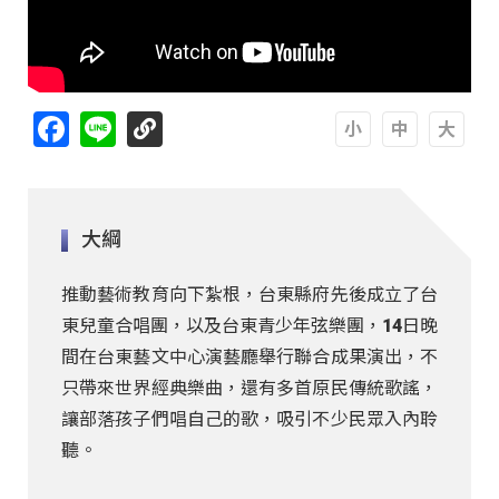
Facebook
Line
A
A
A
大綱
推動藝術教育向下紮根，台東縣府先後成立了台
東兒童合唱團，以及台東青少年弦樂團，14日晚
間在台東藝文中心演藝廳舉行聯合成果演出，不
只帶來世界經典樂曲，還有多首原民傳統歌謠，
讓部落孩子們唱自己的歌，吸引不少民眾入內聆
聽。