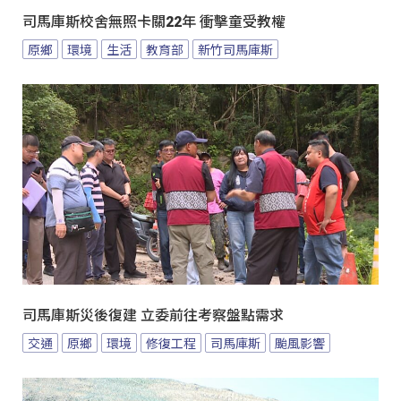
司馬庫斯校舍無照卡關22年 衝擊童受教權
原鄉
環境
生活
教育部
新竹司馬庫斯
司馬庫斯災後復建 立委前往考察盤點需求
交通
原鄉
環境
修復工程
司馬庫斯
颱風影響