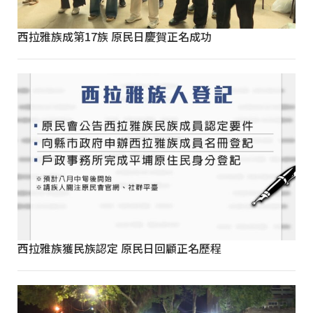
西拉雅族成第17族 原民日慶賀正名成功
西拉雅族獲民族認定 原民日回顧正名歷程