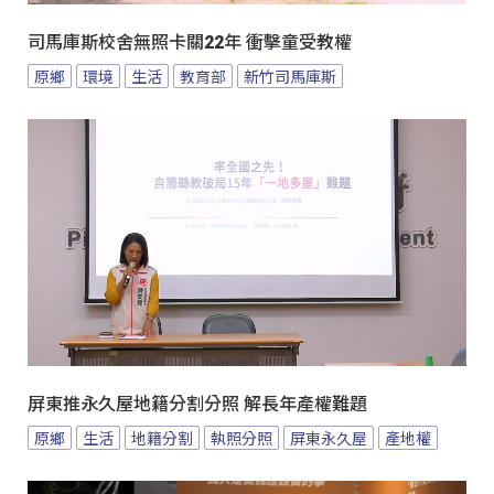
司馬庫斯校舍無照卡關22年 衝擊童受教權
原鄉
環境
生活
教育部
新竹司馬庫斯
屏東推永久屋地籍分割分照 解長年產權難題
原鄉
生活
地籍分割
執照分照
屏東永久屋
產地權