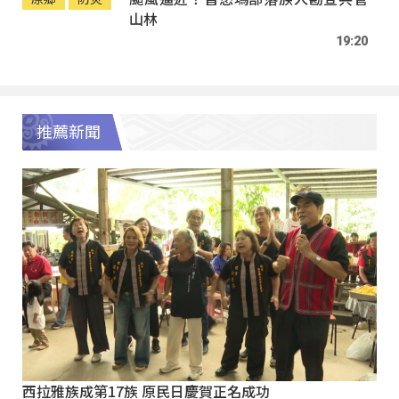
山林
19:20
推薦新聞
西拉雅族成第17族 原民日慶賀正名成功