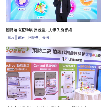
國健署推互動展 長者量六力揪失能警訊
生活
醫療
國健署
長照