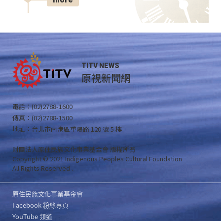
TITV NEWS
原視新聞網
電話：(02)2788-1600
傳真：(02)2788-1500
地址：台北市南港區重陽路 120 號 5 樓
財團法人原住民族文化事業基金會 版權所有
Copyright © 2021 Indigenous Peoples Cultural Foundation
All Rights Reserved .
原住民族文化事業基金會
Facebook 粉絲專頁
YouTube 頻道