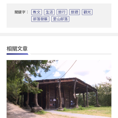
關鍵字：
教文
生活
旅行
旅遊
觀光
部落發展
里山部落
相關文章