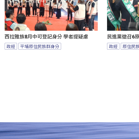
西拉雅族8月中可登記身分 學者提疑慮
民進黨徵召6
政經
平埔原住民族群身分
政經
原住民