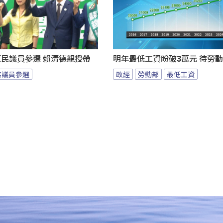
原民議員參選 賴清德親授帶
明年最低工資盼破3萬元 待勞動
族議員參選
政經
勞動部
最低工資