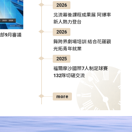
2026
北流幕後課程成果展 阿爆率
新人熱力登台
2026
部9月審議
舞跨界劇場培訓 結合花蓮觀
光拓青年就業
2025
福爾摩沙國際7人制足球賽
132隊切磋交流
more