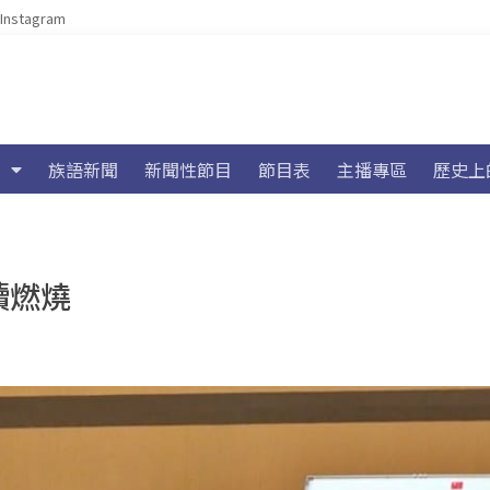
Instagram
族語新聞
新聞性節目
節目表
主播專區
歷史上
續燃燒