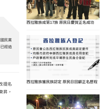
西拉雅族成第17族 原民日慶賀正名成功
中國民黨
，已經造
西拉雅族獲民族認定 原民日回顧正名歷程
改提名
東昇，