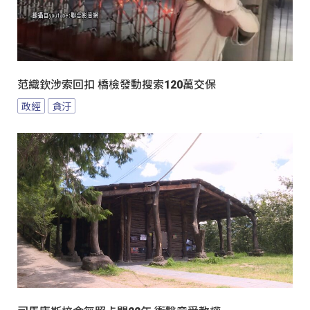
范織欽涉索回扣 橋檢發動搜索120萬交保
政經
貪汙