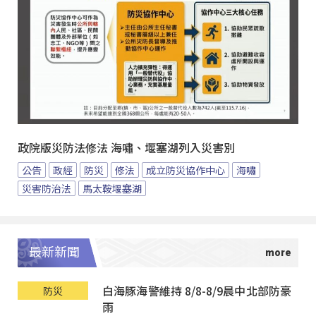
政院版災防法修法 海嘯、堰塞湖列入災害別
公告
政經
防災
修法
成立防災協作中心
海嘯
災害防治法
馬太鞍堰塞湖
最新新聞
白海豚海警維持 8/8-8/9晨中北部防豪
防災
雨