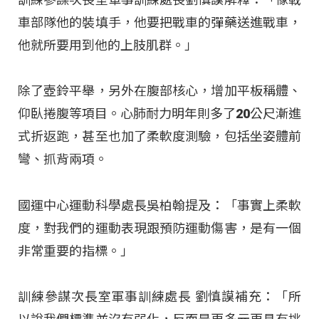
車部隊他的裝填手，他要把戰車的彈藥送進戰車，
他就所要用到他的上肢肌群。」
除了壺鈴平舉，另外在腹部核心，增加平板稱體、
仰臥捲腹等項目。心肺耐力明年則多了20公尺漸進
式折返跑，甚至也加了柔軟度測驗，包括坐姿體前
彎、抓背兩項。
國運中心運動科學處長吳柏翰提及：「事實上柔軟
度，對我們的運動表現跟預防運動傷害，是有一個
非常重要的指標。」
訓練參謀次長室軍事訓練處長 劉慎謨補充：「所