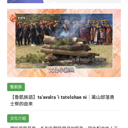
魯凱族
【魯凱族語】ta‘avalra ‘i tatolohae ni｜萬山部落勇
士祭的由來
文化介紹