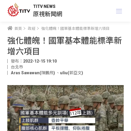
TITV NEWS
原視新聞網
首頁
政經
強化體魄！國軍基本體能標準新增六項目
強化體魄！國軍基本體能標準新
增六項目
發布：2022-12-15 19:10
台北市
Aras Sawawan(陳鵬飛)
、
uliu(郭亞文)