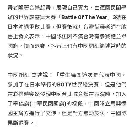
舞者隨著音樂起舞，展現自己實力，由德國民間舉
辦的世界霹靂舞大賽「Battle Of The Year」3號在
日本沖繩重啟比賽，但賽後就有台灣街舞老師在臉
書上發文表示，中國隊伍因不滿台灣有參賽權並舉
國旗，憤而退賽，抖音上也有中國網紅簡述當時的
狀況。
中國網紅 杰迪說：「重生舞團這次是代表中國，
參加了在日本舉行的BOTY世界總決賽，但是他們
在彩排時突然發現中國台北隊竟然在表演時，加入
了舉偽旗(中華民國國旗)的橋段，中國隊立馬與德
國主辦方進行了交涉，但是對方無動於衷，中國隊
果斷退賽。」