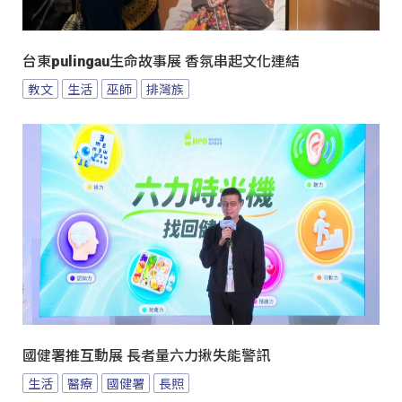
台東pulingau生命故事展 香氛串起文化連結
教文
生活
巫師
排灣族
國健署推互動展 長者量六力揪失能警訊
生活
醫療
國健署
長照