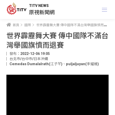
TITV NEWS
原視新聞網
首頁
國際
世界霹靂舞大賽 傳中國隊不滿台灣舉國旗憤而退賽
世界霹靂舞大賽 傳中國隊不滿台
灣舉國旗憤而退賽
發布：2022-12-06 19:05
台北市/台中市/日本沖繩
Cemedas Dumalalrath(江子芊)
、
puljaljuyan(李耀維)