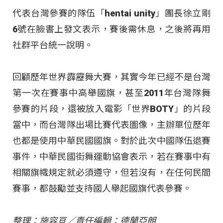
代表台灣參賽的隊伍「hentai unity」團長徐立剛
6號在臉書上發文表示，賽後需休息，之後將再用
社群平台統一說明。
回顧歷年世界霹靂舞大賽，其實今年已經不是台灣
第一次在賽事中高舉國旗，甚至2011年台灣隊舞
參賽的片段，還被放入電影「世界BOTY」的片段
當中，而台灣隊出場比賽代表圖像，主辦單位歷年
也都是使用中華民國國旗。對於此次中國隊伍退賽
事件，中華民國街舞運動協會表示，若在賽事中有
相關旗幟規定就必須遵守，但若沒有，在任何民間
賽事，都鼓勵並支持國人舉起國旗代表參賽。
整理：施容亘／責任編輯：德蘭亞朗