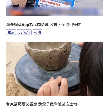
海外網購App為民間營運 收費、個資引疑慮
生活
EZ WAY
報關
台東窯藝慶父親節 邀父子做陶碗感念土地