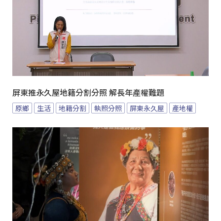
屏東推永久屋地籍分割分照 解長年產權難題
原鄉
生活
地籍分割
執照分照
屏東永久屋
產地權