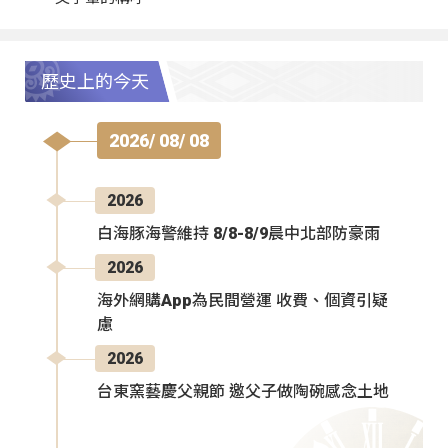
歷史上的今天
2026/ 08/ 08
2026
白海豚海警維持 8/8-8/9晨中北部防豪雨
2026
海外網購App為民間營運 收費、個資引疑
慮
2026
台東窯藝慶父親節 邀父子做陶碗感念土地