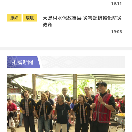
19:11
大鳥村水保故事展 災害記憶轉化防災
原鄉
環境
教育
19:08
推薦新聞