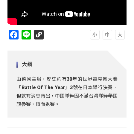
Facebook
Line
A
A
A
大綱
由德國主辦，歷史約有30年的世界霹靂舞大賽
「Battle Of The Year」3號在日本舉行決賽，
但就有消息傳出，中國隊舞因不滿台灣隊舞舉國
旗參賽，憤而退賽。