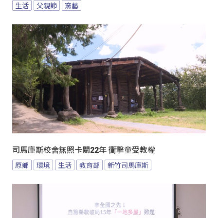
生活
父親節
窯藝
司馬庫斯校舍無照卡關22年 衝擊童受教權
原鄉
環境
生活
教育部
新竹司馬庫斯