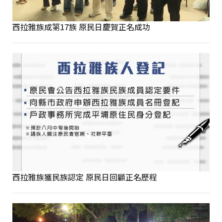
西拉雅族成第17族 原民日慶賀正名成功
西拉雅族獲民族認定 原民日回顧正名歷程