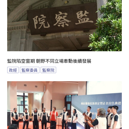
監院陷空窗期 朝野不同立場牽動後續發展
政經
監察委員
監察院