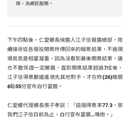
隊，為鄉民服務。
下午四點後，仁愛鄉長候選人江子信競選總部，陸
續接收從各個投開票所傳回來的報票結果，不過現
場氣氛是相當凝重，因為沒看到最後開票結果，誰
也不敢保證一定勝選，直到開票結果超過7成後，
江子信得票數遙遙領先其他對手，才在昨(26)晚間
6點55分宣布自行當選。
仁愛鄉代理鄉長張子孝說：「這個得票率77.3，那
我們江子信目前為止，自行宣布當選…鳴炮。」