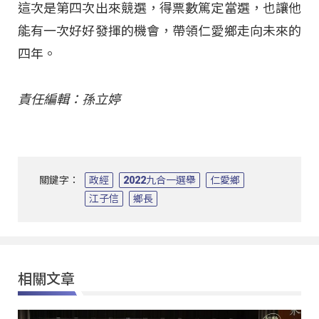
這次是第四次出來競選，得票數篤定當選，也讓他
能有一次好好發揮的機會，帶領仁愛鄉走向未來的
四年。
責任編輯：孫立婷
關鍵字：
政經
2022九合一選舉
仁愛鄉
江子信
鄉長
相關文章