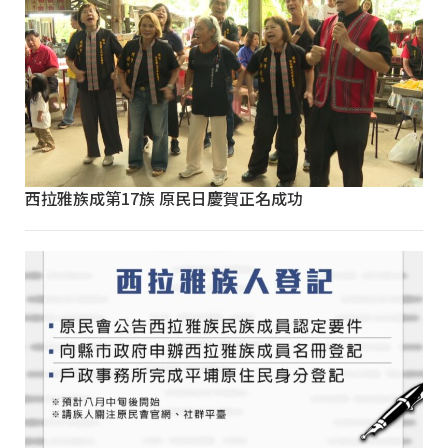
西拉雅族成第17族 原民日慶賀正名成功