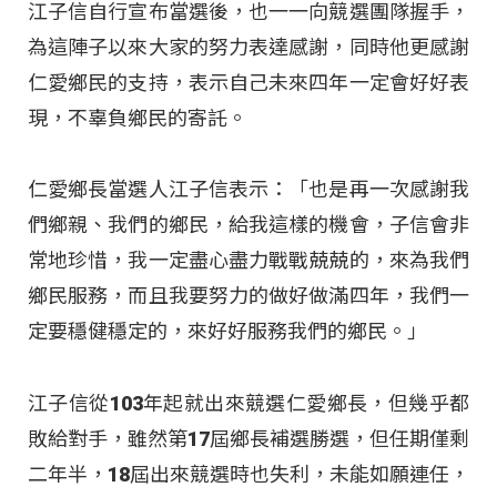
江子信自行宣布當選後，也一一向競選團隊握手，
為這陣子以來大家的努力表達感謝，同時他更感謝
仁愛鄉民的支持，表示自己未來四年一定會好好表
現，不辜負鄉民的寄託。
仁愛鄉長當選人江子信表示：「也是再一次感謝我
們鄉親、我們的鄉民，給我這樣的機會，子信會非
常地珍惜，我一定盡心盡力戰戰兢兢的，來為我們
鄉民服務，而且我要努力的做好做滿四年，我們一
定要穩健穩定的，來好好服務我們的鄉民。」
江子信從103年起就出來競選仁愛鄉長，但幾乎都
敗給對手，雖然第17屆鄉長補選勝選，但任期僅剩
二年半，18屆出來競選時也失利，未能如願連任，