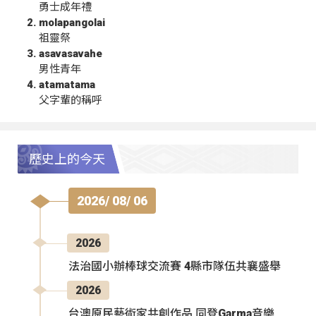
勇士成年禮
molapangolai
祖靈祭
asavasavahe
男性青年
atamatama
父字輩的稱呼
歷史上的今天
2026/ 08/ 06
2026
法治國小辦棒球交流賽 4縣市隊伍共襄盛舉
2026
台澳原民藝術家共創作品 同登Garma音樂