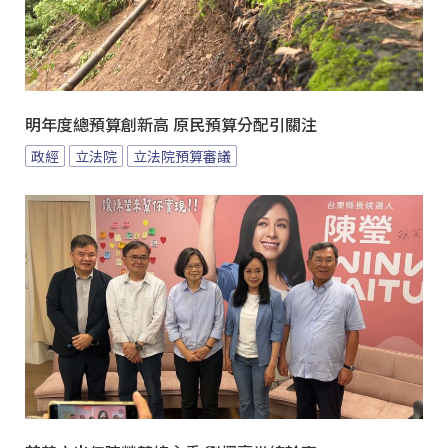
明年度總預算創新高 原民預算分配引關注
政經
立法院
立法院預算審議