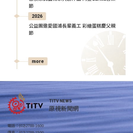
節
2026
公益團邀愛國浦長輩義工 彩繪蛋糕慶父親
節
more
TITV NEWS
原視新聞網
電話：(02)2788-1600
傳真：(02)2788-1500