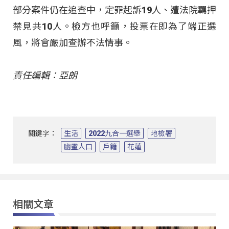
部分案件仍在追查中，定罪起訴19人、遭法院羈押
禁見共10人。檢方也呼籲，投票在即為了端正選
風，將會嚴加查辦不法情事。
責任編輯：亞朗
關鍵字：
生活
2022九合一選舉
地檢署
幽靈人口
戶籍
花蓮
相關文章