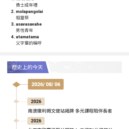
勇士成年禮
molapangolai
祖靈祭
asavasavahe
男性青年
atamatama
父字輩的稱呼
歷史上的今天
2026/ 08/ 06
2026
南澳撒利姆文健站揭牌 多元課程陪伴長者
2026