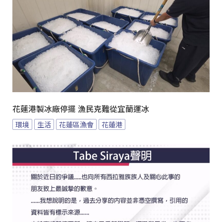
花蓮港製冰廠停擺 漁民克難從宜蘭運冰
環境
生活
花蓮區漁會
花蓮港