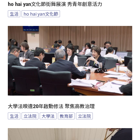
ho hai yan文化節街舞展演 秀青年創意活力
生活
ho hai yan文化節
大學法暌違20年啟動修法 聚焦高教治理
生活
立法院
大學法
教育部
立法院