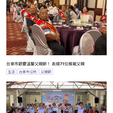
台東市歡慶溫馨父親節！ 表揚71位模範父親
生活
台東市公所
父親節