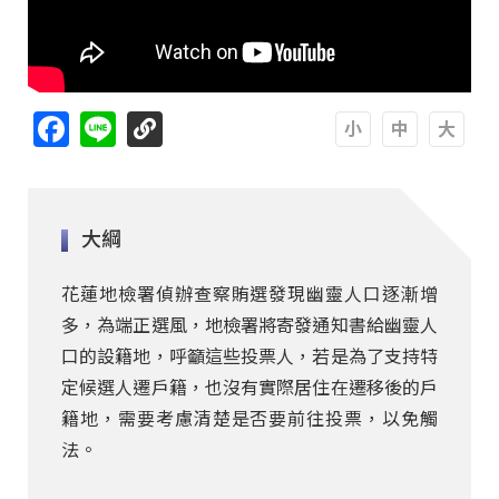
Facebook
Line
A
A
A
大綱
花蓮地檢署偵辦查察賄選發現幽靈人口逐漸增
多，為端正選風，地檢署將寄發通知書給幽靈人
口的設籍地，呼籲這些投票人，若是為了支持特
定候選人遷戶籍，也沒有實際居住在遷移後的戶
籍地，需要考慮清楚是否要前往投票，以免觸
法。