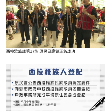
西拉雅族成第17族 原民日慶賀正名成功