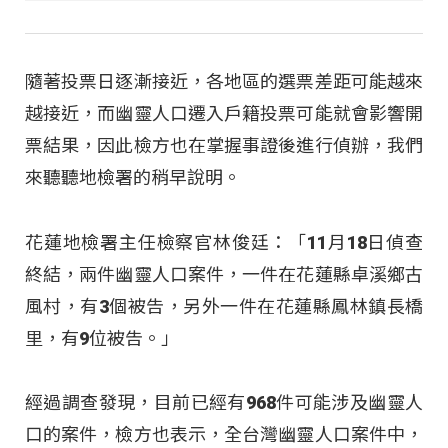
隨著投票日逐漸接近，各地區的選票差距可能越來
越接近，而幽靈人口遷入戶籍投票可能就會影響開
票結果，因此檢方也在掌握事證後進行偵辦，我們
來聽聽地檢署的稍早說明。
花蓮地檢署主任檢察官林俊廷：「11月18日偵查
終結，兩件幽靈人口案件，一件在花蓮縣卓溪鄉古
風村，有3個被告，另外一件在花蓮縣鳳林鎮長橋
里，有9位被告。」
經過調查發現，目前已經有968件可能涉及幽靈人
口的案件，檢方也表示，全台灣幽靈人口案件中，