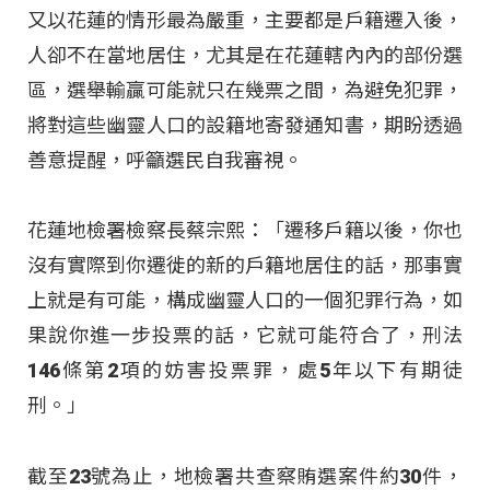
又以花蓮的情形最為嚴重，主要都是戶籍遷入後，
人卻不在當地居住，尤其是在花蓮轄內內的部份選
區，選舉輸贏可能就只在幾票之間，為避免犯罪，
將對這些幽靈人口的設籍地寄發通知書，期盼透過
善意提醒，呼籲選民自我審視。
花蓮地檢署檢察長蔡宗熙：「遷移戶籍以後，你也
沒有實際到你遷徙的新的戶籍地居住的話，那事實
上就是有可能，構成幽靈人口的一個犯罪行為，如
果說你進一步投票的話，它就可能符合了，刑法
146條第2項的妨害投票罪，處5年以下有期徒
刑。」
截至23號為止，地檢署共查察賄選案件約30件，