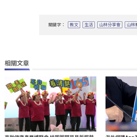
關鍵字：
教文
生活
山林分享會
山林
相關文章