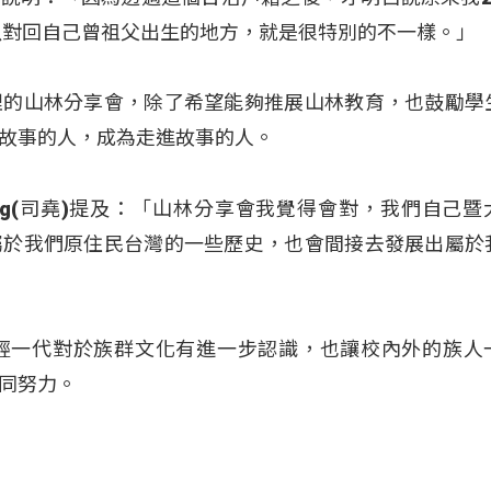
所以對回自己曾祖父出生的地方，就是很特別的不一樣。」
理的山林分享會，除了希望能夠推展山林教育，也鼓勵學
故事的人，成為走進故事的人。
ang(司堯)提及：「山林分享會我覺得會對，我們自己暨
屬於我們原住民台灣的一些歷史，也會間接去發展出屬於
輕一代對於族群文化有進一步認識，也讓校內外的族人
同努力。