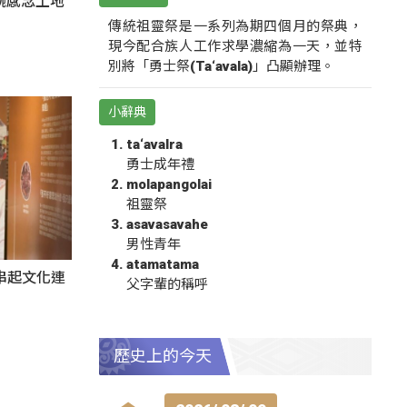
碗感念土地
傳統祖靈祭是一系列為期四個月的祭典，
現今配合族人工作求學濃縮為一天，並特
別將「勇士祭(Ta‘avala)」凸顯辦理。
小辭典
ta‘avalra
勇士成年禮
molapangolai
祖靈祭
asavasavahe
男性青年
atamatama
氛串起文化連
父字輩的稱呼
歷史上的今天