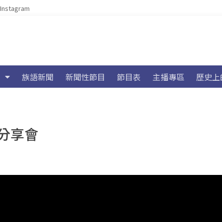
Instagram
族語新聞
新聞性節目
節目表
主播專區
歷史上
分享會