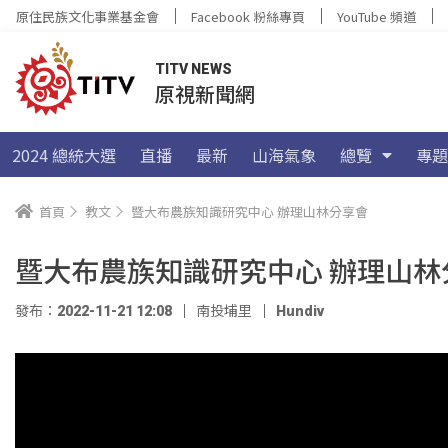
原住民族文化事業基金會
Facebook 粉絲專頁
YouTube 頻道
TITV NEWS
原視新聞網
2024 總統大選
直播
最新
山海氣象
總覽
專題
首頁
教文
暨大布農族知識研究中心 辦理山林分享會
暨大布農族知識研究中心 辦理山林
發布：2022-11-21 12:08
南投埔里
Hundiv