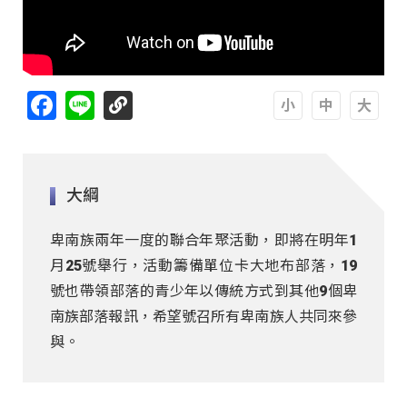
Facebook
Line
A
A
A
大綱
卑南族兩年一度的聯合年聚活動，即將在明年1
月25號舉行，活動籌備單位卡大地布部落，19
號也帶領部落的青少年以傳統方式到其他9個卑
南族部落報訊，希望號召所有卑南族人共同來參
與。