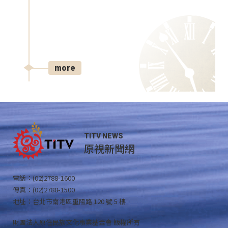
more
TITV NEWS
原視新聞網
電話：(02)2788-1600
傳真：(02)2788-1500
地址：台北市南港區重陽路 120 號 5 樓
財團法人原住民族文化事業基金會 版權所有