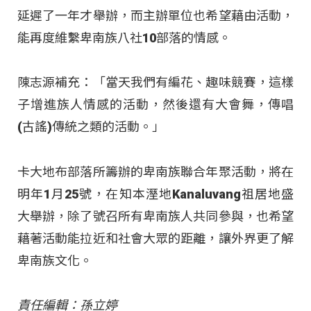
延遲了一年才舉辦，而主辦單位也希望藉由活動，
能再度維繫卑南族八社10部落的情感。
陳志源補充：「當天我們有編花、趣味競賽，這樣
子增進族人情感的活動，然後還有大會舞，傳唱
(古謠)傳統之類的活動。」
卡大地布部落所籌辦的卑南族聯合年聚活動，將在
明年1月25號，在知本溼地Kanaluvang祖居地盛
大舉辦，除了號召所有卑南族人共同參與，也希望
藉著活動能拉近和社會大眾的距離，讓外界更了解
卑南族文化。
責任編輯：孫立婷