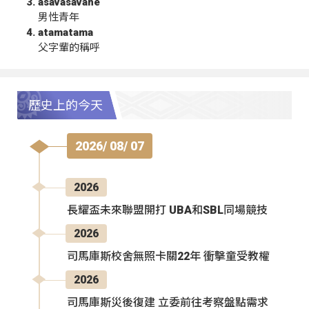
asavasavahe
男性青年
atamatama
父字輩的稱呼
歷史上的今天
2026/ 08/ 07
2026
長耀盃未來聯盟開打 UBA和SBL同場競技
2026
司馬庫斯校舍無照卡關22年 衝擊童受教權
2026
司馬庫斯災後復建 立委前往考察盤點需求