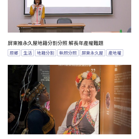
屏東推永久屋地籍分割分照 解長年產權難題
原鄉
生活
地籍分割
執照分照
屏東永久屋
產地權