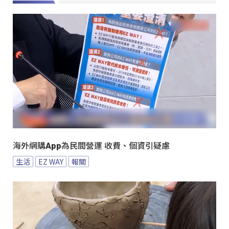
海外網購App為民間營運 收費、個資引疑慮
生活
EZ WAY
報關