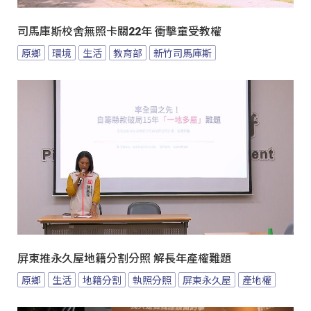
司馬庫斯校舍無照卡關22年 衝擊童受教權
原鄉
環境
生活
教育部
新竹司馬庫斯
屏東推永久屋地籍分割分照 解長年產權難題
原鄉
生活
地籍分割
執照分照
屏東永久屋
產地權