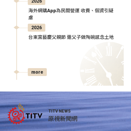
2026
海外網購App為民間營運 收費、個資引疑
慮
2026
台東窯藝慶父親節 邀父子做陶碗感念土地
more
TITV NEWS
原視新聞網