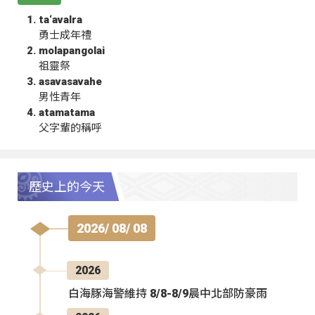
ta‘avalra
勇士成年禮
molapangolai
祖靈祭
asavasavahe
男性青年
atamatama
父字輩的稱呼
歷史上的今天
2026/ 08/ 08
2026
白海豚海警維持 8/8-8/9晨中北部防豪雨