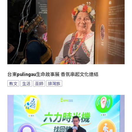
台東pulingau生命故事展 香氛串起文化連結
教文
生活
巫師
排灣族