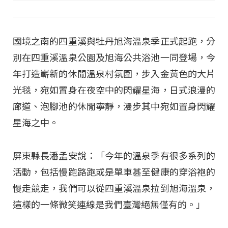
國境之南的四重溪與牡丹旭海溫泉季正式起跑，分
別在四重溪溫泉公園及旭海公共浴池一同登場，今
年打造嶄新的休閒溫泉村氛圍，步入金黃色的大片
光毯，宛如置身在夜空中的閃耀星海，日式浪漫的
廊道、泡腳池的休閒寧靜，漫步其中宛如置身閃耀
星海之中。
屏東縣長潘孟安說：「今年的溫泉季有很多系列的
活動，包括慢跑路跑或是單車甚至健康的穿浴袍的
慢走競走，我們可以從四重溪溫泉拉到旭海溫泉，
這樣的一條微笑連線是我們臺灣絕無僅有的。」