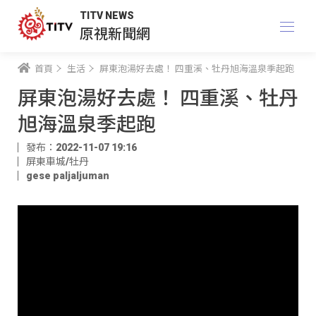
TITV NEWS
原視新聞網
首頁
生活
屏東泡湯好去處！ 四重溪、牡丹旭海溫泉季起跑
屏東泡湯好去處！ 四重溪、牡丹
旭海溫泉季起跑
發布：2022-11-07 19:16
屏東車城/牡丹
gese paljaljuman