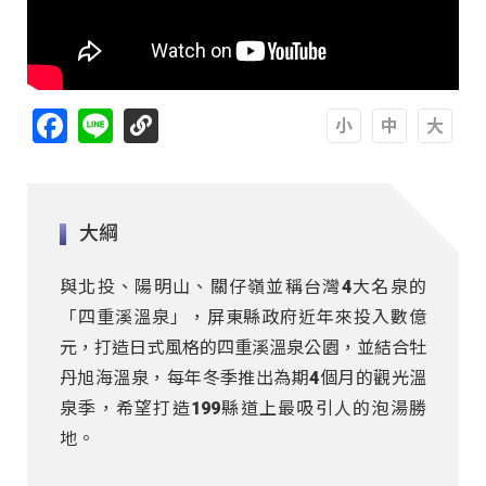
Facebook
Line
A
A
A
大綱
與北投、陽明山、關仔嶺並稱台灣4大名泉的
「四重溪溫泉」，屏東縣政府近年來投入數億
元，打造日式風格的四重溪溫泉公園，並結合牡
丹旭海溫泉，每年冬季推出為期4個月的觀光溫
泉季，希望打造199縣道上最吸引人的泡湯勝
地。