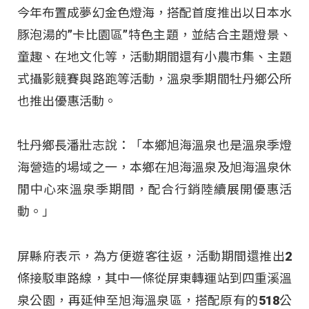
今年布置成夢幻金色燈海，搭配首度推出以日本水
豚泡湯的”卡比園區”特色主題，並結合主題燈景、
童趣、在地文化等，活動期間還有小農市集、主題
式攝影競賽與路跑等活動，溫泉季期間牡丹鄉公所
也推出優惠活動。
牡丹鄉長潘壯志說：「本鄉旭海溫泉也是溫泉季燈
海營造的場域之一，本鄉在旭海溫泉及旭海溫泉休
閒中心來溫泉季期間，配合行銷陸續展開優惠活
動。」
屏縣府表示，為方便遊客往返，活動期間還推出2
條接駁車路線，其中一條從屏東轉運站到四重溪溫
泉公園，再延伸至旭海溫泉區，搭配原有的518公