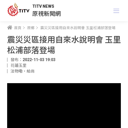
TITV NEWS
原視新聞網
首頁
原鄉
震災災區接用自來水說明會 玉里松浦部落登場
震災災區接用自來水說明會 玉里
松浦部落登場
發布：2022-11-03 19:03
花蓮玉里
法物嘞‧給尚