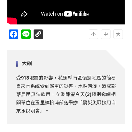
Facebook
Line
A
A
A
大綱
受918地震的影響，花蓮縣南區偏鄉地區的簡易
自來水系統受到嚴重的災害、水源污濁，造成部
落居民無法飲用，立委陳瑩今天(3)特別邀請相
關單位在玉里鎮松浦部落舉辦「震災災區接用自
來水說明會」。