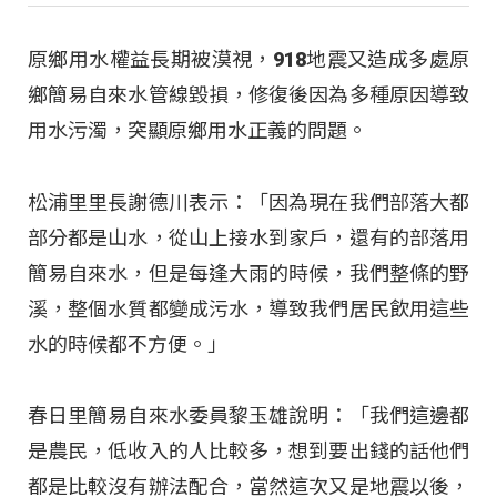
原鄉用水權益長期被漠視，918地震又造成多處原
鄉簡易自來水管線毀損，修復後因為多種原因導致
用水污濁，突顯原鄉用水正義的問題。
松浦里里長謝德川表示：「因為現在我們部落大都
部分都是山水，從山上接水到家戶，還有的部落用
簡易自來水，但是每逢大雨的時候，我們整條的野
溪，整個水質都變成污水，導致我們居民飲用這些
水的時候都不方便。」
春日里簡易自來水委員黎玉雄說明：「我們這邊都
是農民，低收入的人比較多，想到要出錢的話他們
都是比較沒有辦法配合，當然這次又是地震以後，