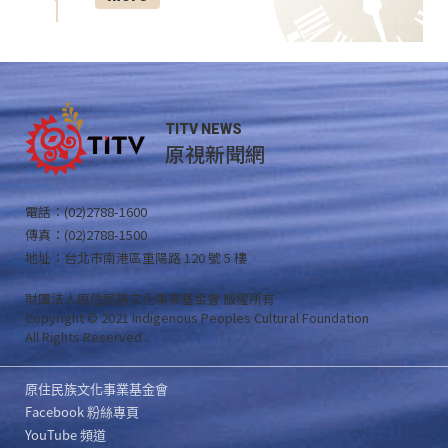
TITV NEWS
原視新聞網
電話：(02)2788-1600
傳真：(02)2788-1500
地址：台北市南港區重陽路 120 號 5 樓
財團法人原住民族文化事業基金會 版權所有
Copyright © 2021 Indigenous Peoples Cultural Foundation
All Rights Reserved .
原住民族文化事業基金會
Facebook 粉絲專頁
YouTube 頻道