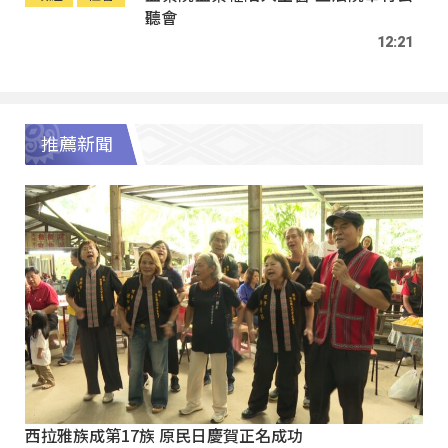
聽會
12:21
推薦新聞
西拉雅族成第17族 原民日慶賀正名成功