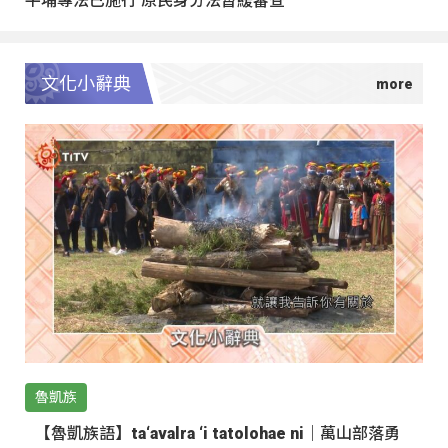
文化小辭典
魯凱族
【魯凱族語】ta‘avalra ‘i tatolohae ni｜萬山部落勇