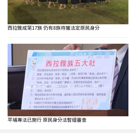
西拉雅成第17族 仍有8族待獲法定原民身分
平埔專法已施行 原民身分法暫緩審查