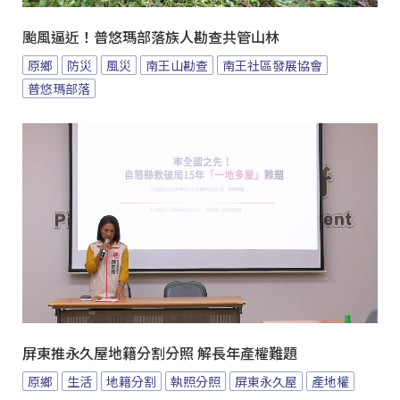
颱風逼近！普悠瑪部落族人勘查共管山林
原鄉
防災
風災
南王山勘查
南王社區發展協會
普悠瑪部落
屏東推永久屋地籍分割分照 解長年產權難題
原鄉
生活
地籍分割
執照分照
屏東永久屋
產地權