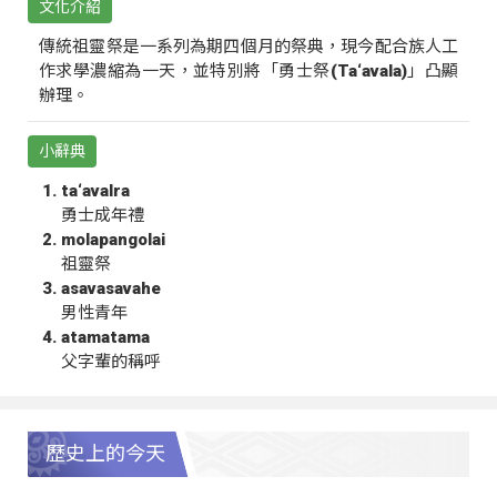
文化介紹
傳統祖靈祭是一系列為期四個月的祭典，現今配合族人工
作求學濃縮為一天，並特別將「勇士祭(Ta‘avala)」凸顯
辦理。
小辭典
ta‘avalra
勇士成年禮
molapangolai
祖靈祭
asavasavahe
男性青年
atamatama
父字輩的稱呼
歷史上的今天