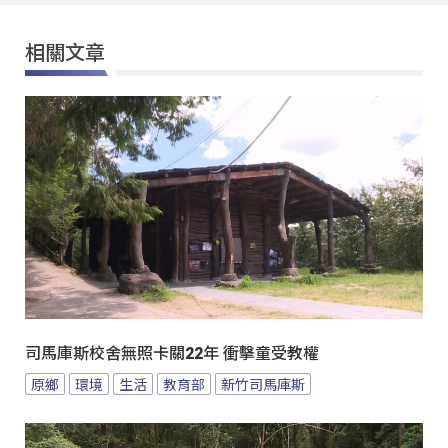
相關文章
司馬庫斯校舍無照卡關22年 衝擊童受教權
原鄉
環境
生活
教育部
新竹司馬庫斯