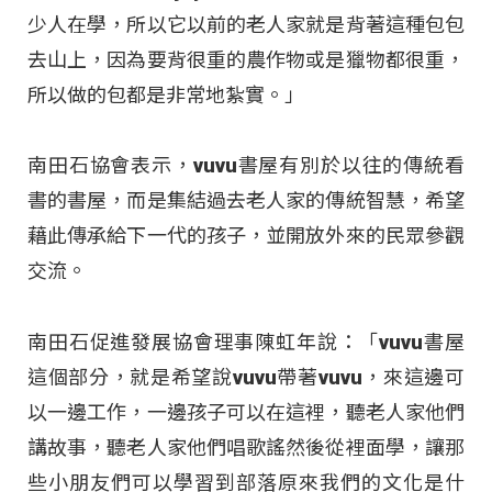
少人在學，所以它以前的老人家就是背著這種包包
去山上，因為要背很重的農作物或是獵物都很重，
所以做的包都是非常地紮實。」
南田石協會表示，vuvu書屋有別於以往的傳統看
書的書屋，而是集結過去老人家的傳統智慧，希望
藉此傳承給下一代的孩子，並開放外來的民眾參觀
交流。
南田石促進發展協會理事陳虹年說：「vuvu書屋
這個部分，就是希望說vuvu帶著vuvu，來這邊可
以一邊工作，一邊孩子可以在這裡，聽老人家他們
講故事，聽老人家他們唱歌謠然後從裡面學，讓那
些小朋友們可以學習到部落原來我們的文化是什