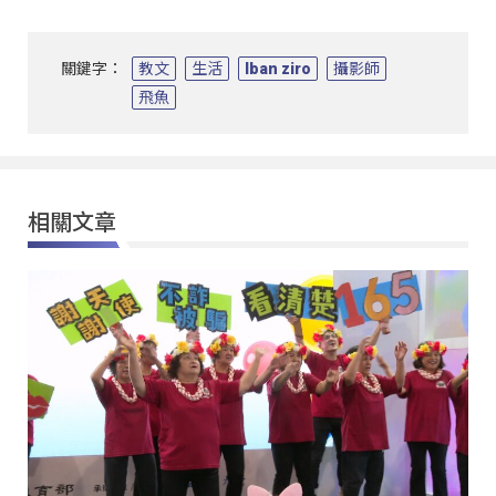
關鍵字：
教文
生活
Iban ziro
攝影師
飛魚
相關文章