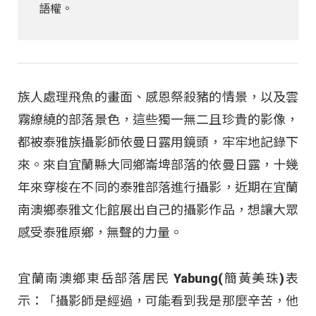
語權。
族人處理飛魚的畫面、感恩祭殺豬的情景，以及雲
霧繚繞的部落景色，這些獨一無二且珍貴的影像，
都被泰雅族攝影師依曼日露用鏡頭，牢牢地記錄下
來。來自宜蘭縣大同鄉崙埤部落的依曼日露，十幾
年來穿梭在不同的泰雅部落進行攝影，近期在宜蘭
南澳鄉泰雅文化館展出自己的攝影作品，想讓大眾
感受泰雅原鄉，無聲的力量。
宜蘭南澳鄉東岳部落居民 Yabung(簡黃美珠)表
示：「攝影師是經過，可能看到我是那麼辛苦，他