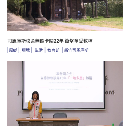
司馬庫斯校舍無照卡關22年 衝擊童受教權
原鄉
環境
生活
教育部
新竹司馬庫斯