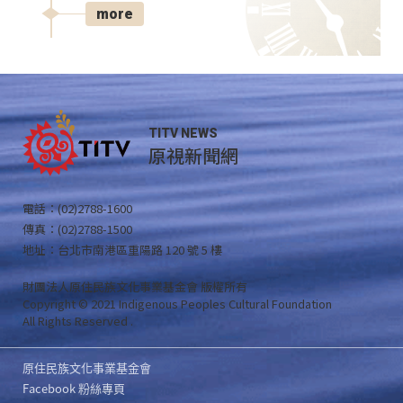
more
TITV NEWS
原視新聞網
電話：(02)2788-1600
傳真：(02)2788-1500
地址：台北市南港區重陽路 120 號 5 樓
財團法人原住民族文化事業基金會 版權所有
Copyright © 2021 Indigenous Peoples Cultural Foundation
All Rights Reserved .
原住民族文化事業基金會
Facebook 粉絲專頁