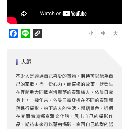
Facebook
Line
A
A
A
大綱
不少人是透過自己喜愛的事物，期待可以能為自
己的家鄉，盡一份心力。而這樣的故事，就發生
在宜蘭縣大同鄉崙埤部落的泰雅族人，依曼日露
身上。十幾年來，依曼日露穿梭在不同的泰雅部
落進行攝影，拍下族人的生活、部落景色，近期
在宜蘭南澳鄉泰雅文化館，展出自己的攝影作
品，期待未來可以藉由攝影，拿回自己族群的話