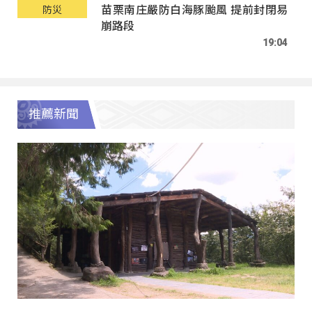
苗栗南庄嚴防白海豚颱風 提前封閉易
防災
崩路段
19:04
推薦新聞