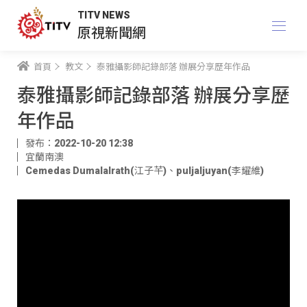
TITV NEWS
原視新聞網
首頁
教文
泰雅攝影師記錄部落 辦展分享歷年作品
泰雅攝影師記錄部落 辦展分享歷
年作品
發布：2022-10-20 12:38
宜蘭南澳
Cemedas Dumalalrath(江子芊)
、
puljaljuyan(李耀維)