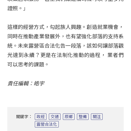
證照。」
這樣的經營方式，勾起族人興趣。創造就業機會，
同時在推動產業發展外，也有望強化部落的支持系
統。未來露營區合法化告一段落，該如何讓部落觀
光達到永續？更是在法制化推動的過程， 業者們
可以思考的課題。
責任編輯：皓宇
關鍵字：
政經
交通
原鄉
整備
關注
露營合法化