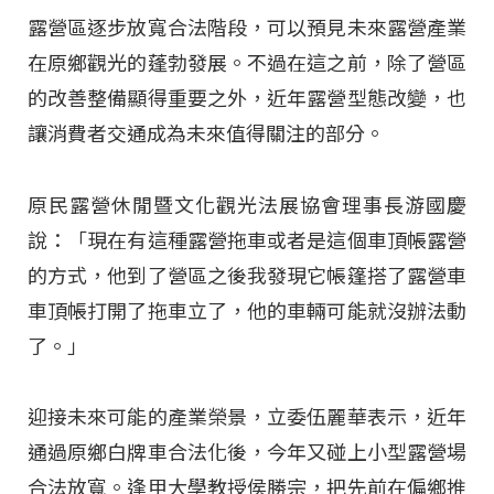
露營區逐步放寬合法階段，可以預見未來露營產業
在原鄉觀光的蓬勃發展。不過在這之前，除了營區
的改善整備顯得重要之外，近年露營型態改變，也
讓消費者交通成為未來值得關注的部分。
原民露營休閒暨文化觀光法展協會理事長游國慶
說：「現在有這種露營拖車或者是這個車頂帳露營
的方式，他到了營區之後我發現它帳篷搭了露營車
車頂帳打開了拖車立了，他的車輛可能就沒辦法動
了。」
迎接未來可能的產業榮景，立委伍麗華表示，近年
通過原鄉白牌車合法化後，今年又碰上小型露營場
合法放寬。逢甲大學教授侯勝宗，把先前在偏鄉推