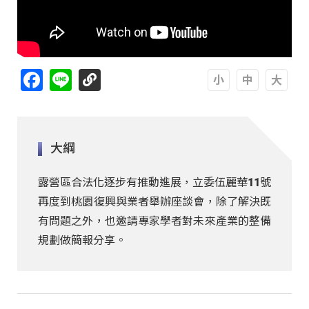
Facebook
Line
A
A
A
大綱
露營區合法化逐步有推動進展，立委伍麗華11號
再度到桃園復興與業者舉辦座談會，除了解決既
有問題之外，也邀請專家學者對未來產業的整備
規劃做簡報分享。