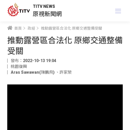
TITV NEWS
原視新聞網
首頁
政經
推動露營區合法化 原鄉交通整備受關
推動露營區合法化 原鄉交通整備
受關
發布：2022-10-13 19:04
桃園復興
Aras Sawawan(陳鵬飛)
、
許家榮