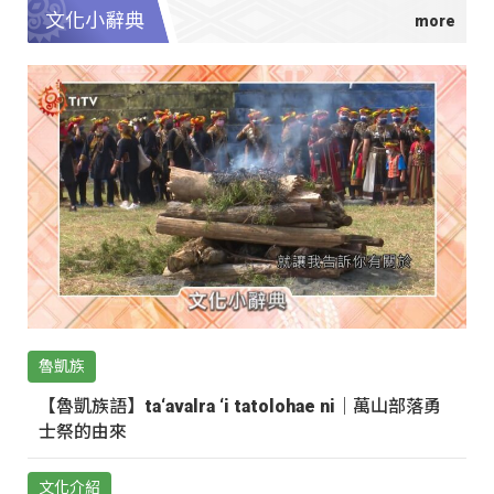
文化小辭典
魯凱族
【魯凱族語】ta‘avalra ‘i tatolohae ni｜萬山部落勇
士祭的由來
文化介紹