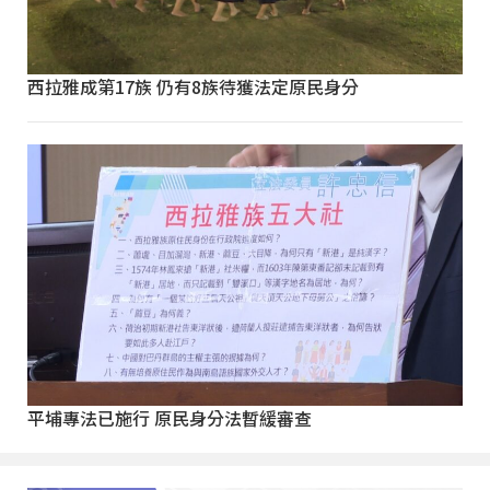
西拉雅成第17族 仍有8族待獲法定原民身分
平埔專法已施行 原民身分法暫緩審查