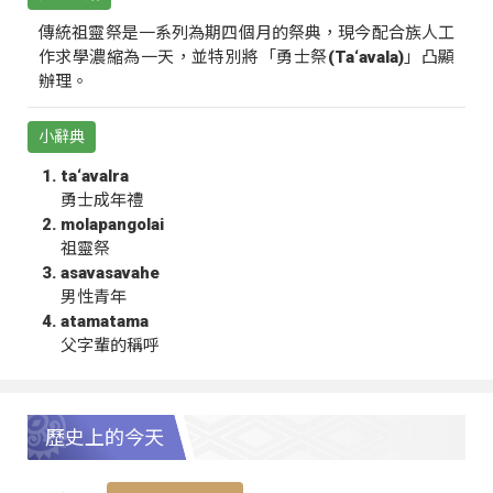
傳統祖靈祭是一系列為期四個月的祭典，現今配合族人工
作求學濃縮為一天，並特別將「勇士祭(Ta‘avala)」凸顯
辦理。
小辭典
ta‘avalra
勇士成年禮
molapangolai
祖靈祭
asavasavahe
男性青年
atamatama
父字輩的稱呼
歷史上的今天