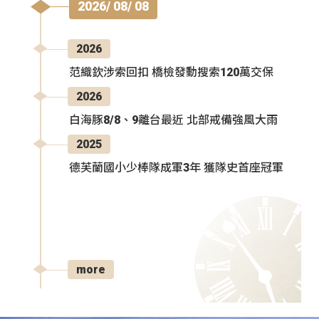
2026/ 08/ 08
2026
范織欽涉索回扣 橋檢發動搜索120萬交保
2026
白海豚8/8、9離台最近 北部戒備強風大雨
2025
德芙蘭國小少棒隊成軍3年 獲隊史首座冠軍
more