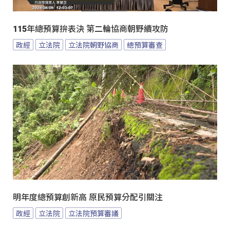
115年總預算拚表決 第二輪協商朝野續攻防
政經
立法院
立法院朝野協商
總預算審查
明年度總預算創新高 原民預算分配引關注
政經
立法院
立法院預算審議