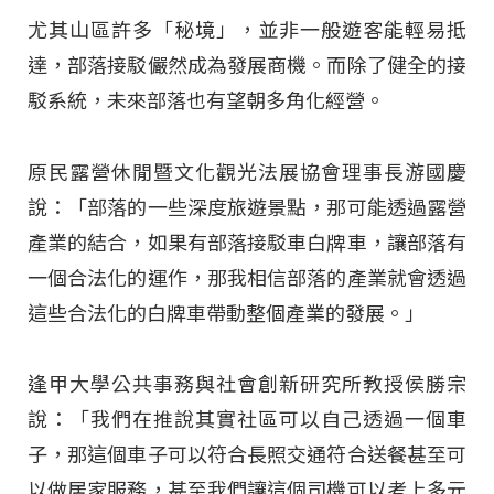
尤其山區許多「秘境」，並非一般遊客能輕易抵
達，部落接駁儼然成為發展商機。而除了健全的接
駁系統，未來部落也有望朝多角化經營。
原民露營休閒暨文化觀光法展協會理事長游國慶
說：「部落的一些深度旅遊景點，那可能透過露營
產業的結合，如果有部落接駁車白牌車，讓部落有
一個合法化的運作，那我相信部落的產業就會透過
這些合法化的白牌車帶動整個產業的發展。」
逢甲大學公共事務與社會創新研究所教授侯勝宗
說：「我們在推說其實社區可以自己透過一個車
子，那這個車子可以符合長照交通符合送餐甚至可
以做居家服務，甚至我們讓這個司機可以考上多元