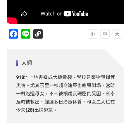
Facebook
Line
A
A
A
大綱
918池上地震造成大橋斷裂、學校建築物毀損等
災情。尤其玉里一棟超商建築也應聲倒塌，當時
一對路過母女，不幸被樓房瓦礫壓倒受困，所幸
及時被救出。經過多日治療休養，母女二人也在
今天(28)出院返家。