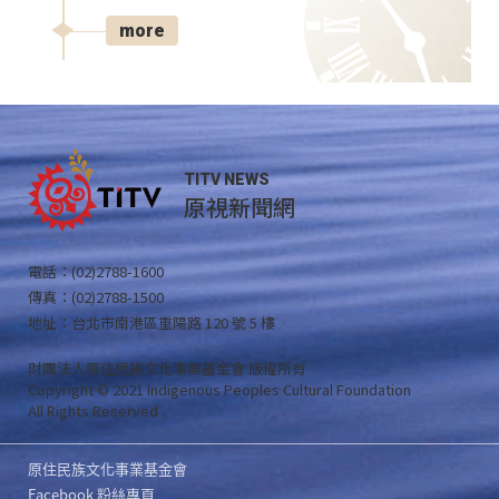
more
TITV NEWS
原視新聞網
電話：(02)2788-1600
傳真：(02)2788-1500
地址：台北市南港區重陽路 120 號 5 樓
財團法人原住民族文化事業基金會 版權所有
Copyright © 2021 Indigenous Peoples Cultural Foundation
All Rights Reserved .
原住民族文化事業基金會
Facebook 粉絲專頁