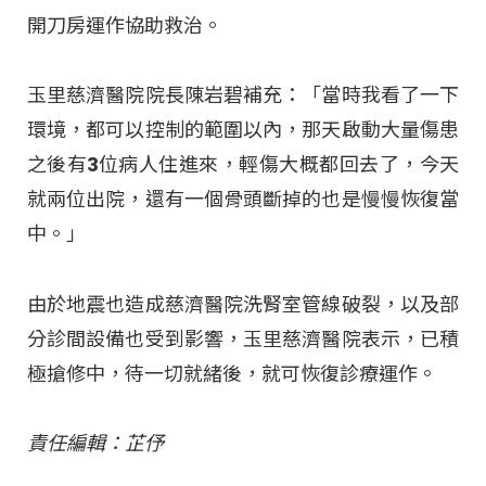
開刀房運作協助救治。
玉里慈濟醫院院長陳岩碧補充：「當時我看了一下
環境，都可以控制的範圍以內，那天啟動大量傷患
之後有3位病人住進來，輕傷大概都回去了，今天
就兩位出院，還有一個骨頭斷掉的也是慢慢恢復當
中。」
由於地震也造成慈濟醫院洗腎室管線破裂，以及部
分診間設備也受到影響，玉里慈濟醫院表示，已積
極搶修中，待一切就緒後，就可恢復診療運作。
責任編輯：芷伃