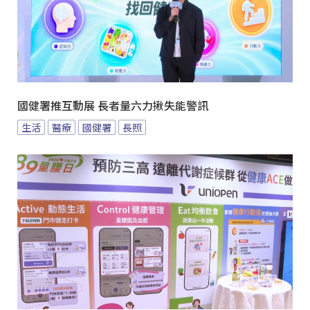
國健署推互動展 長者量六力揪失能警訊
生活
醫療
國健署
長照