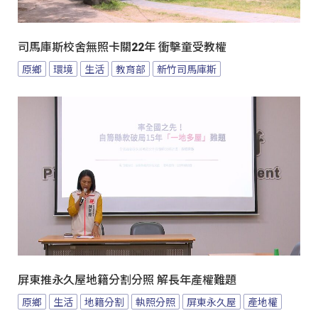
司馬庫斯校舍無照卡關22年 衝擊童受教權
原鄉
環境
生活
教育部
新竹司馬庫斯
屏東推永久屋地籍分割分照 解長年產權難題
原鄉
生活
地籍分割
執照分照
屏東永久屋
產地權