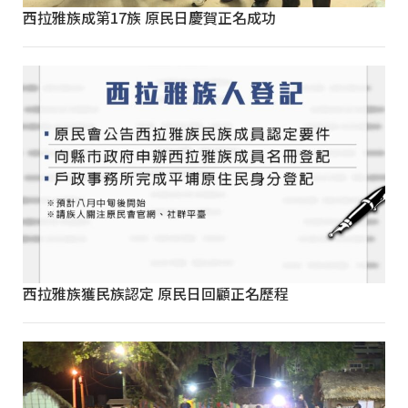
西拉雅族成第17族 原民日慶賀正名成功
西拉雅族獲民族認定 原民日回顧正名歷程