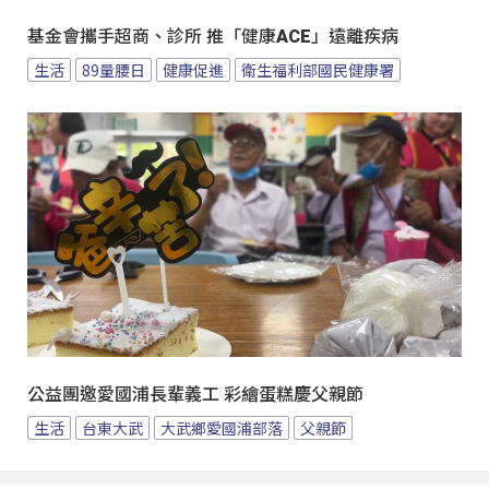
基金會攜手超商、診所 推「健康ACE」遠離疾病
生活
89量腰日
健康促進
衛生福利部國民健康署
公益團邀愛國浦長輩義工 彩繪蛋糕慶父親節
生活
台東大武
大武鄉愛國浦部落
父親節