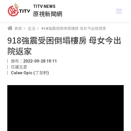
TITV NEWS
原視新聞網
首頁
生活
918強震受困倒塌樓房 母女今出院返家
918強震受困倒塌樓房 母女今出
院返家
發布：2022-09-28 19:11
花蓮玉里
Calaw Opic (丁至軒)