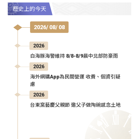
歷史上的今天
2026/ 08/ 08
2026
白海豚海警維持 8/8-8/9晨中北部防豪雨
2026
海外網購App為民間營運 收費、個資引疑
慮
2026
台東窯藝慶父親節 邀父子做陶碗感念土地