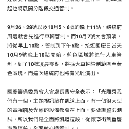
起也將展開分階段交通管制。
9月26、28號以及10月5、6號的晚上11點，總統府
周遭就會先進行車輛管制。而10月7號大會預演，
將從早上10點，管制到下午5點。接近國慶日當天
10月9號晚上10點開始，藍色區域將進行人車管
制，到了10號凌晨零點，將擴大車輛管制範圍至黃
色區塊。而這次總統府也將有光雕演出。
國慶籌備委員會大會處長曹守全表示：「光雕秀我
們有一個，主題視訊牆在凱道上面，有一個很大型
的電視牆及光雕的設備都會在上面，要做調整跟測
試，所以我們是全面將凱道這段，從懷寧街到重慶
南路這段，全面做交通管制 。」