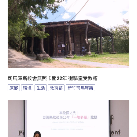
司馬庫斯校舍無照卡關22年 衝擊童受教權
原鄉
環境
生活
教育部
新竹司馬庫斯