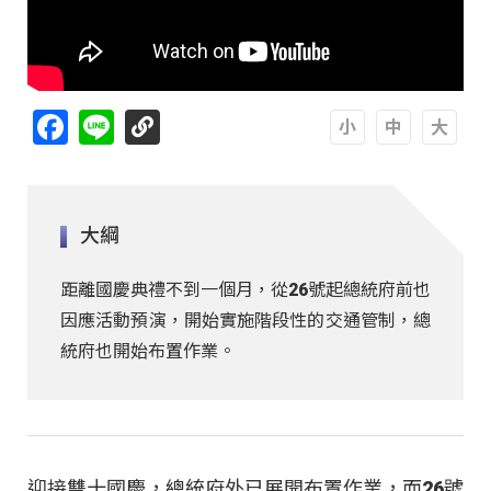
Facebook
Line
A
A
A
大綱
距離國慶典禮不到一個月，從26號起總統府前也
因應活動預演，開始實施階段性的交通管制，總
統府也開始布置作業。
迎接雙十國慶，總統府外已展開布置作業，而26號