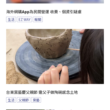
海外網購App為民間營運 收費、個資引疑慮
生活
EZ WAY
報關
台東窯藝慶父親節 邀父子做陶碗感念土地
生活
父親節
窯藝