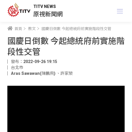
TITV NEWS
原視新聞網
首頁
教文
國慶日倒數 今起總統府前實施階段性交管
國慶日倒數 今起總統府前實施階
段性交管
發布：2022-09-26 19:15
台北市
Aras Sawawan(陳鵬飛)
、
許家榮