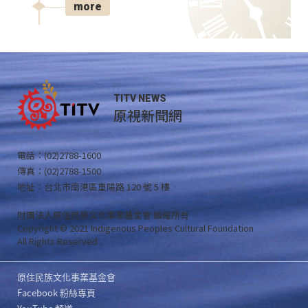
more
TITV NEWS
原視新聞網
電話：(02)2788-1600
傳真：(02)2788-1500
地址：台北市南港區重陽路 120 號 5 樓
財團法人原住民族文化事業基金會 版權所有
Copyright © 2021 Indigenous Peoples Cultural Foundation
All Rights Reserved .
原住民族文化事業基金會
Facebook 粉絲專頁