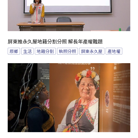
屏東推永久屋地籍分割分照 解長年產權難題
原鄉
生活
地籍分割
執照分照
屏東永久屋
產地權