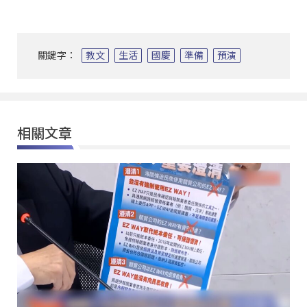
關鍵字：
教文
生活
國慶
準備
預演
相關文章