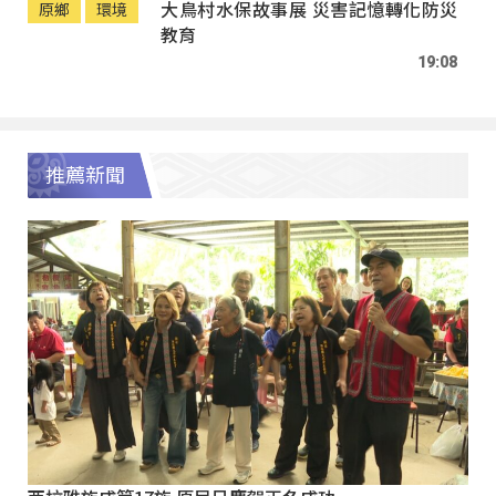
大鳥村水保故事展 災害記憶轉化防災
原鄉
環境
教育
19:08
推薦新聞