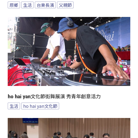
原鄉
生活
台東長濱
父親節
ho hai yan文化節街舞展演 秀青年創意活力
生活
ho hai yan文化節