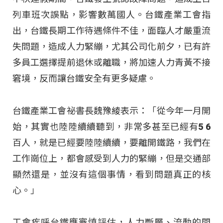
列車班次誤點，影響數萬國人。台鐵產業工會指
出，台鐵長期工作待遇條件不佳，面臨人才嚴重流
失問題，造成人力緊繃，尤其公司化前夕，已有許
多員工選擇提前退休或離職，將加速人力青黃不接
窘境，反而讓台鐵安全有更多疑慮。
台鐵產業工會祕書長魏豫綾表示：「從今年一月開
始，其實也陸陸續續聽到，非常多甚至已經有5 6
百人，就是已經要陸陸續續，要離開鐵路，我們在
工作崗位上，都會感受到人力的緊繃，但是交通部
顯然還是，並沒有這個事情，看到問題真正的核
心。」
工會疾呼台鐵應審慎評估，人力斷層、流動的問