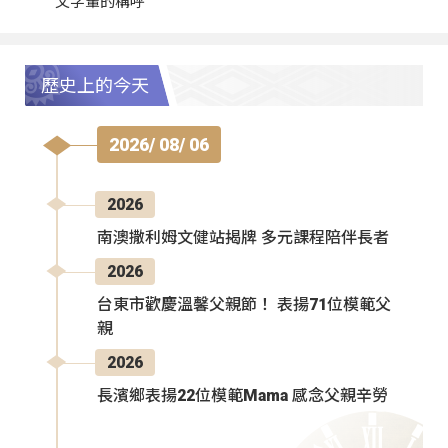
父字輩的稱呼
歷史上的今天
2026/ 08/ 06
2026
南澳撒利姆文健站揭牌 多元課程陪伴長者
2026
台東市歡慶溫馨父親節！ 表揚71位模範父
親
2026
長濱鄉表揚22位模範Mama 感念父親辛勞