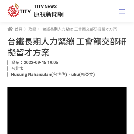
TITV NEWS
原視新聞網
首頁
政經
台鐵長期人力緊繃 工會籲交部研擬留才方案
台鐵長期人力緊繃 工會籲交部研
擬留才方案
發布：2022-09-15 19:05
台北市
Husung Nahaisulan(曾世偉)
、
uliu(郭亞文)