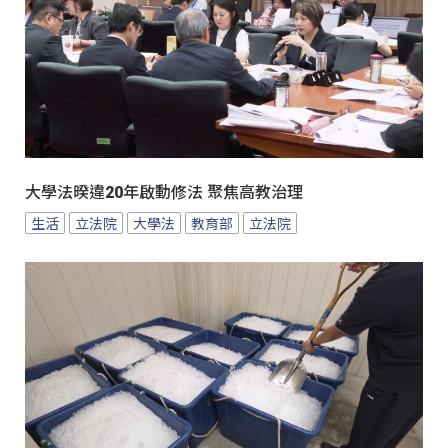
大學法暌違20年啟動修法 聚焦高教治理
生活
立法院
大學法
教育部
立法院