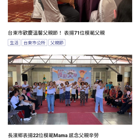
台東市歡慶溫馨父親節！ 表揚71位模範父親
生活
台東市公所
父親節
長濱鄉表揚22位模範Mama 感念父親辛勞