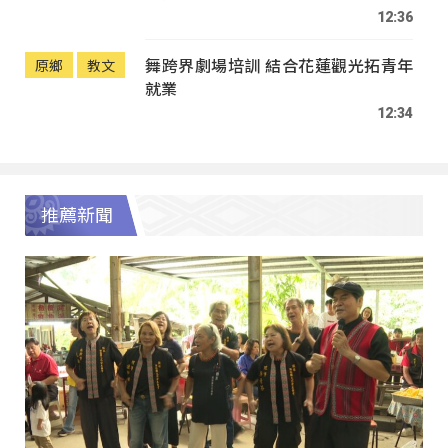
12:36
舞跨界劇場培訓 結合花蓮觀光拓青年
原鄉
教文
就業
12:34
推薦新聞