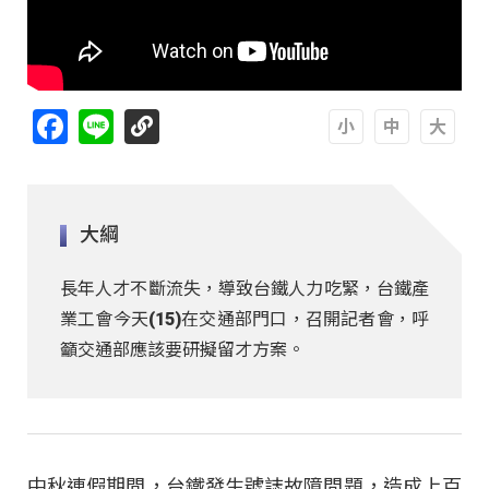
Facebook
Line
A
A
A
大綱
長年人才不斷流失，導致台鐵人力吃緊，台鐵產
業工會今天(15)在交通部門口，召開記者會，呼
籲交通部應該要研擬留才方案。
中秋連假期間，台鐵發生號誌故障問題，造成上百