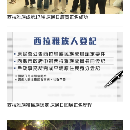
西拉雅族成第17族 原民日慶賀正名成功
西拉雅族獲民族認定 原民日回顧正名歷程