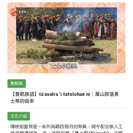
魯凱族
【魯凱族語】ta‘avalra ‘i tatolohae ni｜萬山部落勇
士祭的由來
文化介紹
傳統祖靈祭是一系列為期四個月的祭典，現今配合族人工