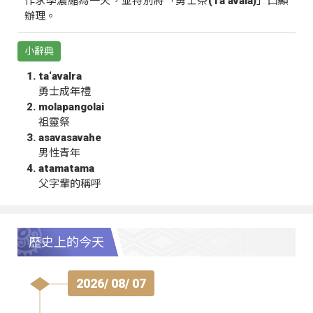
作求學濃縮為一天，並特別將「勇士祭(Ta‘avala)」凸顯
辦理。
小辭典
ta‘avalra
勇士成年禮
molapangolai
祖靈祭
asavasavahe
男性青年
atamatama
父字輩的稱呼
歷史上的今天
2026/ 08/ 07