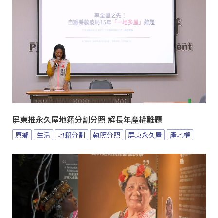
屏東推永久屋地籍分割分照 解長年產權難題
原鄉
生活
地籍分割
執照分照
屏東永久屋
產地權