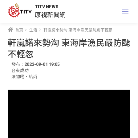
TITV NEWS
原視新聞網
首頁
生活
軒嵐諾來勢洶 東海岸漁民嚴防颱不輕忽
軒嵐諾來勢洶 東海岸漁民嚴防颱
不輕忽
發布：2022-09-01 19:05
台東成功
法物嘞‧給尚