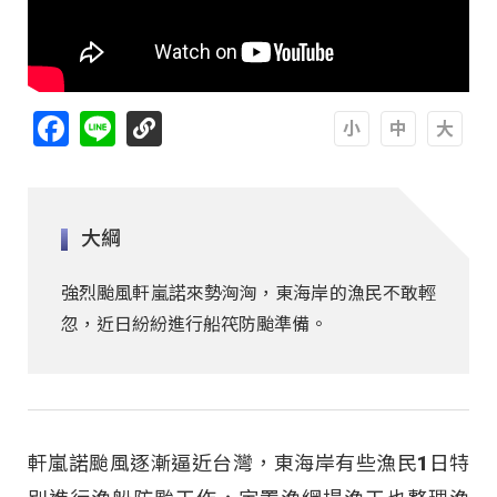
Facebook
Line
A
A
A
大綱
強烈颱風軒嵐諾來勢洶洶，東海岸的漁民不敢輕
忽，近日紛紛進行船笩防颱準備。
軒嵐諾颱風逐漸逼近台灣，東海岸有些漁民1日特