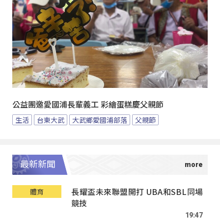
公益團邀愛國浦長輩義工 彩繪蛋糕慶父親節
生活
台東大武
大武鄉愛國浦部落
父親節
最新新聞
長耀盃未來聯盟開打 UBA和SBL同場
體育
競技
19:47