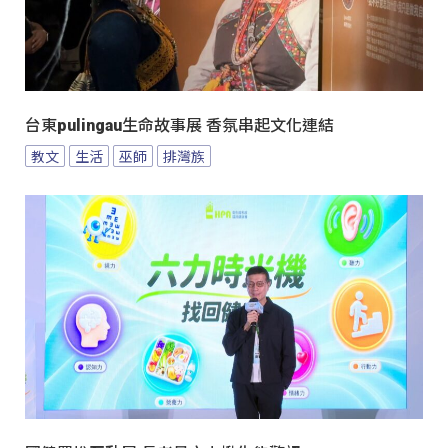
台東pulingau生命故事展 香氛串起文化連結
教文
生活
巫師
排灣族