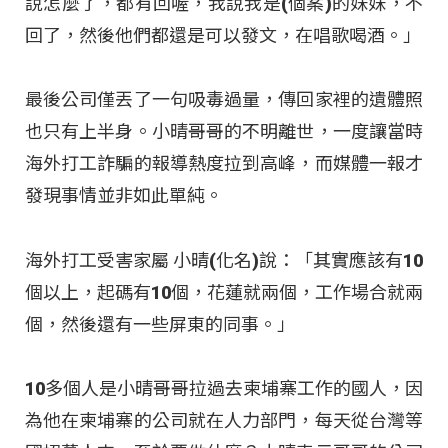
說怎麼了，都有回喔，我說我是(個案)的妹妹，不
回了，然後他們都還是可以發文，在唱歌喝酒。」
最後公司僅丟了一句吸毒過量，傳回家裡的遺體照
也只有上半身。小晴哥哥的不明離世，一度讓當時
海外打工詐騙的報導熱度拉到高峰，而媒體一報才
發現事情並非如此單純。
海外打工受害家屬 小晴(化名)說：「其實應該有10
個以上，起碼有10個，花蓮就兩個，工作場合就兩
個，然後還有一些屏東的同事。」
10多個人是小晴哥哥拉過去柬埔寨工作的國人，因
為他在柬埔寨的公司就在人力部門，每天從台灣等