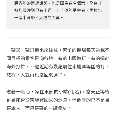
民青年的遭遇說起，也是因為這名個案，全台才
熱烈關注到已有上百、上千位的受害者，更拉出
一連串背後不人道的內幕。
一架又一架飛機來來往往，繁忙的機場每天乘載不
同目標的乘客飛向各地，有的出國遊玩，有的遠赴
海外打拚，不過近期有幾趟前往柬埔寨等國的打工
旅程，人就再也沒回來過了。
懸著一顆心，家住東部的小晴(化名)，當天正等待
哥哥能否從柬埔寨回來的消息，但他等的已不是哥
哥本人，而是哥哥的一罈骨灰。