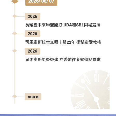
2026/ 08/ 07
2026
長耀盃未來聯盟開打 UBA和SBL同場競技
2026
司馬庫斯校舍無照卡關22年 衝擊童受教權
2026
司馬庫斯災後復建 立委前往考察盤點需求
more