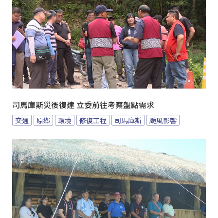
司馬庫斯災後復建 立委前往考察盤點需求
交通
原鄉
環境
修復工程
司馬庫斯
颱風影響