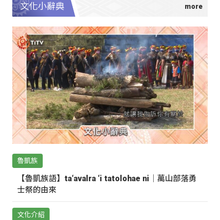
文化小辭典
魯凱族
【魯凱族語】ta‘avalra ‘i tatolohae ni｜萬山部落勇
士祭的由來
文化介紹