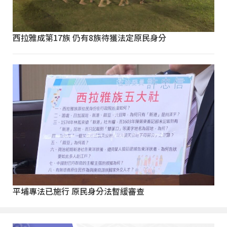
西拉雅成第17族 仍有8族待獲法定原民身分
平埔專法已施行 原民身分法暫緩審查