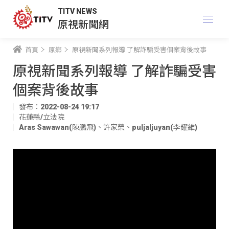
TITV NEWS
原視新聞網
首頁
原鄉
原視新聞系列報導 了解詐騙受害個案背後故事
原視新聞系列報導 了解詐騙受害
個案背後故事
發布：2022-08-24 19:17
花蓮縣/立法院
Aras Sawawan(陳鵬飛)
、
許家榮
、
puljaljuyan(李耀維)