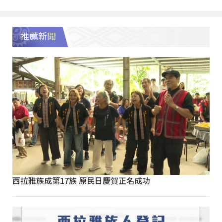
推薦新聞
西拉雅族成第17族 原民日慶賀正名成功