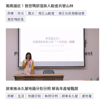
颱風逼近！普悠瑪部落族人勘查共管山林
原鄉
防災
風災
南王山勘查
南王社區發展協會
普悠瑪部落
屏東推永久屋地籍分割分照 解長年產權難題
原鄉
生活
地籍分割
執照分照
屏東永久屋
產地權