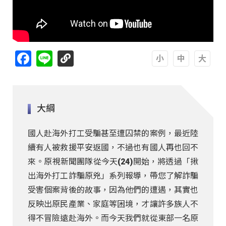
Facebook
Line
A
A
A
大綱
國人赴海外打工受騙甚至遭囚禁的案例，最近陸
續有人被救援平安返國，不過也有國人再也回不
來。原視新聞團隊從今天(24)開始，將透過「揪
出海外打工詐騙原兇」系列報導，帶您了解詐騙
受害個案背後的故事，因為他們的遭遇，其實也
反映出原民產業、家庭等困境，才讓許多族人不
得不冒險遠赴海外。而今天我們就從東部一名原