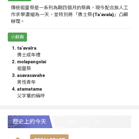
傳統祖靈祭是一系列為期四個月的祭典，現今配合族人工
作求學濃縮為一天，並特別將「勇士祭(Ta‘avala)」凸顯
辦理。
小辭典
ta‘avalra
勇士成年禮
molapangolai
祖靈祭
asavasavahe
男性青年
atamatama
父字輩的稱呼
歷史上的今天