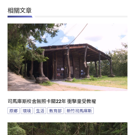
相關文章
司馬庫斯校舍無照卡關22年 衝擊童受教權
原鄉
環境
生活
教育部
新竹司馬庫斯