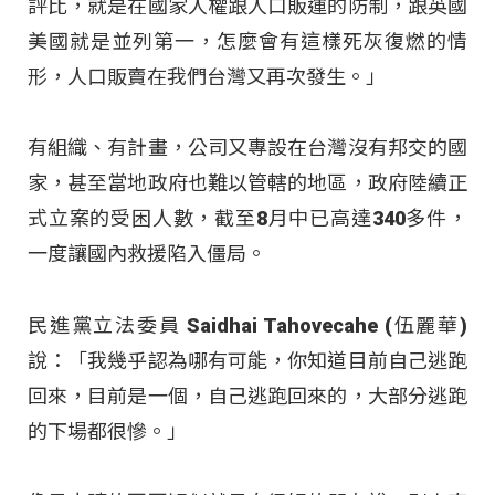
評比，就是在國家人權跟人口販運的防制，跟英國
美國就是並列第一，怎麼會有這樣死灰復燃的情
形，人口販賣在我們台灣又再次發生。」
有組織、有計畫，公司又專設在台灣沒有邦交的國
家，甚至當地政府也難以管轄的地區，政府陸續正
式立案的受困人數，截至8月中已高達340多件，
一度讓國內救援陷入僵局。
民進黨立法委員 Saidhai Tahovecahe (伍麗華)
說：「我幾乎認為哪有可能，你知道目前自己逃跑
回來，目前是一個，自己逃跑回來的，大部分逃跑
的下場都很慘。」