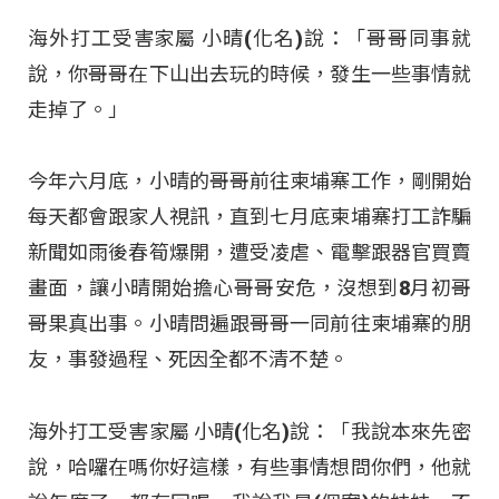
海外打工受害家屬 小晴(化名)說：「哥哥同事就
說，你哥哥在下山出去玩的時候，發生一些事情就
走掉了。」
今年六月底，小晴的哥哥前往柬埔寨工作，剛開始
每天都會跟家人視訊，直到七月底柬埔寨打工詐騙
新聞如雨後春筍爆開，遭受凌虐、電擊跟器官買賣
畫面，讓小晴開始擔心哥哥安危，沒想到8月初哥
哥果真出事。小晴問遍跟哥哥一同前往柬埔寨的朋
友，事發過程、死因全都不清不楚。
海外打工受害家屬 小晴(化名)說：「我說本來先密
說，哈囉在嗎你好這樣，有些事情想問你們，他就