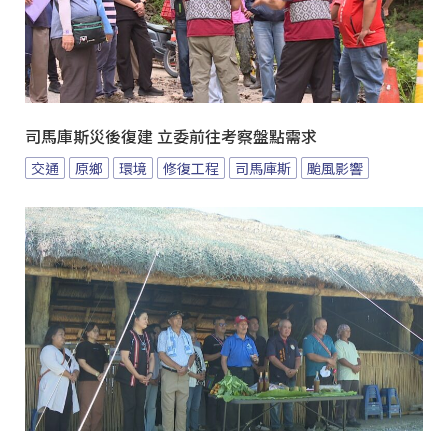
司馬庫斯災後復建 立委前往考察盤點需求
交通
原鄉
環境
修復工程
司馬庫斯
颱風影響