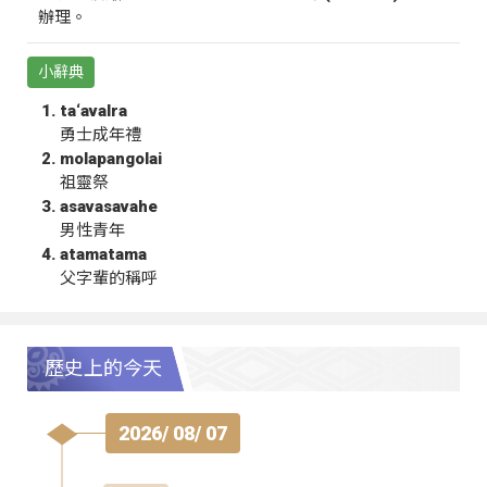
辦理。
小辭典
ta‘avalra
勇士成年禮
molapangolai
祖靈祭
asavasavahe
男性青年
atamatama
父字輩的稱呼
歷史上的今天
2026/ 08/ 07