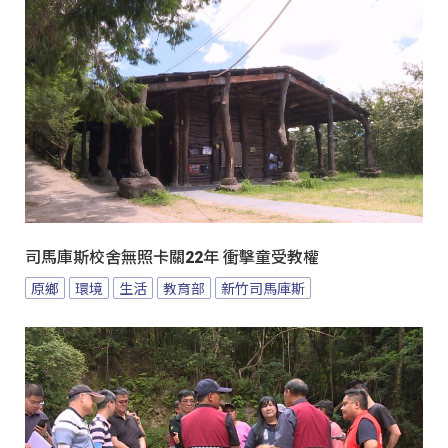
司馬庫斯校舍無照卡關22年 衝擊童受教權
原鄉
環境
生活
教育部
新竹司馬庫斯