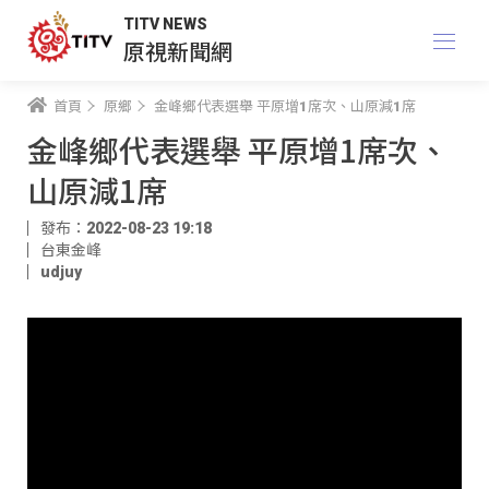
TITV NEWS
原視新聞網
首頁
原鄉
金峰鄉代表選舉 平原增1席次、山原減1席
金峰鄉代表選舉 平原增1席次、
山原減1席
發布：2022-08-23 19:18
台東金峰
udjuy