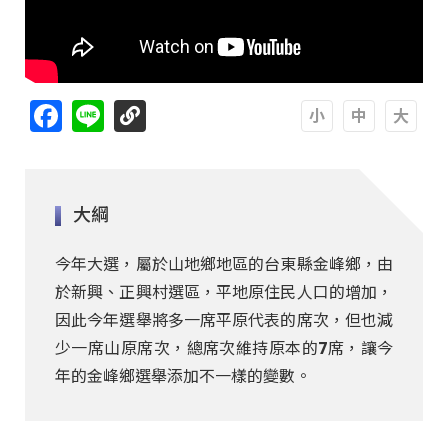
Facebook
Line
A
A
A
大綱
今年大選，屬於山地鄉地區的台東縣金峰鄉，由
於新興、正興村選區，平地原住民人口的增加，
因此今年選舉將多一席平原代表的席次，但也減
少一席山原席次，總席次維持原本的7席，讓今
年的金峰鄉選舉添加不一樣的變數。