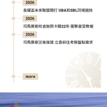
2026
長耀盃未來聯盟開打 UBA和SBL同場競技
2026
司馬庫斯校舍無照卡關22年 衝擊童受教權
2026
司馬庫斯災後復建 立委前往考察盤點需求
more