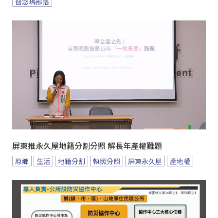
普悠瑪部落
屏東推永久屋地籍分割分照 解長年產權難題
原鄉
生活
地籍分割
執照分照
屏東永久屋
產地權