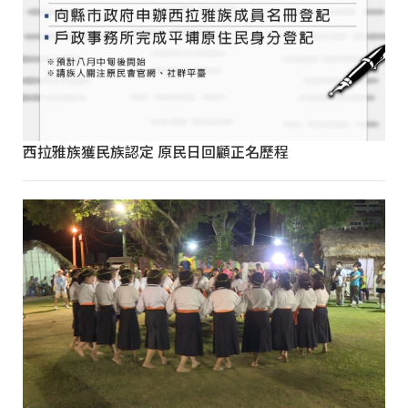
西拉雅族獲民族認定 原民日回顧正名歷程