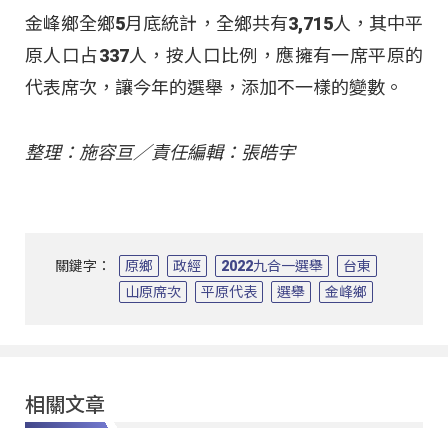
金峰鄉全鄉5月底統計，全鄉共有3,715人，其中平
原人口占337人，按人口比例，應擁有一席平原的
代表席次，讓今年的選舉，添加不一樣的變數。
整理：施容亘／責任編輯：張皓宇
關鍵字：
原鄉
政經
2022九合一選舉
台東
山原席次
平原代表
選舉
金峰鄉
相關文章