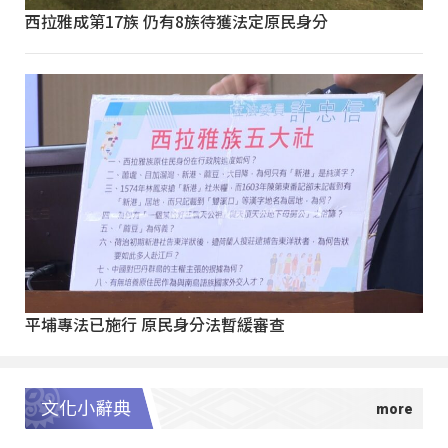
西拉雅成第17族 仍有8族待獲法定原民身分
平埔專法已施行 原民身分法暫緩審查
文化小辭典