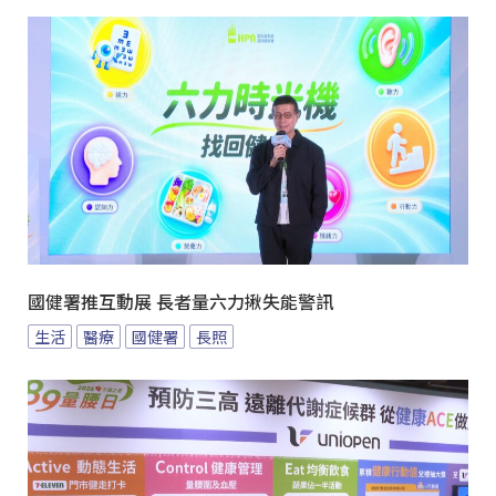
國健署推互動展 長者量六力揪失能警訊
生活
醫療
國健署
長照