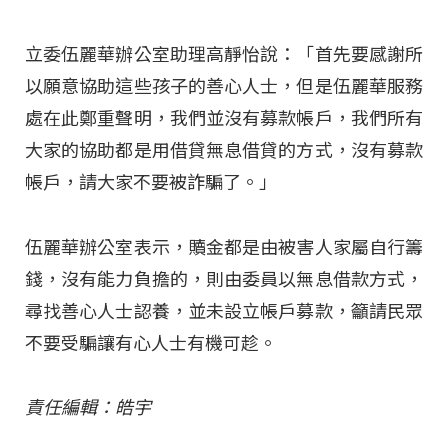
立委伍麗華辦公室助理高靜怡說：「首先要感謝所
以願意協助這些孩子的善心人士，但是伍麗華服務
處在此鄭重聲明，我們並沒有募款帳戶，我們所有
大家的協助都是用借貸無息借貸的方式，沒有募款
帳戶，請大家不要被詐騙了。」
伍麗華辦公室表示，贖金都是由被害人家屬自行籌
錢，沒有能力負擔的，則由委員以無息借款方式，
尋找善心人士認養，並未設立帳戶募款，籲請民眾
不要受騙讓有心人士有機可趁。
責任編輯：皓宇