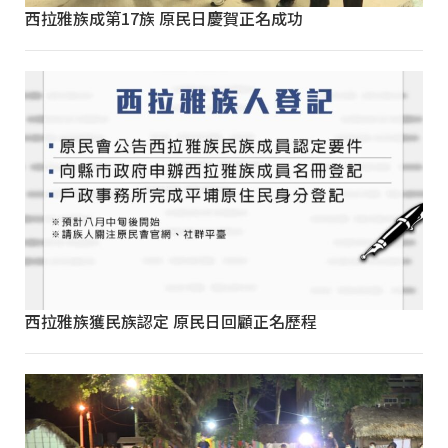
西拉雅族成第17族 原民日慶賀正名成功
西拉雅族獲民族認定 原民日回顧正名歷程