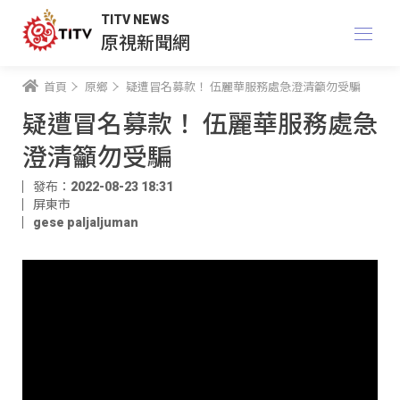
TITV NEWS
原視新聞網
首頁
原鄉
疑遭冒名募款！ 伍麗華服務處急澄清籲勿受騙
疑遭冒名募款！ 伍麗華服務處急
澄清籲勿受騙
發布：2022-08-23 18:31
屏東市
gese paljaljuman