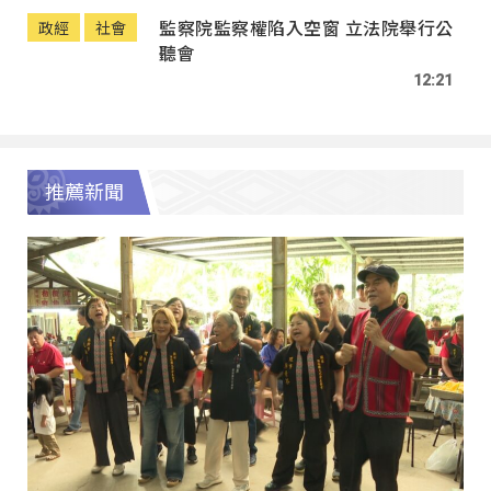
監察院監察權陷入空窗 立法院舉行公
政經
社會
聽會
12:21
推薦新聞