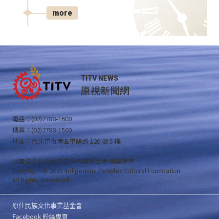
more
TITV NEWS
原視新聞網
電話：(02)2788-1600
傳真：(02)2788-1500
地址：台北市南港區重陽路 120 號 5 樓
財團法人原住民族文化事業基金會 版權所有
Copyright © 2021 Indigenous Peoples Cultural Foundation
All Rights Reserved .
原住民族文化事業基金會
Facebook 粉絲專頁