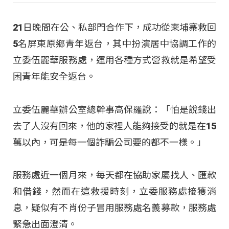
21日晚間在公、私部門合作下，成功從柬埔寨救回
5名屏東原鄉青年返台，其中扮演居中協調工作的
立委伍麗華服務處，運用各種方式營救就是希望受
困青年能安全返台。
立委伍麗華辦公室總幹事高保羅說：「怕是說錢出
去了人沒有回來，他的家裡人能夠接受的就是在15
萬以內，可是每一個詐騙公司要的都不一樣。」
服務處近一個月來，每天都在協助家屬找人、匯款
和借錢，然而在這救援時刻，立委服務處接獲消
息，疑似有不肖份子冒用服務處名義募款，服務處
緊急出面澄清。