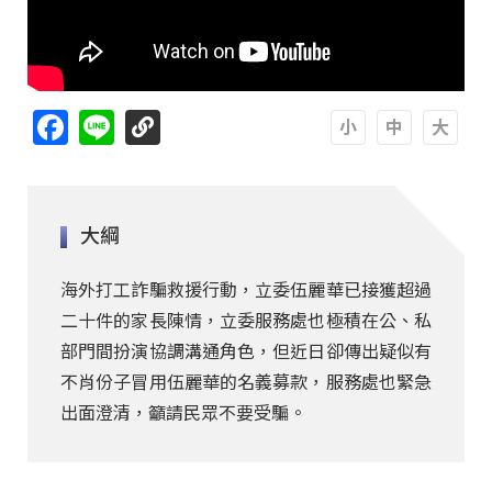
Facebook
Line
A
A
A
大綱
海外打工詐騙救援行動，立委伍麗華已接獲超過
二十件的家長陳情，立委服務處也極積在公、私
部門間扮演協調溝通角色，但近日卻傳出疑似有
不肖份子冒用伍麗華的名義募款，服務處也緊急
出面澄清，籲請民眾不要受騙。