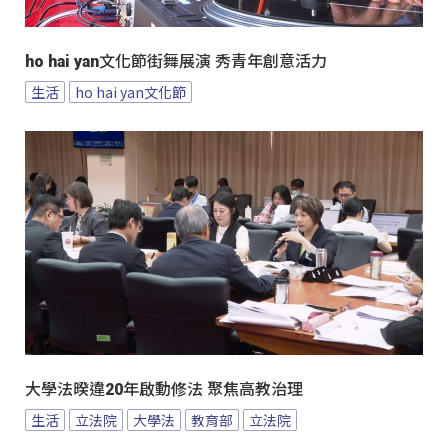
ho hai yan文化節街舞展演 秀青年創意活力
生活
ho hai yan文化節
大學法暌違20年啟動修法 聚焦高教治理
生活
立法院
大學法
教育部
立法院