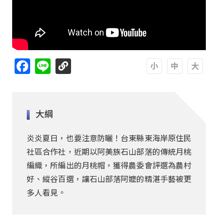
Facebook
Line
A
A
A
大綱
炎炎夏日，也要注意防曬！台東縣東海岸原住民
社區合作社，近期以阿美族石山部落的傳統月桃
編織，所編出的月桃帽，獲得農委會評選為農村
好、縱谷百選，讓石山部落阿嬤的精湛手藝被更
多人看見。