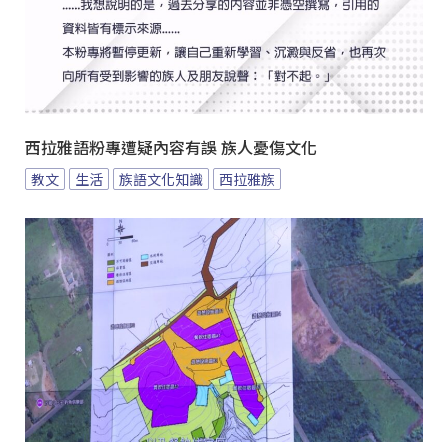
西拉雅語粉專遭疑內容有誤 族人憂傷文化
教文
生活
族語文化知識
西拉雅族