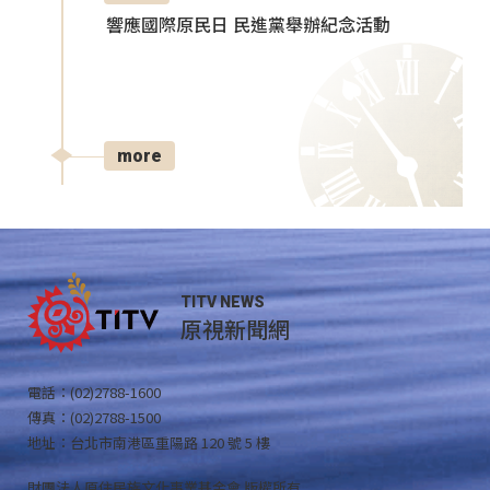
響應國際原民日 民進黨舉辦紀念活動
more
TITV NEWS
原視新聞網
電話：(02)2788-1600
傳真：(02)2788-1500
地址：台北市南港區重陽路 120 號 5 樓
財團法人原住民族文化事業基金會 版權所有