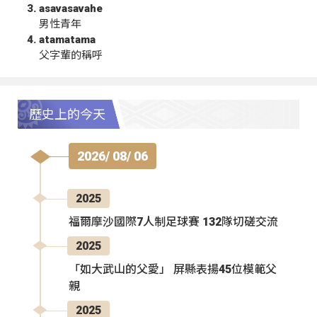
asavasavahe
男性青年
atamatama
父字輩的稱呼
歷史上的今天
2026/ 08/ 06
2025
福爾摩沙國際7人制足球賽 132隊切磋交流
2025
「如大武山的父愛」 屏縣表揚45位模範父
親
2025