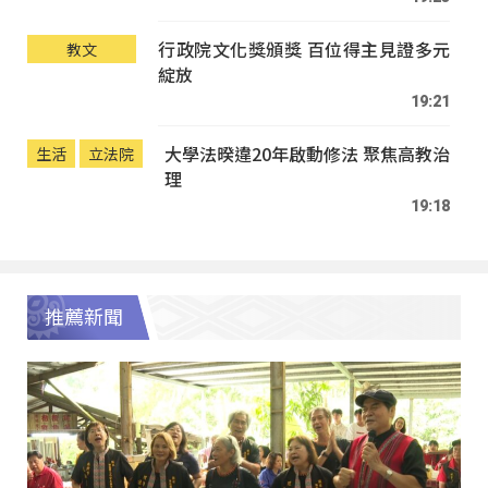
行政院文化獎頒獎 百位得主見證多元
教文
綻放
19:21
大學法暌違20年啟動修法 聚焦高教治
生活
立法院
理
19:18
推薦新聞