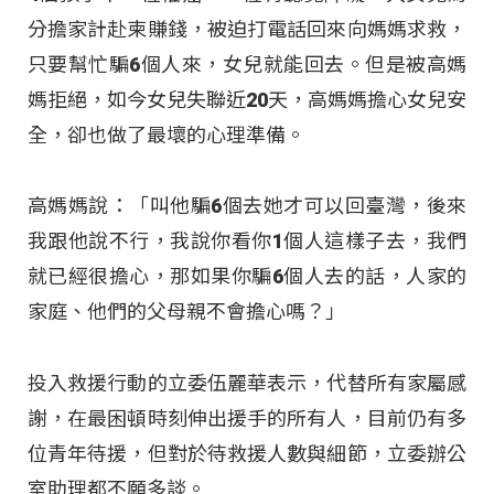
分擔家計赴柬賺錢，被迫打電話回來向媽媽求救，
只要幫忙騙6個人來，女兒就能回去。但是被高媽
媽拒絕，如今女兒失聯近20天，高媽媽擔心女兒安
全，卻也做了最壞的心理準備。
高媽媽說：「叫他騙6個去她才可以回臺灣，後來
我跟他說不行，我說你看你1個人這樣子去，我們
就已經很擔心，那如果你騙6個人去的話，人家的
家庭、他們的父母親不會擔心嗎？」
投入救援行動的立委伍麗華表示，代替所有家屬感
謝，在最困頓時刻伸出援手的所有人，目前仍有多
位青年待援，但對於待救援人數與細節，立委辦公
室助理都不願多談。