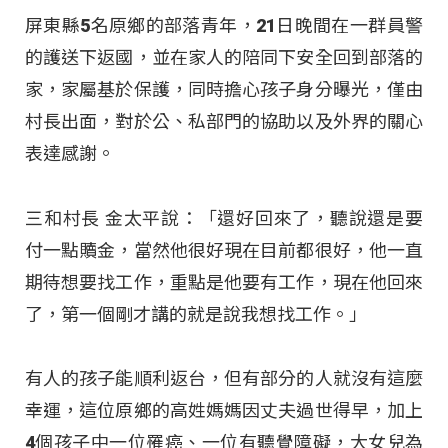
屏東縣5名原鄉的部落青年，21日晚間在一群員警
的護送下返國，並在家人的陪同下安全回到部落的
家，家屬基於保護，同時擔心孩子身分曝光，僅由
村長出面，對於公、私部門的協助以及外界的關心
表達感謝。
三和村長 金太平說：「還好回來了，聽說還是要
付一點贖金，當然他很好現在目前都很好，他一直
期待想要找工作，重點是他要有工作，現在他回來
了，第一個剛才講的就是說我想找工作。」
有人的孩子能順利返台，但有部分的人就沒有這麼
幸運，這位原鄉的高姓媽媽因丈夫過世得早，加上
4個孩子中一位罹癌、一位有聽覺障礙，大女兒為