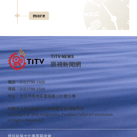
more
TITV NEWS
原視新聞網
電話：(02)2788-1600
傳真：(02)2788-1500
地址：台北市南港區重陽路 120 號 5 樓
財團法人原住民族文化事業基金會 版權所有
Copyright © 2021 Indigenous Peoples Cultural Foundation
All Rights Reserved .
原住民族文化事業基金會