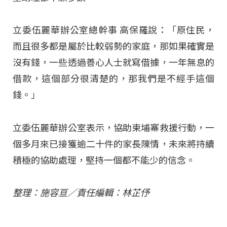
立委伍麗華辦公室總幹事 高保羅說：「原住民，
而且很多都是屬於比較弱勢的家庭，那如果確實是
沒有錢，一些透過善心人士就寫借據，一年無息的
借款，這個部分很清楚的，那我們是不經手這個
錢。」
立委伍麗華辦公室表示，協助柬埔寨救援行動，一
個多月來已接獲逾二十件的家長陳情，未來將持續
積極的協助處理，堅持一個都不能少的信念。
整理：施容亘／責任編輯：林芷伃