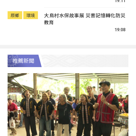
19:11
大鳥村水保故事展 災害記憶轉化防災
原鄉
環境
教育
19:08
推薦新聞