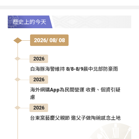
歷史上的今天
2026/ 08/ 08
2026
白海豚海警維持 8/8-8/9晨中北部防豪雨
2026
海外網購App為民間營運 收費、個資引疑
慮
2026
台東窯藝慶父親節 邀父子做陶碗感念土地