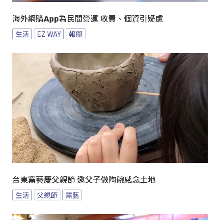
海外網購App為民間營運 收費、個資引疑慮
生活
EZ WAY
報關
台東窯藝慶父親節 邀父子做陶碗感念土地
生活
父親節
窯藝