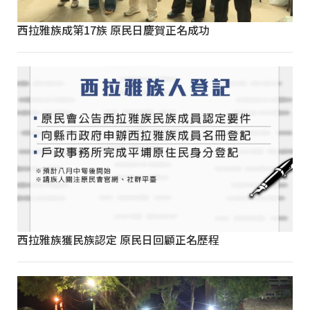
西拉雅族成第17族 原民日慶賀正名成功
西拉雅族獲民族認定 原民日回顧正名歷程