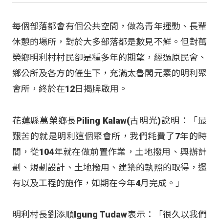
每個部落都會有個公共空間，做為青年運動、長輩
休憩的場所，對於大多部落都是數見不鮮。但對萬
榮鄉明利村村民卻是種多年的期望，經過原民會、
鄉公所及各方的催生下，充滿太魯閣元素的明利聚
會所，終於在12日揭牌啟用。
花蓮縣萬榮鄉長Piling Kalaw(古明光)說明：「最
艱苦的就是明利這個聚會所，我們耗費了7年的時
間，從104年就在做前置作業，土地撥用、興辦計
劃、規劃設計、土地撥用、建築的執照的取得，還
有以及工程的施作，如期在今年4月完成。」
明利村長劉添順Igung Tudaw表示：「很久以我們