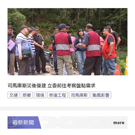
司馬庫斯災後復建 立委前往考察盤點需求
交通
原鄉
環境
修復工程
司馬庫斯
颱風影響
最新新聞