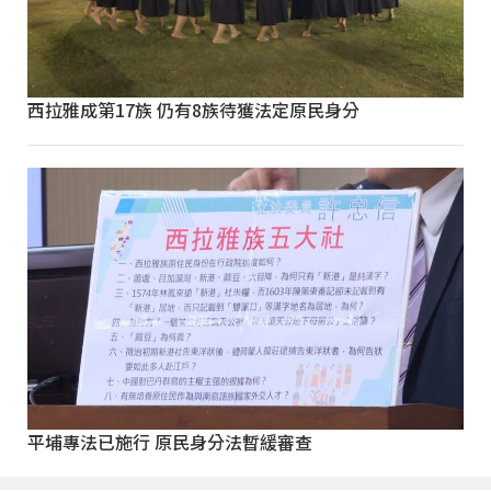
西拉雅成第17族 仍有8族待獲法定原民身分
平埔專法已施行 原民身分法暫緩審查