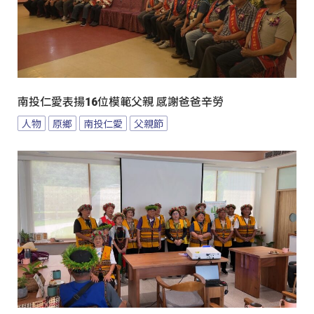
南投仁愛表揚16位模範父親 感謝爸爸辛勞
人物
原鄉
南投仁愛
父親節