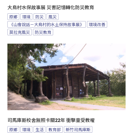
大鳥村水保故事展 災害記憶轉化防災教育
原鄉
環境
防災
風災
《山會說話－大鳥村的水土保持故事展》
環境改善
莫拉克風災
防災教育
司馬庫斯校舍無照卡關22年 衝擊童受教權
原鄉
環境
生活
教育部
新竹司馬庫斯