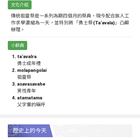
文化介紹
傳統祖靈祭是一系列為期四個月的祭典，現今配合族人工
作求學濃縮為一天，並特別將「勇士祭(Ta‘avala)」凸顯
辦理。
小辭典
ta‘avalra
勇士成年禮
molapangolai
祖靈祭
asavasavahe
男性青年
atamatama
父字輩的稱呼
歷史上的今天