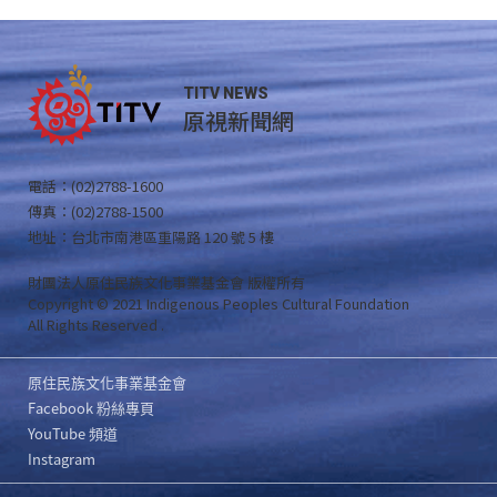
TITV NEWS
原視新聞網
電話：(02)2788-1600
傳真：(02)2788-1500
地址：台北市南港區重陽路 120 號 5 樓
財團法人原住民族文化事業基金會 版權所有
Copyright © 2021 Indigenous Peoples Cultural Foundation
All Rights Reserved .
原住民族文化事業基金會
Facebook 粉絲專頁
YouTube 頻道
Instagram