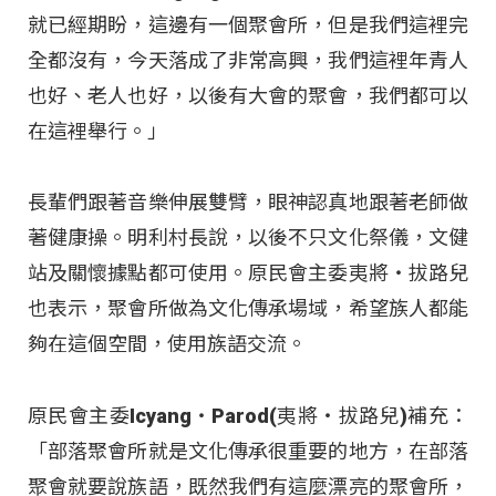
就已經期盼，這邊有一個聚會所，但是我們這裡完
全都沒有，今天落成了非常高興，我們這裡年青人
也好、老人也好，以後有大會的聚會，我們都可以
在這裡舉行。」
長輩們跟著音樂伸展雙臂，眼神認真地跟著老師做
著健康操。明利村長說，以後不只文化祭儀，文健
站及關懷據點都可使用。原民會主委夷將‧拔路兒
也表示，聚會所做為文化傳承場域，希望族人都能
夠在這個空間，使用族語交流。
原民會主委Icyang‧Parod(夷將‧拔路兒)補充：
「部落聚會所就是文化傳承很重要的地方，在部落
聚會就要說族語，既然我們有這麼漂亮的聚會所，