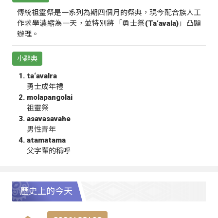
傳統祖靈祭是一系列為期四個月的祭典，現今配合族人工
作求學濃縮為一天，並特別將「勇士祭(Ta‘avala)」凸顯
辦理。
小辭典
ta‘avalra
勇士成年禮
molapangolai
祖靈祭
asavasavahe
男性青年
atamatama
父字輩的稱呼
歷史上的今天