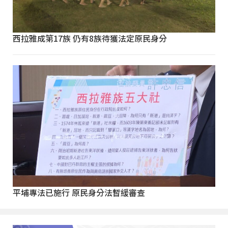
西拉雅成第17族 仍有8族待獲法定原民身分
平埔專法已施行 原民身分法暫緩審查