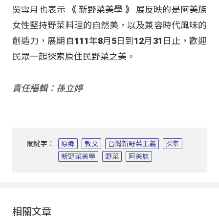
吳雪月也表示
《
新野菜美學
》
展反映的是阿美族
女性堅持野菜料理的自然美，以及兼容時代風味的
創造力，展期自111年8月5日到12月31日止，歡迎
民眾一起探索原住民野菜之美。
責任編輯：孫立婷
關鍵字：
原鄉
教文
台灣新野菜主義
採集
新野菜美學
野菜
阿美族
相關文章