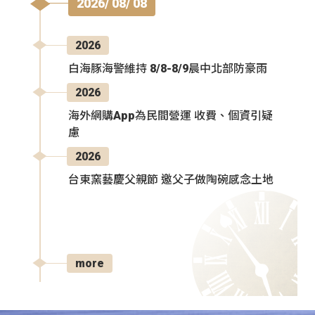
2026/ 08/ 08
2026
白海豚海警維持 8/8-8/9晨中北部防豪雨
2026
海外網購App為民間營運 收費、個資引疑
慮
2026
台東窯藝慶父親節 邀父子做陶碗感念土地
more