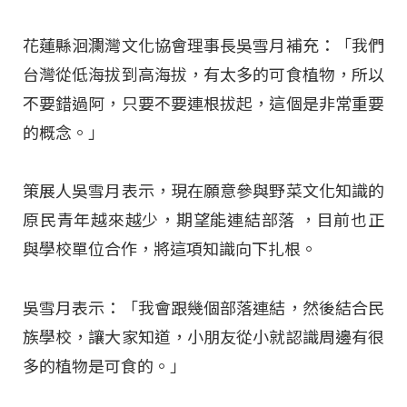
花蓮縣洄瀾灣文化協會理事長吳雪月補充：「我們
台灣從低海拔到高海拔，有太多的可食植物，所以
不要錯過阿，只要不要連根拔起，這個是非常重要
的概念。」
策展人吳雪月表示，現在願意參與野菜文化知識的
原民青年越來越少，期望能連結部落 ，目前也正
與學校單位合作，將這項知識向下扎根。
吳雪月表示：「我會跟幾個部落連結，然後結合民
族學校，讓大家知道，小朋友從小就認識周邊有很
多的植物是可食的。」