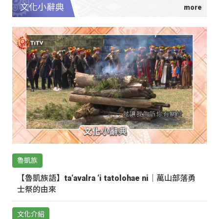
文化小辭典
魯凱族
【魯凱族語】ta‘avalra ‘i tatolohae ni｜萬山部落勇
士祭的由來
文化介紹