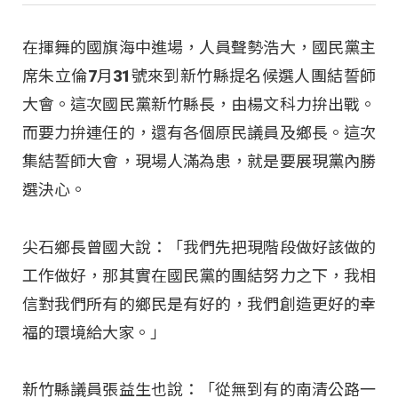
在揮舞的國旗海中進場，人員聲勢浩大，國民黨主
席朱立倫7月31號來到新竹縣提名候選人團結誓師
大會。這次國民黨新竹縣長，由楊文科力拚出戰。
而要力拚連任的，還有各個原民議員及鄉長。這次
集結誓師大會，現場人滿為患，就是要展現黨內勝
選決心。
尖石鄉長曾國大說：「我們先把現階段做好該做的
工作做好，那其實在國民黨的團結努力之下，我相
信對我們所有的鄉民是有好的，我們創造更好的幸
福的環境給大家。」
新竹縣議員張益生也說：「從無到有的南清公路一