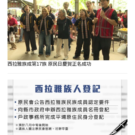
西拉雅族成第17族 原民日慶賀正名成功