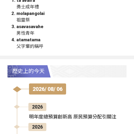
ta‘avalra
勇士成年禮
molapangolai
祖靈祭
asavasavahe
男性青年
atamatama
父字輩的稱呼
歷史上的今天
2026/ 08/ 06
2026
明年度總預算創新高 原民預算分配引關注
2026