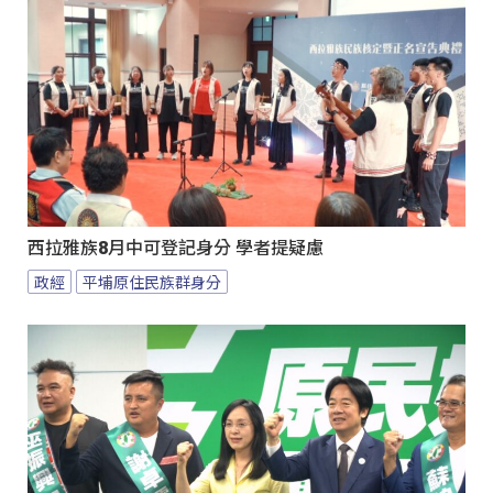
西拉雅族8月中可登記身分 學者提疑慮
政經
平埔原住民族群身分