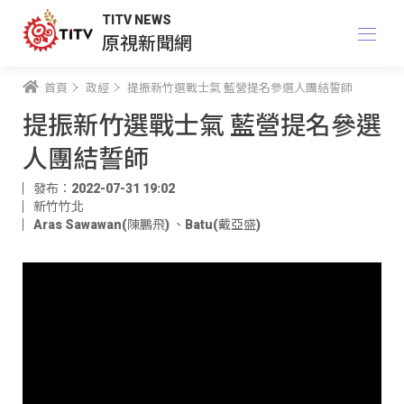
TITV NEWS
原視新聞網
首頁
政經
提振新竹選戰士氣 藍營提名參選人團結誓師
提振新竹選戰士氣 藍營提名參選
人團結誓師
發布：2022-07-31 19:02
新竹竹北
Aras Sawawan(陳鵬飛)
、
Batu(戴亞盛)