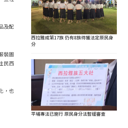
品及配
西拉雅成第17族 仍有8族待獲法定原民身
分
的服裝圖
住民西
化，也
平埔專法已施行 原民身分法暫緩審查