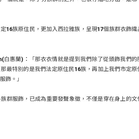
定16族原住民，更加入西拉雅族，呈現17個族群衣飾織
imuran(白惠蘭)：「那衣衣情就是提到我們除了從頭飾我們
那最特別的是我們法定原住民16族，再加上我們市定原
統服飾。」
各族群服飾，已成為重要發聲象徵，不僅是穿在身上的文