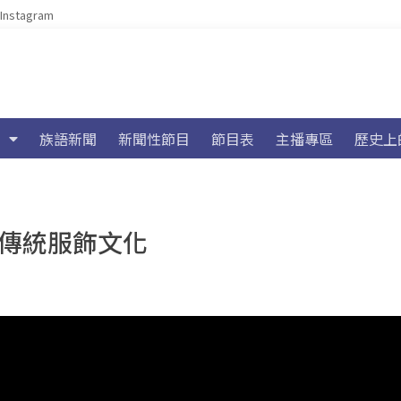
Instagram
族語新聞
新聞性節目
節目表
主播專區
歷史上
族傳統服飾文化