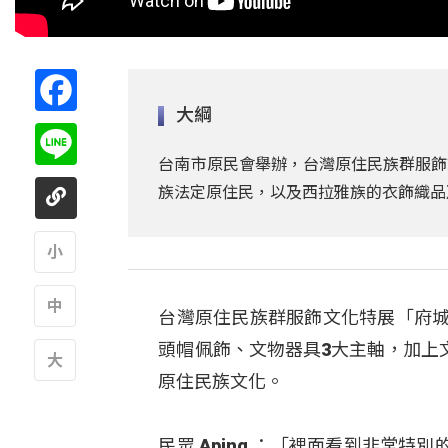
Facebook
大綱
Line
台南市原民會舉辦，台灣原住民族群服飾文
族法定原住民，以及西拉雅族的衣飾織品
A
台灣原住民族群服飾文化特展「府城
A
頭帽佩飾、文物器具3大主軸，加上
原住民族文化。
A
民眾 Aping ：「裡面看到非常