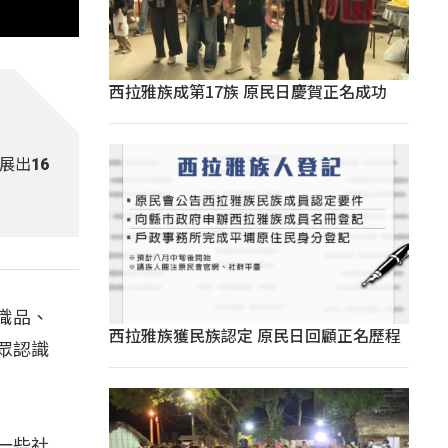
西拉雅族成第17族 原民日慶賀正名成功
展出16
織品、
西拉雅族獲民族認定 原民日回顧正名歷程
眾認識
一些社