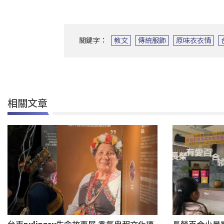
關鍵字：
教文
傳統服飾
原味衣衣情
相關文章