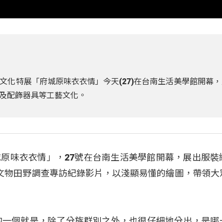
化特展「府城原味衣衣情」今天(27)在台南生活美學館開幕，
及配飾器具等工藝文化。
原味衣衣情」，27號在台南生活美學館開幕，展出服裝
文物田野調查專訪紀錄影片，以淺顯易懂的繪圖，帶領大
特別的一個就是，除了分族群別之外，也很仔細地分出，是哪