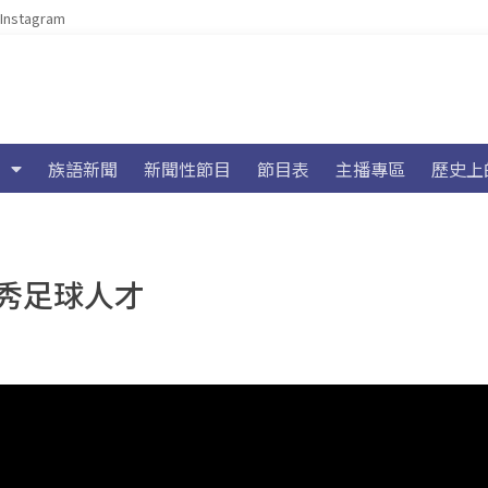
Instagram
族語新聞
新聞性節目
節目表
主播專區
歷史上
秀足球人才