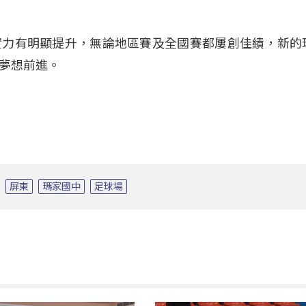
實力有明顯提升，無論地區賽及全國賽都屢創佳績，新的
夢想前進。
屏東
瑪家國中
足球場