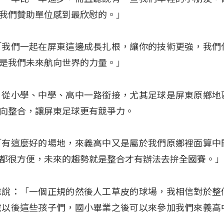
我們贊助單位感到最欣慰的。」
「我們一起在屏東這邊成長扎根，讓你的技術更強，我們
是我們未來航向世界的力量。」
，從小學、中學、高中一路銜接，尤其足球是屏東原鄉地
向整合，讓屏東足球更有競爭力。
「有這麼好的場地，來義高中又是屬於我們原鄉裡面算中
都很方便，未來的趨勢就是整合才有辦法去拚全國賽。
偉說：「一個正規的然後人工草皮的球場，我相信對於整
說以後這些孩子們，國小畢業之後可以來參加我們來義高