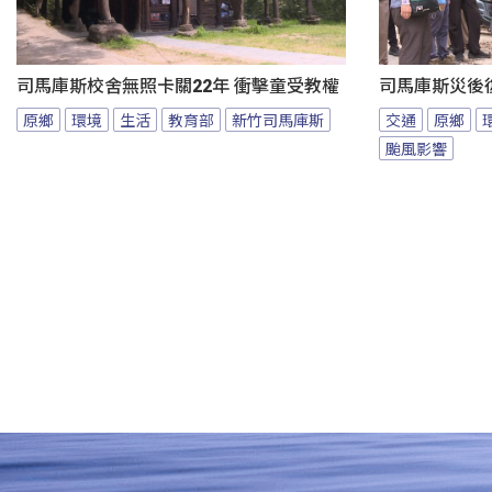
司馬庫斯校舍無照卡關22年 衝擊童受教權
司馬庫斯災後
原鄉
環境
生活
教育部
新竹司馬庫斯
交通
原鄉
颱風影響