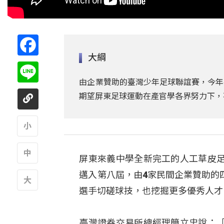
Facebook
大綱
Line
由企業贊助的臺灣少年足球聯誼賽，今年
期望屏東足球運動在產官學各界努力下，
A
屏東來義中學全新完工的人工草皮
A
邁入第八屆，由4家民間企業贊助的
選手切磋球技，也挖掘更多優秀人才
A
臺灣證券交易所總經理簡立忠說：