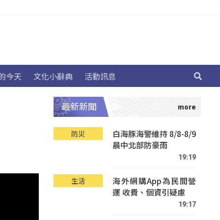
的今天
文化小辭典
活動訊息
最新新聞
白海豚海警維持 8/8-8/9
防災
晨中北部防豪雨
19:19
海外網購App為民間營
生活
運 收費、個資引疑慮
19:17