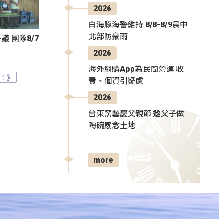
2026
白海豚海警維持 8/8-8/9晨中
北部防豪雨
 團隊8/7
2026
海外網購App為民間營運 收
？！》
費、個資引疑慮
2026
台東窯藝慶父親節 邀父子做
陶碗感念土地
more