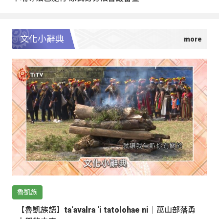
文化小辭典
魯凱族
【魯凱族語】ta‘avalra ‘i tatolohae ni｜萬山部落勇