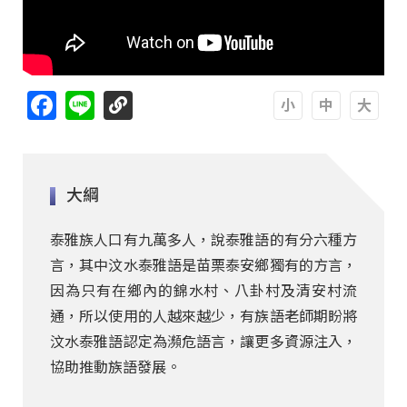
Facebook
Line
A
A
A
大綱
泰雅族人口有九萬多人，說泰雅語的有分六種方
言，其中汶水泰雅語是苗栗泰安鄉獨有的方言，
因為只有在鄉內的錦水村、八卦村及清安村流
通，所以使用的人越來越少，有族語老師期盼將
汶水泰雅語認定為瀕危語言，讓更多資源注入，
協助推動族語發展。