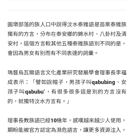
圓墩部落的族人口中說得汶水泰雅語是苗栗泰雅族
獨有的方言，分布在泰安鄉的錦水村、八卦村及清
安村，這個方言較其他五種泰雅族語別不同的是，
會因為男女有別而有不同表達的詞彙。
瑪督烏瓦爾語言文化產業研究發展學會理事長李福
成表示：「譬如說帽子，男孩子叫qabubing、女
孩子叫qabubu’，有很多很多這是別的方言沒有
的，就獨特汶水方言有。」
理事長教族語已經10幾年，感嘆越來越少人使用，
期盼能被官方認定為瀕危語言，讓更多資源注入，