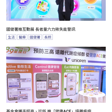
國健署推互動展 長者量六力揪失能警訊
生活
醫療
國健署
長照
基金會攜手超商、診所 推「健康ACE」遠離疾病