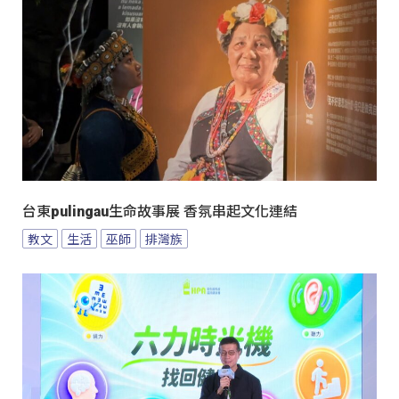
台東pulingau生命故事展 香氛串起文化連結
教文
生活
巫師
排灣族