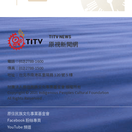
TITV NEWS
原視新聞網
電話：(02)2788-1600
傳真：(02)2788-1500
地址：台北市南港區重陽路 120 號 5 樓
財團法人原住民族文化事業基金會 版權所有
Copyright © 2021 Indigenous Peoples Cultural Foundation
All Rights Reserved .
原住民族文化事業基金會
Facebook 粉絲專頁
YouTube 頻道