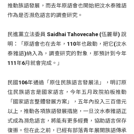
推動族語發展，而去年原語會也開始把汶水泰雅語
作為是否瀕危語言的調查研究。
民進黨立法委員 Saidhai Tahovecahe (伍麗華) 說
明：「原語會也在去年，110年也啟動，把它(汶水
泰雅語)納入為，調查研究的對象，那預計到今年
111年6月就會完成。」
民國106年通過「原住民族語言發展法」，明訂原
住民族語言是國家語言，今年五月政院拍板推動
「國家語言整體發展方案」，五年內投入三百億元
以上，推動各項族語發展措施，一旦汶水泰雅語正
式成為瀕危語言，將能有更多經費，協助語言保存
復振。但在此之前，已經有部落青年展開族語傳承