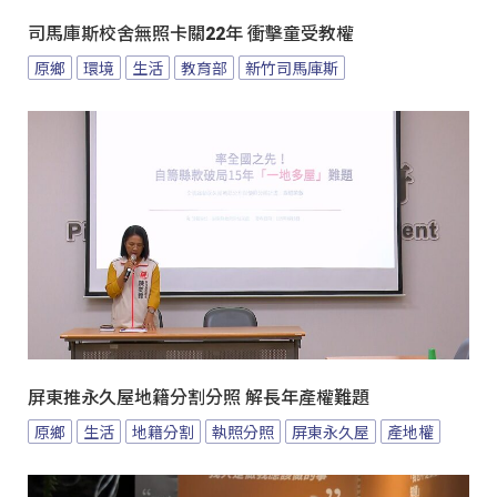
司馬庫斯校舍無照卡關22年 衝擊童受教權
原鄉
環境
生活
教育部
新竹司馬庫斯
屏東推永久屋地籍分割分照 解長年產權難題
原鄉
生活
地籍分割
執照分照
屏東永久屋
產地權