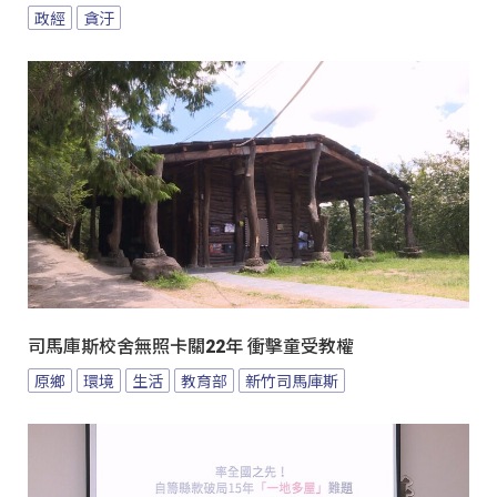
政經
貪汙
司馬庫斯校舍無照卡關22年 衝擊童受教權
原鄉
環境
生活
教育部
新竹司馬庫斯