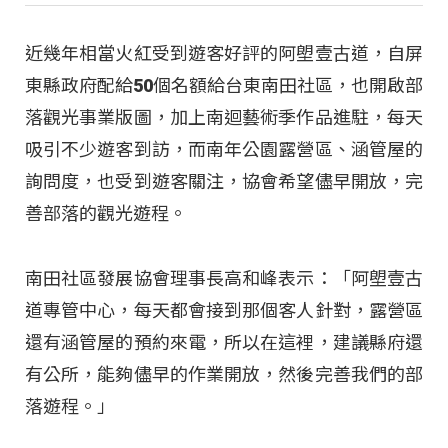
近幾年相當火紅受到遊客好評的阿塱壹古道，自屏
東縣政府配給50個名額給台東南田社區，也開啟部
落觀光事業版圖，加上南迴藝術季作品進駐，每天
吸引不少遊客到訪，而南年公園露營區、涵管屋的
詢問度，也受到遊客關注，協會希望儘早開放，完
善部落的觀光遊程。
南田社區發展協會理事長高和峰表示：「阿塱壹古
道專管中心，每天都會接到那個客人針對，露營區
還有涵管屋的預約來電，所以在這裡，建議縣府還
有公所，能夠儘早的作業開放，然後完善我們的部
落遊程。」