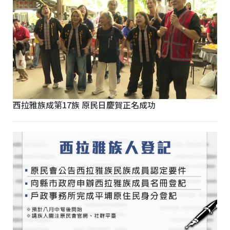
西拉雅族成第17族 原民日慶賀正名成功