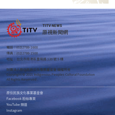
TITV NEWS
原視新聞網
電話：(02)2788-1600
傳真：(02)2788-1500
地址：台北市南港區重陽路 120 號 5 樓
財團法人原住民族文化事業基金會 版權所有
Copyright © 2021 Indigenous Peoples Cultural Foundation
All Rights Reserved .
原住民族文化事業基金會
Facebook 粉絲專頁
YouTube 頻道
Instagram