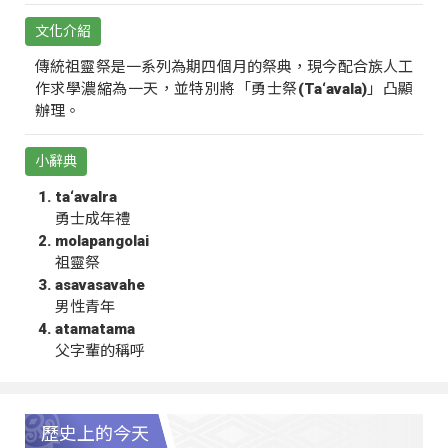
文化介紹
傳統祖靈祭是一系列為期四個月的祭典，現今配合族人工
作求學濃縮為一天，並特別將「勇士祭(Ta‘avala)」凸顯
辦理。
小辭典
ta‘avalra
勇士成年禮
molapangolai
祖靈祭
asavasavahe
男性青年
atamatama
父字輩的稱呼
歷史上的今天