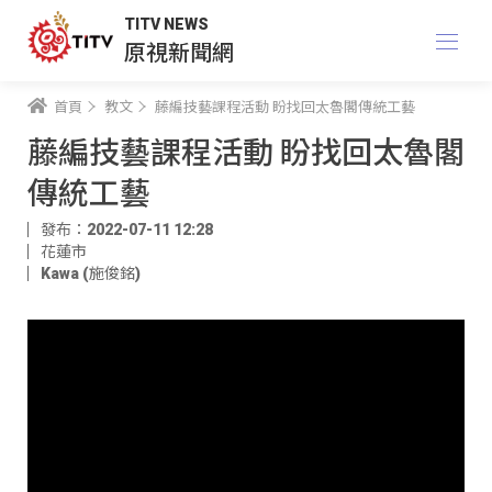
TITV NEWS
原視新聞網
首頁
教文
藤編技藝課程活動 盼找回太魯閣傳統工藝
藤編技藝課程活動 盼找回太魯閣
傳統工藝
發布：2022-07-11 12:28
花蓮市
Kawa (施俊銘)