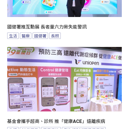
國健署推互動展 長者量六力揪失能警訊
生活
醫療
國健署
長照
基金會攜手超商、診所 推「健康ACE」遠離疾病