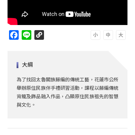
Facebook
Line
A
A
A
大綱
為了找回太魯閣族藤編的傳統工藝，花蓮市公所
舉辦原住民族伴手禮研習活動，課程以藤編傳統
背籠及飾品融入作品，凸顯原住民族祖先的智慧
與文化。