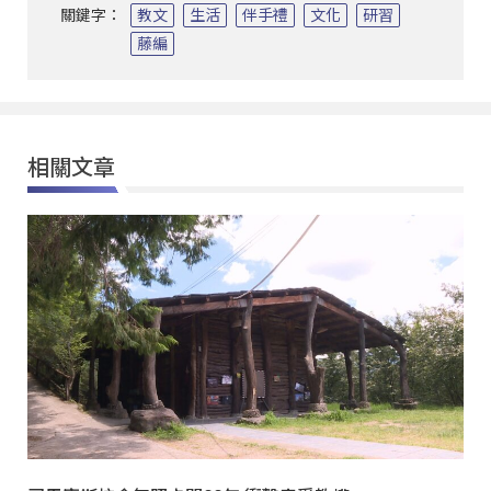
關鍵字：
教文
生活
伴手禮
文化
研習
藤編
相關文章