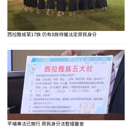
西拉雅成第17族 仍有8族待獲法定原民身分
平埔專法已施行 原民身分法暫緩審查