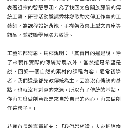
表著祖宗的智慧意涵。為了找回太魯閣族藤編的傳
統工藝，研習活動邀請秀林鄉歌勒文傳工作室的工
藝師，為課程設計背籠、手機架及桌上型文具座等
飾品，並鼓勵學員腦力激盪。
工藝師都姆恩‧馬邵說明：「其實目的還是說，除
了來製作實際的傳統背農以外，當然還是希望是
說，回歸一個自然的素材的課程內容，通常初學
者，我們還是都先教傳統為主，因為沒有傳統的基
點，也就沒有創意的來源，所以有了傳統的基點，
你再怎麼做創意都是來自於自己的內心，再去做創
作這樣子。」
花蓮市長魏嘉賢補充：「我們希望說，大家把這樣