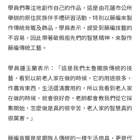
學員們專注地創作自己的作品，這是由花蓮市公所
舉辦的原住民族伴手禮研習活動，特別以藤編來製
作傳統背籠及飾品，學員表示，感受到藤編技藝的
不容易，因此帶著敬佩祖先們的智慧精神，來製作
藤編傳統工藝。
學員鍾玉蘭表示：「這是我們太魯閣族傳統的技
藝，看到以前老人家在做的時候，它的用途很多，
作農背東西，生活還滿實用的，所以我看到老人家
在做的時候，就會很好奇，老師都會教我們從它採
集開始，怎麼做是真的很辛苦，老人家的智慧真的
很厲害。」
藤編背籠是早期族人傳統的一樣生活用具，更是代