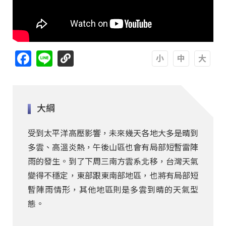
Facebook
Line
A
A
A
大綱
受到太平洋高壓影響，未來幾天各地大多是晴到
多雲、高溫炎熱，午後山區也會有局部短暫雷陣
雨的發生。到了下周三南方雲系北移，台灣天氣
變得不穩定，東部跟東南部地區，也將有局部短
暫陣雨情形，其他地區則是多雲到晴的天氣型
態。