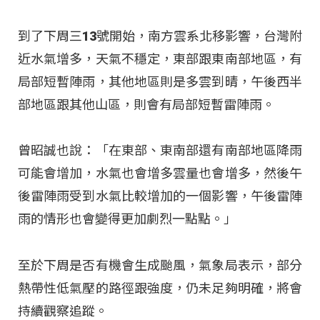
到了下周三13號開始，南方雲系北移影響，台灣附
近水氣增多，天氣不穩定，東部跟東南部地區，有
局部短暫陣雨，其他地區則是多雲到晴，午後西半
部地區跟其他山區，則會有局部短暫雷陣雨。
曾昭誠也說：「在東部、東南部還有南部地區降雨
可能會增加，水氣也會增多雲量也會增多，然後午
後雷陣雨受到水氣比較增加的一個影響，午後雷陣
雨的情形也會變得更加劇烈一點點。」
至於下周是否有機會生成颱風，氣象局表示，部分
熱帶性低氣壓的路徑跟強度，仍未足夠明確，將會
持續觀察追蹤。