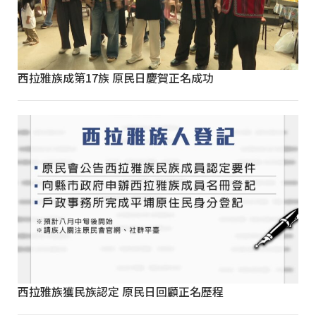
西拉雅族成第17族 原民日慶賀正名成功
西拉雅族獲民族認定 原民日回顧正名歷程