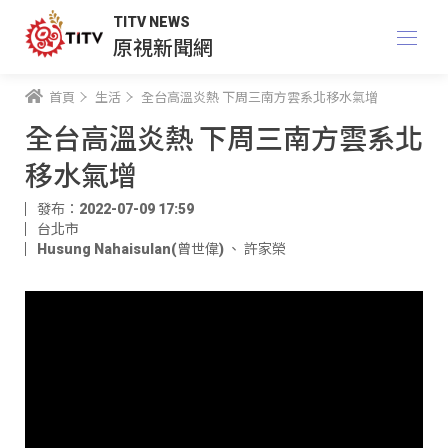
TITV NEWS
原視新聞網
首頁
生活
全台高溫炎熱 下周三南方雲系北移水氣增
全台高溫炎熱 下周三南方雲系北
移水氣增
發布：2022-07-09 17:59
台北市
Husung Nahaisulan(曾世偉)
、
許家榮