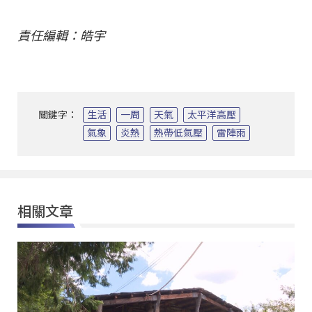
責任編輯：皓宇
關鍵字：
生活
一周
天氣
太平洋高壓
氣象
炎熱
熱帶低氣壓
雷陣雨
相關文章