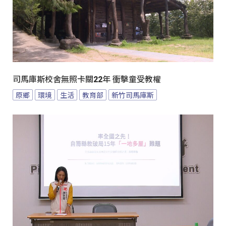
司馬庫斯校舍無照卡關22年 衝擊童受教權
原鄉
環境
生活
教育部
新竹司馬庫斯