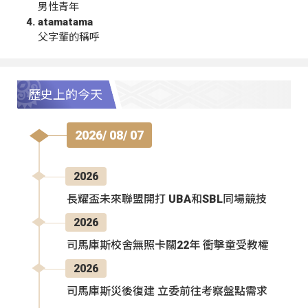
男性青年
atamatama
父字輩的稱呼
歷史上的今天
2026/ 08/ 07
2026
長耀盃未來聯盟開打 UBA和SBL同場競技
2026
司馬庫斯校舍無照卡關22年 衝擊童受教權
2026
司馬庫斯災後復建 立委前往考察盤點需求