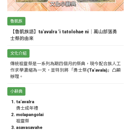
魯凱族
【魯凱族語】ta‘avalra ‘i tatolohae ni｜萬山部落勇
士祭的由來
文化介紹
傳統祖靈祭是一系列為期四個月的祭典，現今配合族人工
作求學濃縮為一天，並特別將「勇士祭(Ta‘avala)」凸顯
辦理。
小辭典
ta‘avalra
勇士成年禮
molapangolai
祖靈祭
asavasavahe