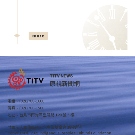
more
TITV NEWS
原視新聞網
電話：(02)2788-1600
傳真：(02)2788-1500
地址：台北市南港區重陽路 120 號 5 樓
財團法人原住民族文化事業基金會 版權所有
Copyright © 2021 Indigenous Peoples Cultural Foundation