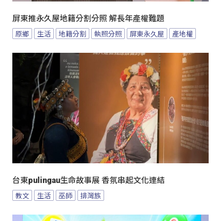
屏東推永久屋地籍分割分照 解長年產權難題
原鄉
生活
地籍分割
執照分照
屏東永久屋
產地權
台東pulingau生命故事展 香氛串起文化連結
教文
生活
巫師
排灣族