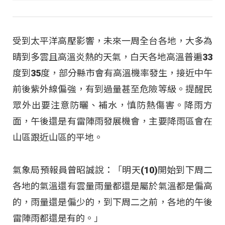
受到太平洋高壓影響，未來一周全台各地，大多為
晴到多雲且高溫炎熱的天氣，白天各地高溫普遍33
度到35度，部分縣市會有高溫機率發生，接近中午
前後紫外線偏強，有到過量甚至危險等級。提醒民
眾外出要注意防曬、補水，慎防熱傷害。降雨方
面，午後還是有雷陣雨發展機會，主要降雨區會在
山區跟近山區的平地。
氣象局預報員曾昭誠說：「明天(10)開始到下周二
各地的氣溫還有雲量雨量都還是屬於氣溫都是偏高
的，雨量還是偏少的，到下周二之前，各地的午後
雷陣雨都還是有的。」