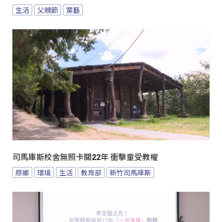
生活
父親節
窯藝
司馬庫斯校舍無照卡關22年 衝擊童受教權
原鄉
環境
生活
教育部
新竹司馬庫斯