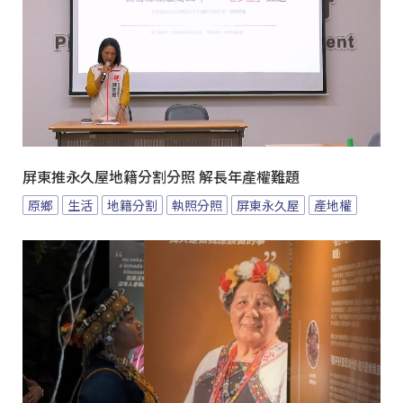
屏東推永久屋地籍分割分照 解長年產權難題
原鄉
生活
地籍分割
執照分照
屏東永久屋
產地權