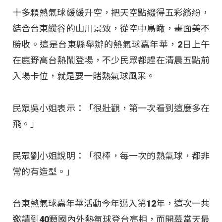
十多顆熱氣球緩緩升空，把天空點綴得五彩繽紛，
結合台東縱谷的山川景致，從空中鳥瞰，畫面美不
勝收。這是台東縣舉辦的熱氣球嘉年華，2日上午
在鹿野高台熱鬧登場，不少民眾都趕在清晨五點前
入場卡位，就是要一賭熱氣球風采。
民眾吳小姐表示：「很壯觀，第一次看到這麼多在
飛。」
民眾劉小姐說明：「很棒，每一次的熱氣球，都非
常的有造型。」
台東熱氣球嘉年華活動今年邁入第12年，這次一共
邀請到40顆國內外熱氣球登台亮相，而開幕當天最