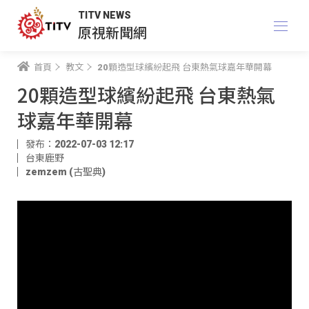
TITV NEWS
原視新聞網
首頁
教文
20顆造型球繽紛起飛 台東熱氣球嘉年華開幕
20顆造型球繽紛起飛 台東熱氣
球嘉年華開幕
發布：2022-07-03 12:17
台東鹿野
zemzem (古聖典)