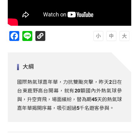
Facebook
Line
A
A
A
大綱
國際熱氣球嘉年華，力抗雙颱夾擊，昨天2日在
台東鹿野高台開幕，就有20顆國內外熱氣球參
與，升空齊飛，場面繽紛，替為期45天的熱氣球
嘉年華揭開序幕，吸引超過5千名遊客參與。