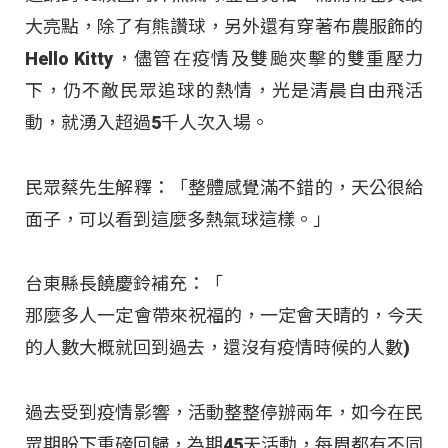
大亮點，除了有熊讚球，另外還有穿著布農服飾的
Hello Kitty，儘管在疫情及雙颱夾擊的雙重壓力
下，仍不敵民眾追球的熱情，光是清晨自由飛活
動，就湧入超過5千人次入場。
民眾蔡先生解釋：「整體感覺滿不錯的，天公很給
面子，可以看到這麼多熱氣球這樣。」
台東縣長饒慶鈴補充：「
那麼多人一定會帶來祝福的，一定會天晴的，今天
的人數大概就回到過去，還沒有疫情時候的人數)
過去受到疫情影響，活動整整停辦兩年，如今在民
眾期盼下重磅回歸，為期45天活動，每周都有不同