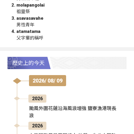
molapangolai
祖靈祭
asavasavahe
男性青年
atamatama
父字輩的稱呼
歷史上的今天
2026/ 08/ 09
2026
颱風外圍花蓮沿海風浪增強 鹽寮漁港現長
浪
2026