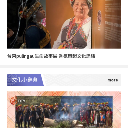
台東pulingau生命故事展 香氛串起文化連結
文化小辭典