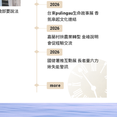
2026
政部要說法
台東pulingau生命故事展 香
氛串起文化連結
2026
嘉蘭村拚農業轉型 金峰說明
會促經驗交流
2026
國健署推互動展 長者量六力
揪失能警訊
more