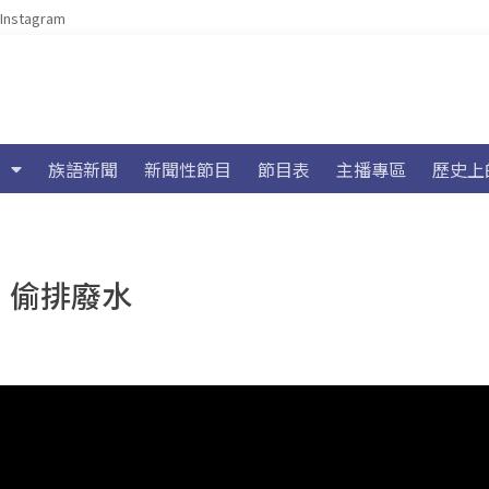
Instagram
族語新聞
新聞性節目
節目表
主播專區
歷史上
、偷排廢水