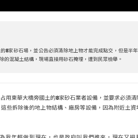
的8家砂石場，並公告必須清除地上物才能完成點交，但是半
除的混凝土結構，現場直接用砂石掩埋，遭到民眾檢舉。
，占用東華大橋旁國土的8家砂石業者設備，並要求必須清
，這些拆除後的地上物結構、廠房等設備，因為附近土資
為我年輕做到現在，也是政府叫我們進來，現在又把