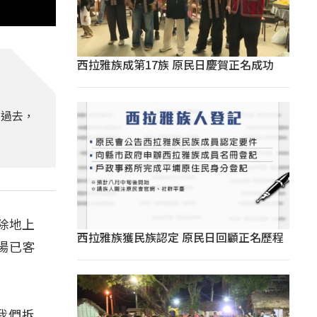
西拉雅族成第17族 原民日慶賀正名成功
年過去，
除地上
西拉雅族獲民族認定 原民日回顧正名歷程
場已客
我們拆