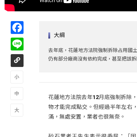
Facebook
大綱
Line
去年底，花蓮地方法院強制拆除占用國土
仍有部分廠商沒有依約完成，甚至把該拆
A
花蓮地方法院去年12月底強制拆除
A
物才能完成點交。但經過半年左右
滿，無處安置，業者也很無奈。
A
砂石業者王先生表示很委屈：「因