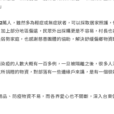
」
2萬人，雖然多為輕症或無症狀者，可以採取居家照護，
，加上部分地區偏遠，民眾外出採購更是不容易，村長也
是弱勢家庭，也感謝慈善團體的協助，解決舒緩偏鄉物資
面染疫的人數大概有一百多例，一旦被隔離之後，很多人
位所捐贈的物資，對部落有一些邊緣戶來講，是有一個很
用品、防疫物資不易，而各界愛心也不間斷，深入台東