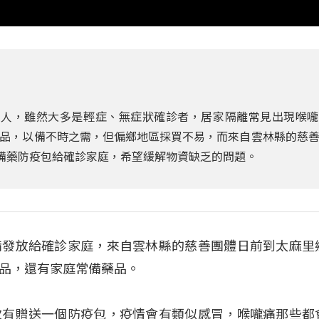
萬人，雖然大多是輕症、無症狀確診者，居家隔離常見出現喉嚨
品，以備不時之需，但偏鄉地區採買不易，而來自雲林縣的慈
常備藥防疫包給確診家庭，希望緩解物資缺乏的問題。
備發放給確診家庭，來自雲林縣的慈善團體日前到太麻里
品，還有家庭常備藥品。
次有贈送一個防疫包，疫情會有類似感冒，喉嚨痛那些都