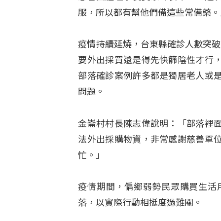
服，所以都有幫他們備這些常備藥。
疫情持續延燒，台東縣確診人數突破
要外出採買還是得先快篩陰性才行
部落確診案例許多都是獨居老人或
問題。
金崙村村長陳志偉說明：「部落裡
法外出採購物資，非常感謝慈善單
忙。」
疫情期間，偏鄉弱勢民眾購買生活
落，以實際行動相挺度過難關。