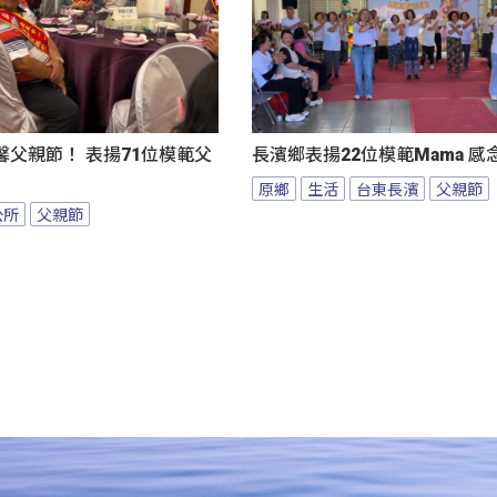
父親節！ 表揚71位模範父
長濱鄉表揚22位模範Mama 
原鄉
生活
台東長濱
父親節
公所
父親節