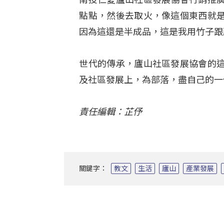
點點，然後去取火，像這個東西就
因為這還是半成品，這是我用竹子跟
世代的傳承，廬山社區發展協會的
及社區發展上，為部落，盡自己的一
責任編輯：芷伃
關鍵字：
教文
生活
廬山
產業發展