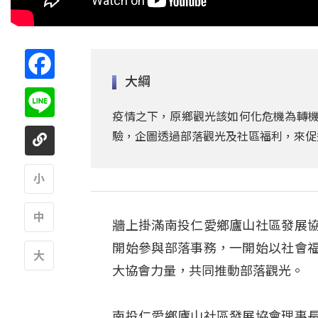
Facebook
大綱
Line
疫情之下，原鄉觀光該如何化危機為轉機
驗，企圖透過部落觀光及社區福利，來促
A
牆上掛滿南投仁愛鄉廬山社區發展
A
開始參與部落事務，一開始以社會
大協會力量，共同推動部落觀光。
A
南投仁愛鄉廬山社區發展協會理事