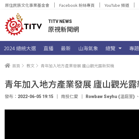
原住民族文化事業基金會
Facebook 粉絲專頁
YouTube 頻道
TITV NEWS
原視新聞網
2024 總統大選
直播
最新
山海氣象
總覽
專題
首頁
教文
青年加入地方產業發展 廬山觀光露新契機
青年加入地方產業發展 廬山觀光露
發布：2022-06-05 19:15
南投仁愛
Rowbaw Seyhu (温庭萱)