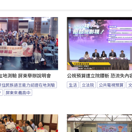
在地測驗 屏東舉辦說明會
公視預算遭立院腰斬 恐流失內
原住民族語言能力認證在地測驗
生活
立法院
公共電視預算
會
屏東來義高中