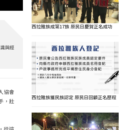
西拉雅族成第17族 原民日慶賀正名成功
知識與經
入協會
西拉雅族獲民族認定 原民日回顧正名歷程
手，壯
，從這