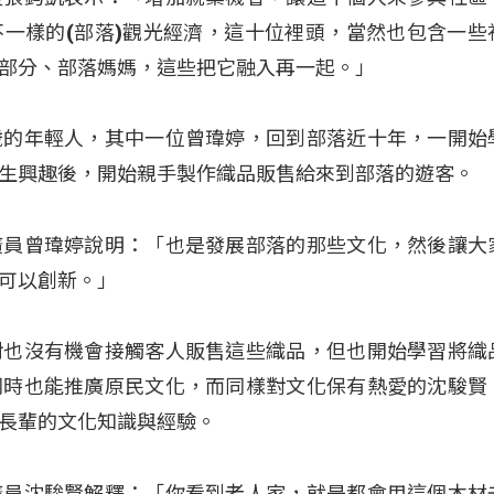
一樣的(部落)觀光經濟，這十位裡頭，當然也包含一些
部分、部落媽媽，這些把它融入再一起。」
歲的年輕人，其中一位曾瑋婷，回到部落近十年，一開始
生興趣後，開始親手製作織品販售給來到部落的遊客。
廣員曾瑋婷說明：「也是發展部落的那些文化，然後讓大
可以創新。」
對也沒有機會接觸客人販售這些織品，但也開始學習將織
同時也能推廣原民文化，而同樣對文化保有熱愛的沈駿賢
長輩的文化知識與經驗。
廣員沈駿賢解釋：「你看到老人家，就是都會用這個木材