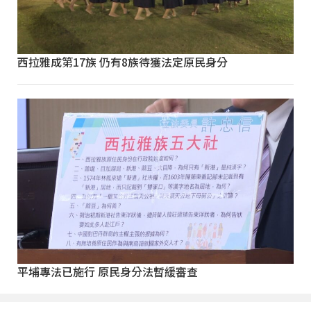
西拉雅成第17族 仍有8族待獲法定原民身分
平埔專法已施行 原民身分法暫緩審查