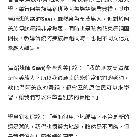
學，舉行阿美族舞蹈班及阿美族語結業典禮，其中
舞蹈班的講師Savi，雖然身為布農族人，但對於阿
美族傳統舞蹈非常熱衷，同時也是縣內花東舞蹈團
團長，教導傳統阿美族舞蹈同時，也把不同文化元
素融入編舞。
舞蹈講師 Savi(全金秀美) 說：「我的朋友周遭都
是阿美族人，所以我很慶幸的能夠當他們的老師，
教他們阿美族的舞蹈。都會區的原住民可以來學
習，讓我們可以來學習別族的舞蹈。」
學員劉安妮說：「老師很用心地編舞，不管是新的
還是舊的，我們也很努力地練，雖然是不同族，但
是我們沒有什麼所謂的隔閡。」