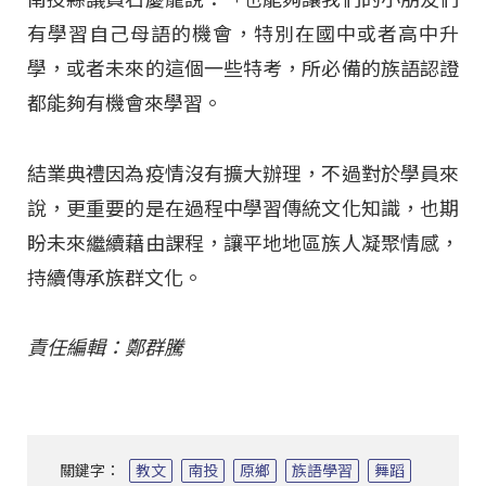
有學習自己母語的機會，特別在國中或者高中升
學，或者未來的這個一些特考，所必備的族語認證
都能夠有機會來學習。
結業典禮因為疫情沒有擴大辦理，不過對於學員來
說，更重要的是在過程中學習傳統文化知識，也期
盼未來繼續藉由課程，讓平地地區族人凝聚情感，
持續傳承族群文化。
責任編輯：鄭群騰
關鍵字：
教文
南投
原鄉
族語學習
舞蹈