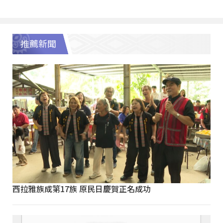
推薦新聞
西拉雅族成第17族 原民日慶賀正名成功