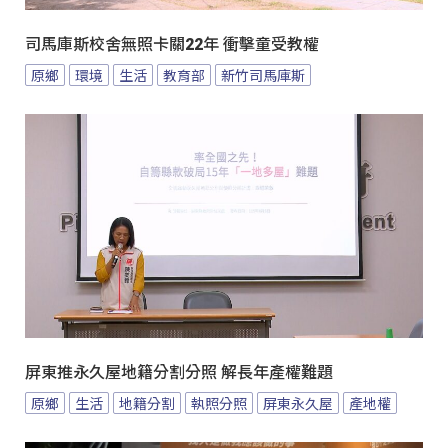
司馬庫斯校舍無照卡關22年 衝擊童受教權
原鄉
環境
生活
教育部
新竹司馬庫斯
屏東推永久屋地籍分割分照 解長年產權難題
原鄉
生活
地籍分割
執照分照
屏東永久屋
產地權