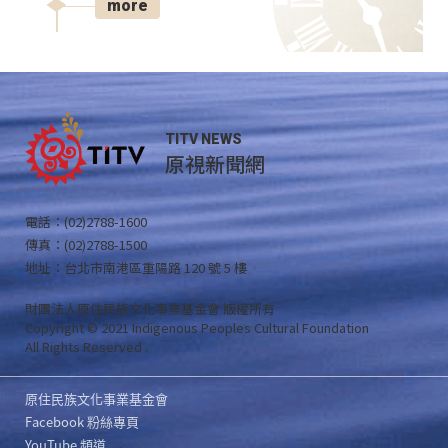
more
TITV NEWS
原視新聞網
電話：(02)2788-1600
傳真：(02)2788-1500
地址：台北市南港區重陽路 120 號 5 樓
財團法人原住民族文化事業基金會 版權所有
Copyright © 2021 Indigenous Peoples Cultural Foundation
All Rights Reserved .
原住民族文化事業基金會
Facebook 粉絲專頁
YouTube 頻道