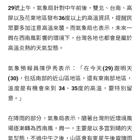
29號上午，氣象局針對中午前後，雙北、台南、高
屏以及花東地區發布36度以上的高溫資訊，提醒民
眾要多加注意高溫來襲。而氣象局也表示，未來一
周在西南風影響的環境下，台灣各地也都會是屬於
高溫炎熱的天氣型態。
氣象預報員陳伊秀表示：「在今天(29)跟明天
(30)，包括南部的近山區地區，還有東南部地區，
溫度是有機會來到 34、35度的高溫，要特別留
意。」
在降雨的部分，氣象局表示，隨著台灣附近環境風
場逐漸轉為西南風，周一，主要是以多雲到晴的天
氣型態，不過中午之後，山區會有零星午後雷陣雨