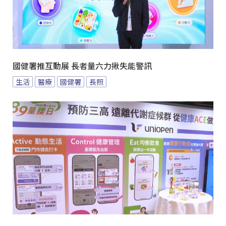
國健署推互動展 長者量六力揪失能警訊
生活
醫療
國健署
長照