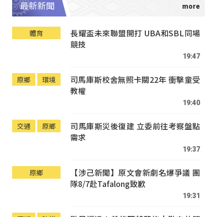
最新新聞
長耀盃未來聯盟開打 UBA和SBL同場
體育
競技
19:47
司馬庫斯校舍無照卡關22年 衝擊童受
原鄉
環境
教權
19:40
司馬庫斯災後復建 立委前往考察盤點
交通
原鄉
需求
19:37
【涉己新聞】原文會新劇名爆爭議 團
原鄉
隊8/7赴Tafalong致歉
19:31