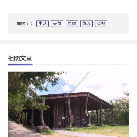
關鍵字：
生活
天氣
氣候
氣溫
炎熱
相關文章