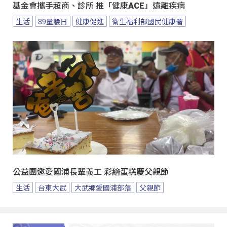
基金會攜手超商、診所 推「健康ACE」遠離疾病
生活
89量腰日
健康促進
衛生福利部國民健康署
公益團邀愛國浦長輩義工 彩繪蛋糕慶父親節
生活
台東大武
大武鄉愛國浦部落
父親節