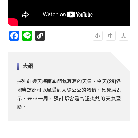
Facebook
Line
A
A
A
大綱
揮別前幾天梅雨季節濕漉漉的天氣，今天(29)各
地應該都可以感受到太陽公公的熱情，氣象局表
示，未來一周，預計都會是高溫炎熱的天氣型
態。