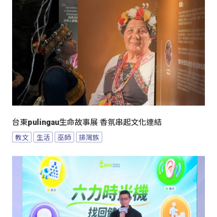
台東pulingau生命故事展 香氛串起文化連結
教文
生活
巫師
排灣族