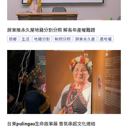
屏東推永久屋地籍分割分照 解長年產權難題
原鄉
生活
地籍分割
執照分照
屏東永久屋
產地權
台東pulingau生命故事展 香氛串起文化連結