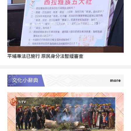
平埔專法已施行 原民身分法暫緩審查
文化小辭典