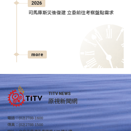
2026
司馬庫斯災後復建 立委前往考察盤點需求
more
TITV NEWS
原視新聞網
電話：(02)2788-1600
傳真：(02)2788-1500