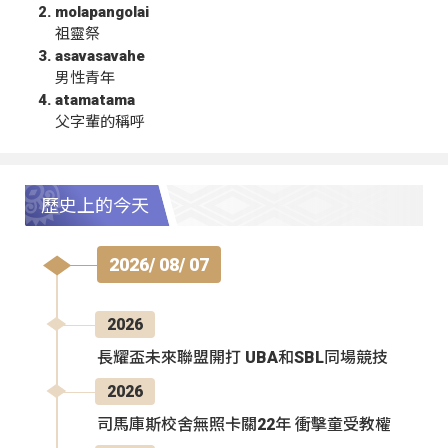
molapangolai
祖靈祭
asavasavahe
男性青年
atamatama
父字輩的稱呼
歷史上的今天
2026/ 08/ 07
2026
長耀盃未來聯盟開打 UBA和SBL同場競技
2026
司馬庫斯校舍無照卡關22年 衝擊童受教權