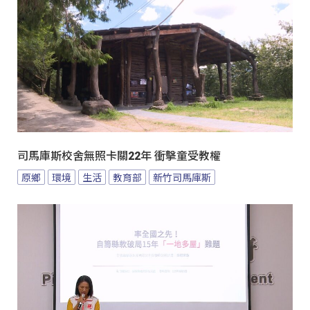
司馬庫斯校舍無照卡關22年 衝擊童受教權
原鄉
環境
生活
教育部
新竹司馬庫斯