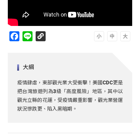
Facebook
Line
A
A
A
大綱
疫情肆虐，東部觀光業大受衝擊！美國CDC更是
把台灣旅遊列為3級「高度風險」地區，其中以
觀光立縣的花蓮，受疫情嚴重影響，觀光業營運
狀況慘跌更、陷入黑暗期。