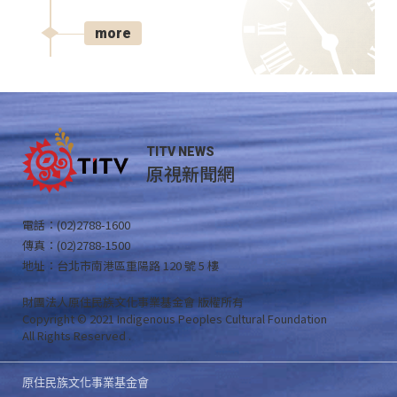
more
TITV NEWS
原視新聞網
電話：(02)2788-1600
傳真：(02)2788-1500
地址：台北市南港區重陽路 120 號 5 樓
財團法人原住民族文化事業基金會 版權所有
Copyright © 2021 Indigenous Peoples Cultural Foundation
All Rights Reserved .
原住民族文化事業基金會