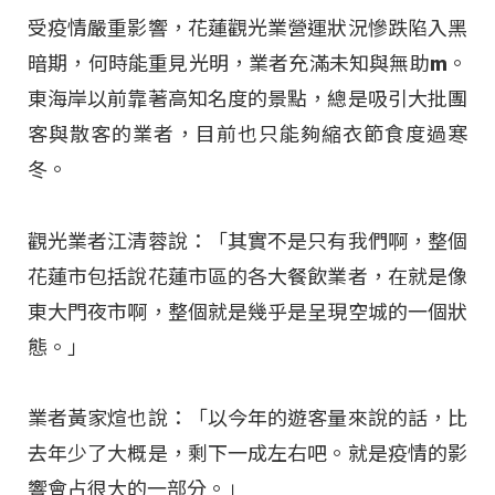
受疫情嚴重影響，花蓮觀光業營運狀況慘跌陷入黑
暗期，何時能重見光明，業者充滿未知與無助m。
東海岸以前靠著高知名度的景點，總是吸引大批團
客與散客的業者，目前也只能夠縮衣節食度過寒
冬。
觀光業者江清蓉說：「其實不是只有我們啊，整個
花蓮市包括說花蓮市區的各大餐飲業者，在就是像
東大門夜市啊，整個就是幾乎是呈現空城的一個狀
態。」
業者黃家煊也說：「以今年的遊客量來說的話，比
去年少了大概是，剩下一成左右吧。就是疫情的影
響會占很大的一部分。」