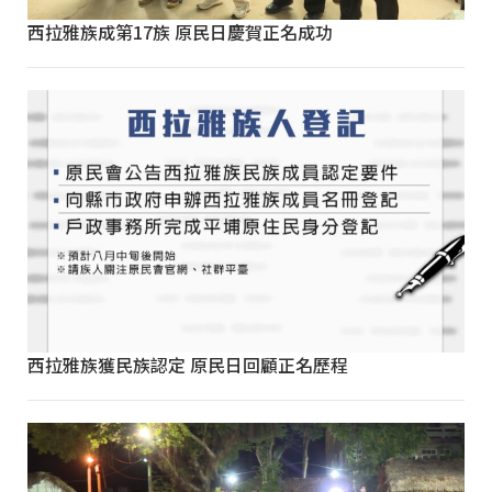
西拉雅族成第17族 原民日慶賀正名成功
西拉雅族獲民族認定 原民日回顧正名歷程