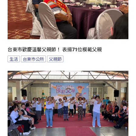
台東市歡慶溫馨父親節！ 表揚71位模範父親
生活
台東市公所
父親節