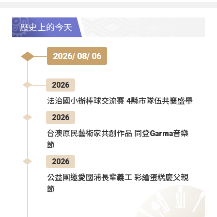
歷史上的今天
2026/ 08/ 06
2026
法治國小辦棒球交流賽 4縣市隊伍共襄盛舉
2026
台澳原民藝術家共創作品 同登Garma音樂
節
2026
公益團邀愛國浦長輩義工 彩繪蛋糕慶父親
節