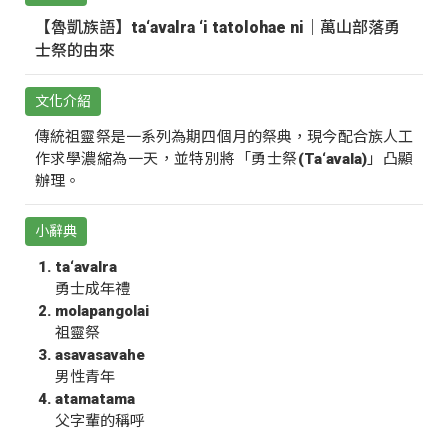
【魯凱族語】ta‘avalra ‘i tatolohae ni｜萬山部落勇
士祭的由來
文化介紹
傳統祖靈祭是一系列為期四個月的祭典，現今配合族人工
作求學濃縮為一天，並特別將「勇士祭(Ta‘avala)」凸顯
辦理。
小辭典
ta‘avalra
勇士成年禮
molapangolai
祖靈祭
asavasavahe
男性青年
atamatama
父字輩的稱呼