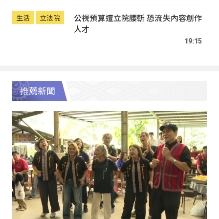
公視預算遭立院腰斬 恐流失內容創作
生活
立法院
人才
19:15
推薦新聞