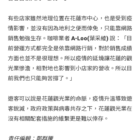
有些店家雖然地理位置在花蓮市中心，也是受到疫
情影響，並沒有因為地利之便而倖免，只能靠網路
銷售勉強生存。咖啡業者 A-Loo(葉采綾) 說：「目
前營運方式都完全是依靠網路行銷，對於銷售成績
方面也並不是很理想。所以疫情的延燒讓花蓮的觀
光業慘澹，相對地也影響到小店家的營收。所以目
前我們也只能夠苦撐了。」
遊客可以說是花蓮觀光業的命脈，疫情升溫導致遊
客銳減，政府政策與病毒共存之下，花蓮觀光業在
沒有相關配套措施的維繫更是難以倖存。
責任編輯：鄭群騰