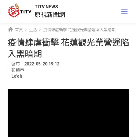
TITV NEWS
原視新聞網
首頁
生活
疫情肆虐衝擊 花蓮觀光業營運陷入黑暗期
疫情肆虐衝擊 花蓮觀光業營運陷
入黑暗期
發布：2022-05-20 19:12
花蓮市
Lo'oh