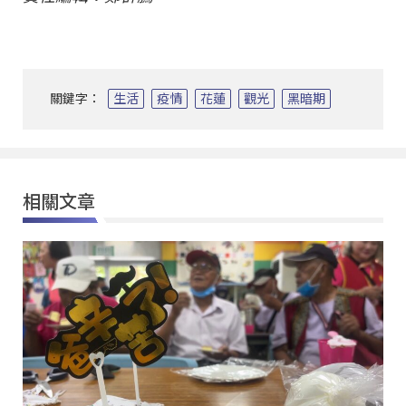
關鍵字：
生活
疫情
花蓮
觀光
黑暗期
相關文章