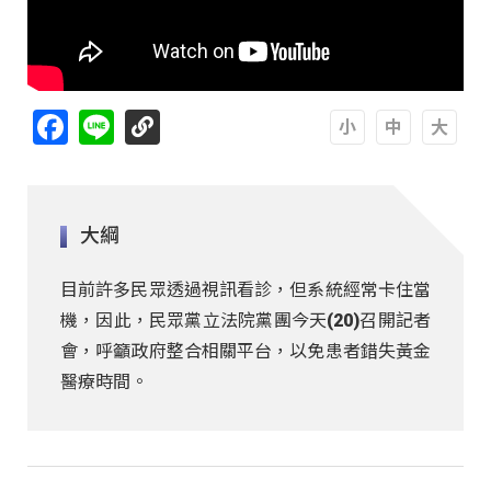
Facebook
Line
A
A
A
大綱
目前許多民眾透過視訊看診，但系統經常卡住當
機，因此，民眾黨立法院黨團今天(20)召開記者
會，呼籲政府整合相關平台，以免患者錯失黃金
醫療時間。