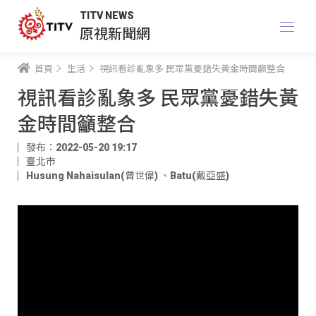
TITV NEWS
原視新聞網
首頁
生活
視訊看診亂象多 民眾黨憂錯失黃金時間籲整合
視訊看診亂象多 民眾黨憂錯失黃
金時間籲整合
發布：2022-05-20 19:17
臺北市
Husung Nahaisulan(曾世偉)
、
Batu(戴亞盛)