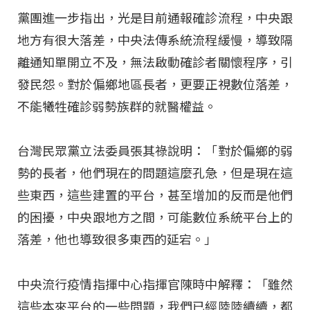
黨團進一步指出，光是目前通報確診流程，中央跟
地方有很大落差，中央法傳系統流程緩慢，導致隔
離通知單開立不及，無法啟動確診者關懷程序，引
發民怨。對於偏鄉地區長者，更要正視數位落差，
不能犧牲確診弱勢族群的就醫權益。
台灣民眾黨立法委員張其祿說明：「對於偏鄉的弱
勢的長者，他們現在的問題這麼孔急，但是現在這
些東西，這些建置的平台，甚至增加的反而是他們
的困擾，中央跟地方之間，可能數位系統平台上的
落差，他也導致很多東西的延宕。」
中央流行疫情指揮中心指揮官陳時中解釋：「雖然
這些本來平台的一些問題，我們已經陸陸續續，都