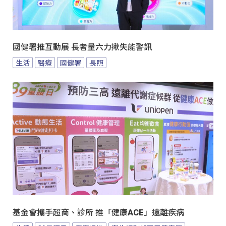
國健署推互動展 長者量六力揪失能警訊
生活
醫療
國健署
長照
基金會攜手超商、診所 推「健康ACE」遠離疾病