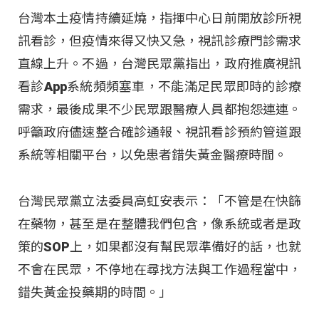
台灣本土疫情持續延燒，指揮中心日前開放診所視
訊看診，但疫情來得又快又急，視訊診療門診需求
直線上升。不過，台灣民眾黨指出，政府推廣視訊
看診App系統頻頻塞車，不能滿足民眾即時的診療
需求，最後成果不少民眾跟醫療人員都抱怨連連。
呼籲政府儘速整合確診通報、視訊看診預約管道跟
系統等相關平台，以免患者錯失黃金醫療時間。
台灣民眾黨立法委員高虹安表示：「不管是在快篩
在藥物，甚至是在整體我們包含，像系統或者是政
策的SOP上，如果都沒有幫民眾準備好的話，也就
不會在民眾，不停地在尋找方法與工作過程當中，
錯失黃金投藥期的時間。」