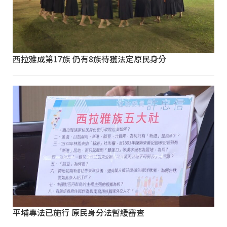
西拉雅成第17族 仍有8族待獲法定原民身分
平埔專法已施行 原民身分法暫緩審查