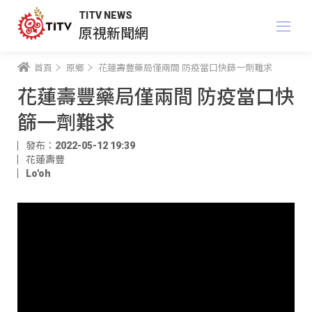
TITV NEWS
原視新聞網
首頁
原鄉
花蓮壽豐藥局僅兩間 防疫當口快篩一劑難求
花蓮壽豐藥局僅兩間 防疫當口快
篩一劑難求
發布：2022-05-12 19:39
花蓮壽豐
Lo'oh