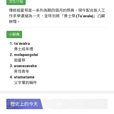
文化介紹
傳統祖靈祭是一系列為期四個月的祭典，現今配合族人工
作求學濃縮為一天，並特別將「勇士祭(Ta‘avala)」凸顯
辦理。
小辭典
ta‘avalra
勇士成年禮
molapangolai
祖靈祭
asavasavahe
男性青年
atamatama
父字輩的稱呼
歷史上的今天