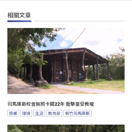
相關文章
司馬庫斯校舍無照卡關22年 衝擊童受教權
原鄉
環境
生活
教育部
新竹司馬庫斯