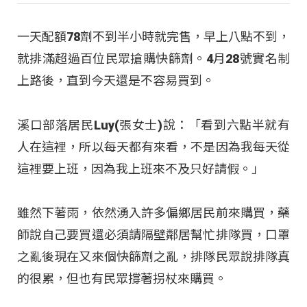
一天配額78劑不到半小時就完售，早上八點不到，
就排滿超過百位民眾搶購快篩劑。4月28號實名制
上路後，直到今天還是不容易買到。
溪口部落居民Luy(張女士)說：「看到六點半就有
人在這裡，所以每天都有來看，不是因為我每天從
這裡要上班，因為我上班來不及只好請假。」
雖然下著雨，依然湧入許多偏鄉居民前來購買，藥
師說自己要買還必須請隔壁鄰居幫忙排隊買，口罩
之亂後現在又來個快篩劑之亂，排隊民眾說排隊真
的很累，但也有民眾撐著拐杖來購買。