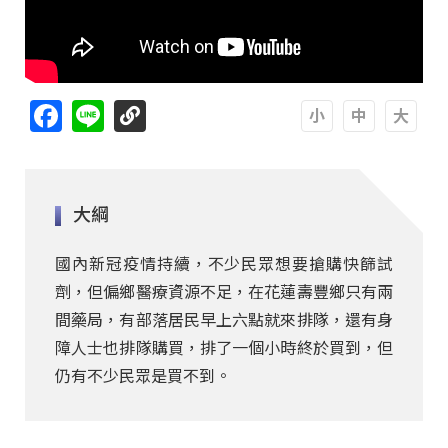
Facebook
Line
A
A
A
大綱
國內新冠疫情持續，不少民眾想要搶購快篩試
劑，但偏鄉醫療資源不足，在花蓮壽豐鄉只有兩
間藥局，有部落居民早上六點就來排隊，還有身
障人士也排隊購買，排了一個小時終於買到，但
仍有不少民眾是買不到。