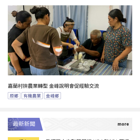
嘉蘭村拚農業轉型 金峰說明會促經驗交流
原鄉
有機農業
金峰鄉
最新新聞