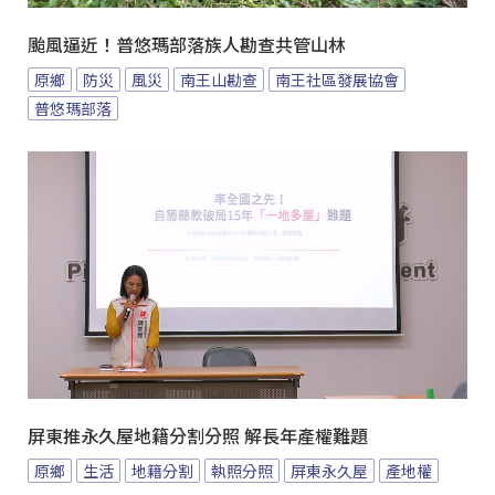
颱風逼近！普悠瑪部落族人勘查共管山林
原鄉
防災
風災
南王山勘查
南王社區發展協會
普悠瑪部落
屏東推永久屋地籍分割分照 解長年產權難題
原鄉
生活
地籍分割
執照分照
屏東永久屋
產地權