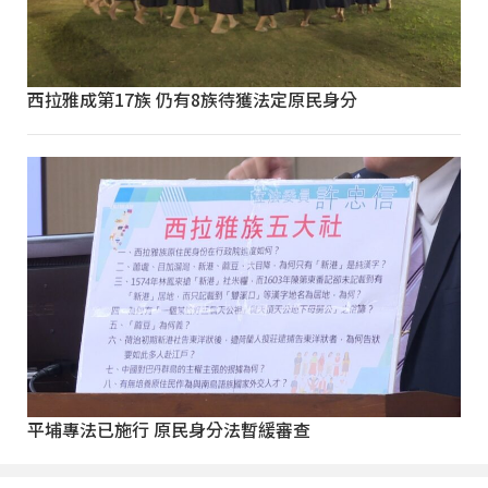
西拉雅成第17族 仍有8族待獲法定原民身分
平埔專法已施行 原民身分法暫緩審查