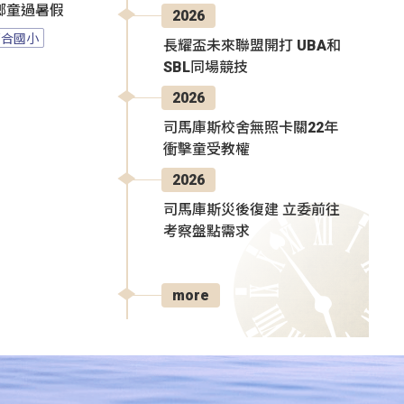
鄉童過暑假
2026
百合國小
長耀盃未來聯盟開打 UBA和
SBL同場競技
2026
司馬庫斯校舍無照卡關22年
衝擊童受教權
2026
司馬庫斯災後復建 立委前往
考察盤點需求
more