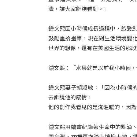
灣，讓大家能夠看到。」
鍾文熙因小時候成長過程中，飽受創
鼓勵重拾畫筆，現在對生活環境變
世界的想像，還有在美國生活的那段
鍾文熙：「水果就是以前我小時候，
鍾文熙妻子胡淑敏：「因為小時候
去訴說他的感情，
他的創作我看見的是滿溫暖的，因為
鍾文熙用繪畫紀錄著生命中的點滴、
開台灣，70歲再次踏上這塊土地，