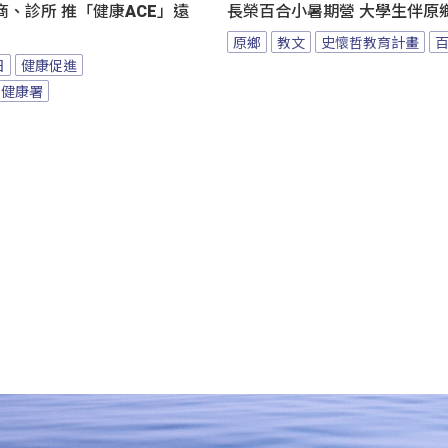
、診所 推「健康ACE」遠
長榮百合小暑期營 大學生伴原
原鄉
教文
史懷哲教育計畫
日
健康促進
民健康署