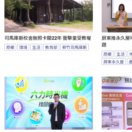
司馬庫斯校舍無照卡關22年 衝擊童受教權
屏東推永久屋
題
原鄉
環境
生活
教育部
新竹司馬庫斯
原鄉
生活
屏東永久屋