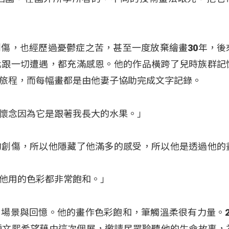
傷，也經歷過憂鬱症之苦，甚至一度放棄繪畫30年，後
化跟一切遭遇，都充滿感恩。他的作品橫跨了兒時族群記
旅程，而每幅畫都是由他妻子協助完成文字記錄。
懷念因為它是跟著我長大的水果。」
的創傷，所以他隱藏了他滿多的感受，所以他是透過他的
他用的色彩都非常飽和。」
場景與回憶。他的畫作色彩飽和，筆觸溫柔很有力量。2
鍾文熙希望藉由這次個展，邀請民眾聆聽他的生命故事，