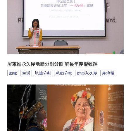
屏東推永久屋地籍分割分照 解長年產權難題
原鄉
生活
地籍分割
執照分照
屏東永久屋
產地權