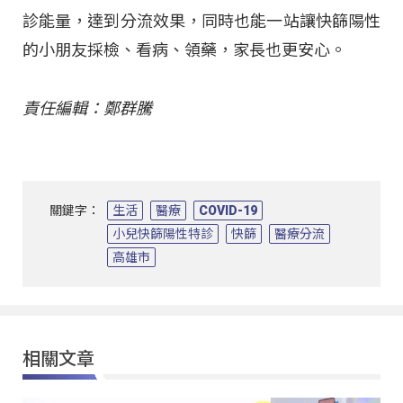
診能量，達到分流效果，同時也能一站讓快篩陽性
的小朋友採檢、看病、領藥，家長也更安心。
責任編輯：鄭群騰
關鍵字：
生活
醫療
COVID-19
小兒快篩陽性特診
快篩
醫療分流
高雄市
相關文章