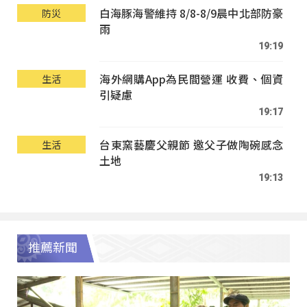
白海豚海警維持 8/8-8/9晨中北部防豪
防災
雨
19:19
海外網購App為民間營運 收費、個資
生活
引疑慮
19:17
台東窯藝慶父親節 邀父子做陶碗感念
生活
土地
19:13
推薦新聞