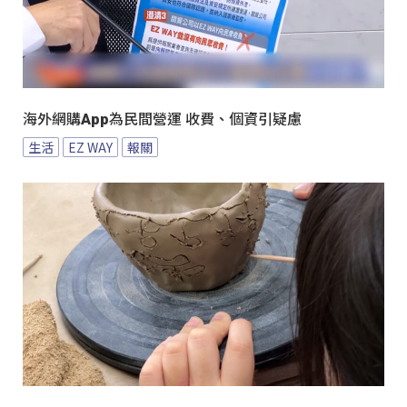
海外網購App為民間營運 收費、個資引疑慮
生活
EZ WAY
報關