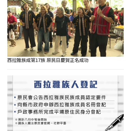
西拉雅族成第17族 原民日慶賀正名成功