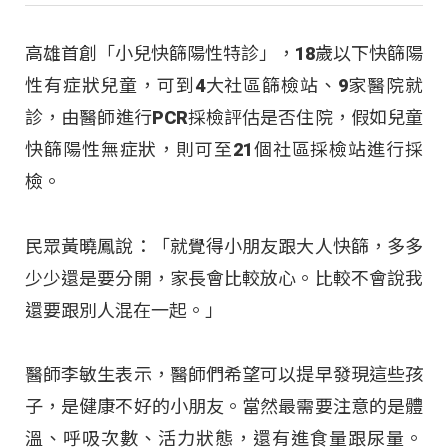
高雄首創「小兒快篩陽性特診」，18歲以下快篩陽
性有症狀兒童，可到4大社區篩檢站、9家醫院就
診，由醫師進行PCR採檢評估是否住院，假如兒童
快篩陽性無症狀，則可至21個社區採檢站進行採
檢。
民眾黃曉鳳說：「就覺得小朋友跟大人快篩，多多
少少還是要分開，家長會比較放心。比較不會說我
還要跟別人混在一起。」
醫師李敏生表示，醫師們希望可以提早發現這些孩
子，是健康不好的小朋友。當然最需要注意的是體
溫、呼吸次數、活力狀態，還有進食量跟尿量。