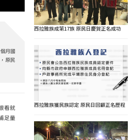
西拉雅族成第17族 原民日慶賀正名成功
這個月國
境，原民
西拉雅族獲民族認定 原民日回顧正名歷程
眼看就
補足量