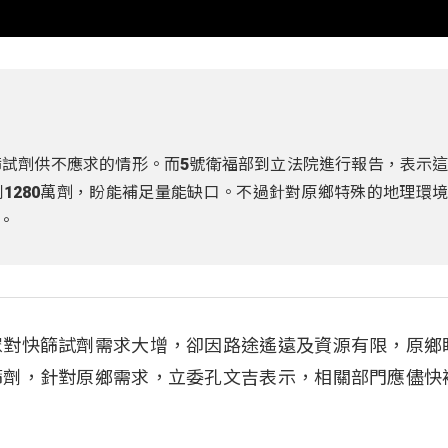
試劑供不應求的情形。而5號衛福部到立法院進行報告，表示
1280萬劑，盼能補足量能缺口。不過針對原鄉特殊的地理環
。
眾對快篩試劑需求大增，卻因路途遙遠及資源有限，原鄉
篩劑，針對原鄉需求，立委孔文吉表示，相關部門應儘快