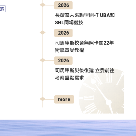
2026
落
長耀盃未來聯盟開打 UBA和
SBL同場競技
2026
司馬庫斯校舍無照卡關22年
衝擊童受教權
2026
司馬庫斯災後復建 立委前往
考察盤點需求
more